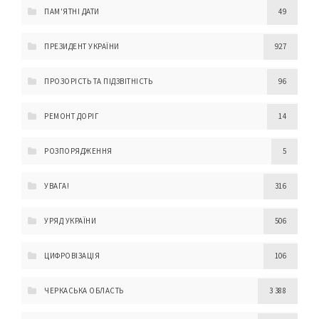
ПАМ'ЯТНІ ДАТИ
49
ПРЕЗИДЕНТ УКРАЇНИ
927
ПРОЗОРІСТЬ ТА ПІДЗВІТНІСТЬ
96
РЕМОНТ ДОРІГ
14
РОЗПОРЯДЖЕННЯ
5
УВАГА!
316
УРЯД УКРАЇНИ
506
ЦИФРОВІЗАЦІЯ
106
ЧЕРКАСЬКА ОБЛАСТЬ
3 388