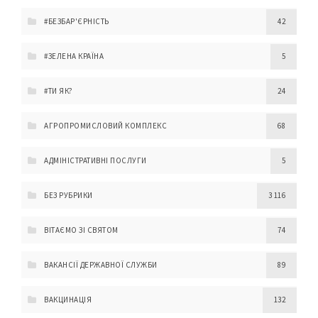
#БЕЗБАР'ЄРНІСТЬ
42
#ЗЕЛЕНА КРАЇНА
5
#ТИ ЯК?
24
АГРОПРОМИСЛОВИЙ КОМПЛЕКС
68
АДМІНІСТРАТИВНІ ПОСЛУГИ
5
БЕЗ РУБРИКИ
3 116
ВІТАЄМО ЗІ СВЯТОМ
74
ВАКАНСІЇ ДЕРЖАВНОЇ СЛУЖБИ
89
ВАКЦИНАЦІЯ
132