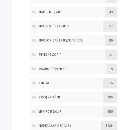
ПАМ'ЯТНІ ДАТИ
49
ПРЕЗИДЕНТ УКРАЇНИ
927
ПРОЗОРІСТЬ ТА ПІДЗВІТНІСТЬ
96
РЕМОНТ ДОРІГ
14
РОЗПОРЯДЖЕННЯ
5
УВАГА!
316
УРЯД УКРАЇНИ
506
ЦИФРОВІЗАЦІЯ
106
ЧЕРКАСЬКА ОБЛАСТЬ
3 388