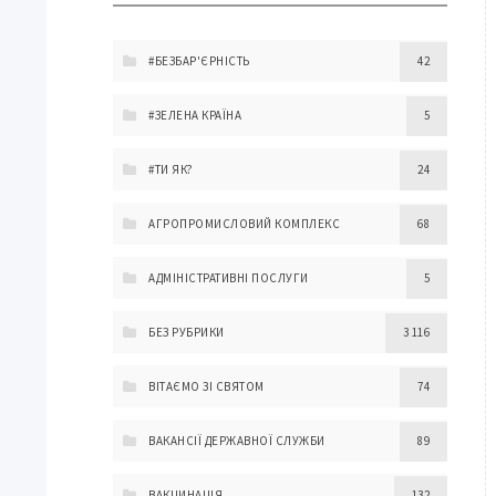
#БЕЗБАР'ЄРНІСТЬ
42
#ЗЕЛЕНА КРАЇНА
5
#ТИ ЯК?
24
АГРОПРОМИСЛОВИЙ КОМПЛЕКС
68
АДМІНІСТРАТИВНІ ПОСЛУГИ
5
БЕЗ РУБРИКИ
3 116
ВІТАЄМО ЗІ СВЯТОМ
74
ВАКАНСІЇ ДЕРЖАВНОЇ СЛУЖБИ
89
ВАКЦИНАЦІЯ
132