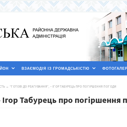
АЙОН
ВЗАЄМОДІЯ ІЗ ГРОМАДСЬКІСТЮ
ФОТОГАЛЕ
СТЬ
→
“ГОТОВІ ДО РЕАГУВАННЯ”, – ІГОР ТАБУРЕЦЬ ПРО ПОГІРШЕННЯ ПОГОДИ
– Ігор Табурець про погіршення 