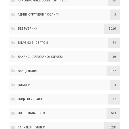
АГРОПРОМИСЛОВИЙ КОМПЛЕКС
68
АДМІНІСТРАТИВНІ ПОСЛУГИ
5
БЕЗ РУБРИКИ
3 116
ВІТАЄМО ЗІ СВЯТОМ
74
ВАКАНСІЇ ДЕРЖАВНОЇ СЛУЖБИ
89
ВАКЦИНАЦІЯ
132
ВИБОРИ
3
ВИДАТНІ УКРАЇНЦІ
17
ВИЗВОЛЬНА ВІЙНА
673
ГАЛУЗЕВІ НОВИНИ
3 218