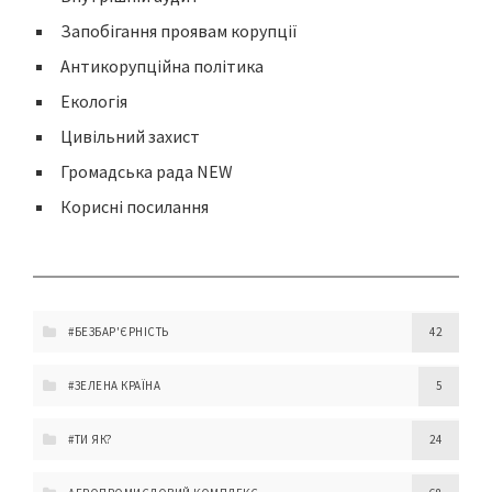
Запобігання проявам корупції
Антикорупційна політика
Екологія
Цивільний захист
Громадська рада NEW
Корисні посилання
#БЕЗБАР'ЄРНІСТЬ
42
#ЗЕЛЕНА КРАЇНА
5
#ТИ ЯК?
24