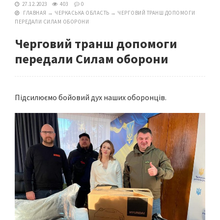
27.12.2023
403
0
ГЛАВНАЯ
→
ЧЕРКАСЬКА ОБЛАСТЬ
→
ЧЕРГОВИЙ ТРАНШ ДОПОМОГИ
ПЕРЕДАЛИ СИЛАМ ОБОРОНИ
Черговий транш допомоги
передали Силам оборони
Підсилюємо бойовий дух наших оборонців.