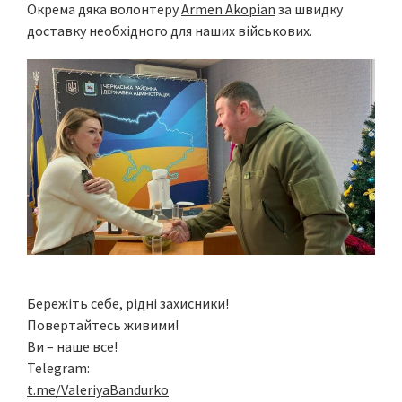
Окрема дяка волонтеру
Armen Akopian
за швидку
доставку необхідного для наших військових.
Бережіть себе, рідні захисники!
Повертайтесь живими!
Ви – наше все!
Telegram:
t.me/ValeriyaBandurko