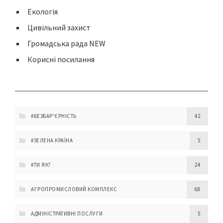
Екологія
Цивільний захист
Громадська рада NEW
Корисні посилання
#БЕЗБАР'ЄРНІСТЬ
42
#ЗЕЛЕНА КРАЇНА
5
#ТИ ЯК?
24
АГРОПРОМИСЛОВИЙ КОМПЛЕКС
68
АДМІНІСТРАТИВНІ ПОСЛУГИ
5