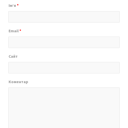
Ім’я
*
Email
*
Сайт
Коментар