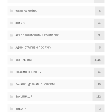
#ЗЕЛЕНА КРАЇНА
5
#ТИ ЯК?
24
АГРОПРОМИСЛОВИЙ КОМПЛЕКС
68
АДМІНІСТРАТИВНІ ПОСЛУГИ
5
БЕЗ РУБРИКИ
3 116
ВІТАЄМО ЗІ СВЯТОМ
74
ВАКАНСІЇ ДЕРЖАВНОЇ СЛУЖБИ
89
ВАКЦИНАЦІЯ
132
ВИБОРИ
3