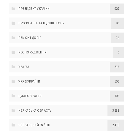
ПРЕЗИДЕНТ УКРАЇНИ
927
ПРОЗОРІСТЬ ТА ПІДЗВІТНІСТЬ
96
РЕМОНТ ДОРІГ
14
РОЗПОРЯДЖЕННЯ
5
УВАГА!
316
УРЯД УКРАЇНИ
506
ЦИФРОВІЗАЦІЯ
106
ЧЕРКАСЬКА ОБЛАСТЬ
3 388
ЧЕРКАСЬКИЙ РАЙОН
2 478