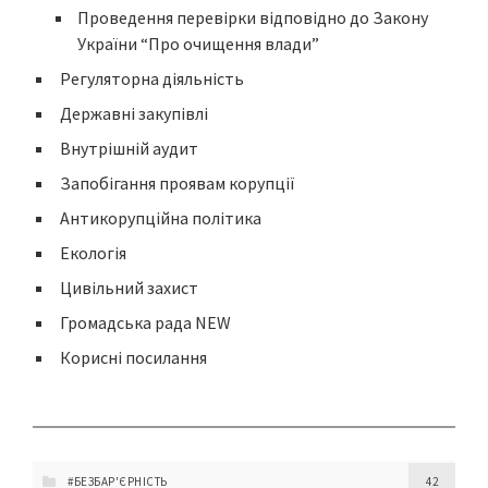
Проведення перевірки відповідно до Закону
України “Про очищення влади”
Регуляторна діяльність
Державні закупівлі
Внутрішній аудит
Запобігання проявам корупції
Антикорупційна політика
Екологія
Цивільний захист
Громадська рада NEW
Корисні посилання
#БЕЗБАР'ЄРНІСТЬ
42