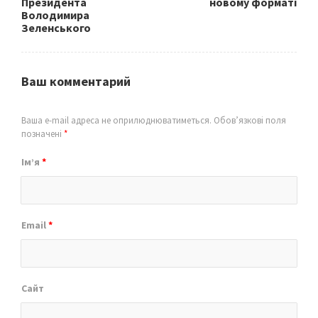
Президента
новому форматі
Володимира
Зеленського
Ваш комментарий
Ваша e-mail адреса не оприлюднюватиметься.
Обов’язкові поля
позначені
*
Ім’я
*
Email
*
Сайт