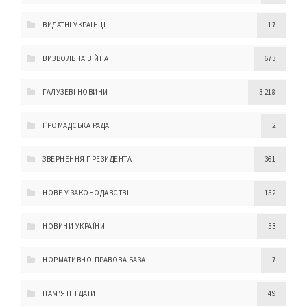
ВИДАТНІ УКРАЇНЦІ
17
ВИЗВОЛЬНА ВІЙНА
673
ГАЛУЗЕВІ НОВИНИ
3 218
ГРОМАДСЬКА РАДА
2
ЗВЕРНЕННЯ ПРЕЗИДЕНТА
361
НОВЕ У ЗАКОНОДАВСТВІ
152
НОВИНИ УКРАЇНИ
53
НОРМАТИВНО-ПРАВОВА БАЗА
7
ПАМ'ЯТНІ ДАТИ
49