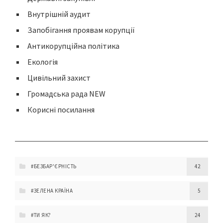
Внутрішній аудит
Запобігання проявам корупції
Антикорупційна політика
Екологія
Цивільний захист
Громадська рада NEW
Корисні посилання
#БЕЗБАР'ЄРНІСТЬ
42
#ЗЕЛЕНА КРАЇНА
5
#ТИ ЯК?
24