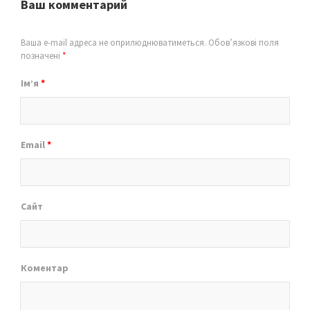
Ваш комментарий
Ваша e-mail адреса не оприлюднюватиметься.
Обов’язкові поля
позначені
*
Ім’я
*
Email
*
Сайт
Коментар