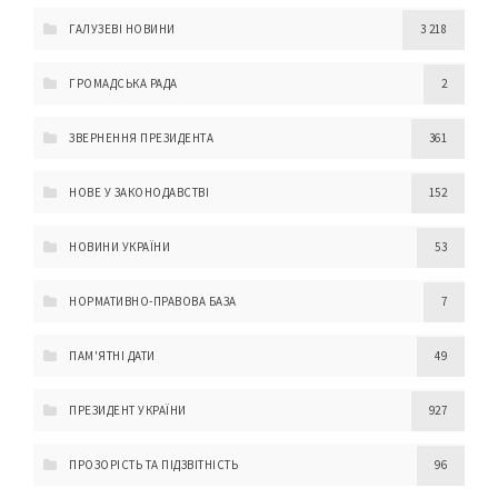
ГАЛУЗЕВІ НОВИНИ
3 218
ГРОМАДСЬКА РАДА
2
ЗВЕРНЕННЯ ПРЕЗИДЕНТА
361
НОВЕ У ЗАКОНОДАВСТВІ
152
НОВИНИ УКРАЇНИ
53
НОРМАТИВНО-ПРАВОВА БАЗА
7
ПАМ'ЯТНІ ДАТИ
49
ПРЕЗИДЕНТ УКРАЇНИ
927
ПРОЗОРІСТЬ ТА ПІДЗВІТНІСТЬ
96