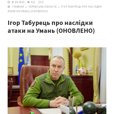
28.04.2023
411
0
ГЛАВНАЯ
→
ЧЕРКАСЬКА ОБЛАСТЬ
→
ІГОР ТАБУРЕЦЬ ПРО НАСЛІДКИ
АТАКИ НА УМАНЬ (ОНОВЛЕНО)
Ігор Табурець про наслідки
атаки на Умань (ОНОВЛЕНО)