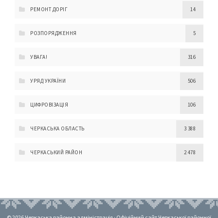
РЕМОНТ ДОРІГ
14
РОЗПОРЯДЖЕННЯ
5
УВАГА!
316
УРЯД УКРАЇНИ
506
ЦИФРОВІЗАЦІЯ
106
ЧЕРКАСЬКА ОБЛАСТЬ
3 388
ЧЕРКАСЬКИЙ РАЙОН
2 478
© 2026 Черкаська районна адміністрація · Офіційний сайт Черкаської районної