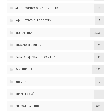
АГРОПРОМИСЛОВИЙ КОМПЛЕКС
68
АДМІНІСТРАТИВНІ ПОСЛУГИ
5
БЕЗ РУБРИКИ
3 116
ВІТАЄМО ЗІ СВЯТОМ
74
ВАКАНСІЇ ДЕРЖАВНОЇ СЛУЖБИ
89
ВАКЦИНАЦІЯ
132
ВИБОРИ
3
ВИДАТНІ УКРАЇНЦІ
17
ВИЗВОЛЬНА ВІЙНА
673