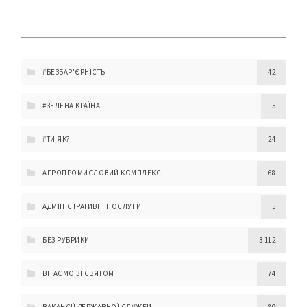
#БЕЗБАР'ЄРНІСТЬ
42
#ЗЕЛЕНА КРАЇНА
5
#ТИ ЯК?
24
АГРОПРОМИСЛОВИЙ КОМПЛЕКС
68
АДМІНІСТРАТИВНІ ПОСЛУГИ
5
БЕЗ РУБРИКИ
3 112
ВІТАЄМО ЗІ СВЯТОМ
74