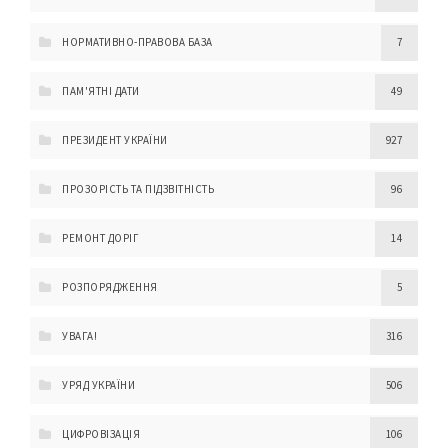
НОРМАТИВНО-ПРАВОВА БАЗА
7
ПАМ'ЯТНІ ДАТИ
49
ПРЕЗИДЕНТ УКРАЇНИ
927
ПРОЗОРІСТЬ ТА ПІДЗВІТНІСТЬ
96
РЕМОНТ ДОРІГ
14
РОЗПОРЯДЖЕННЯ
5
УВАГА!
316
УРЯД УКРАЇНИ
506
ЦИФРОВІЗАЦІЯ
106