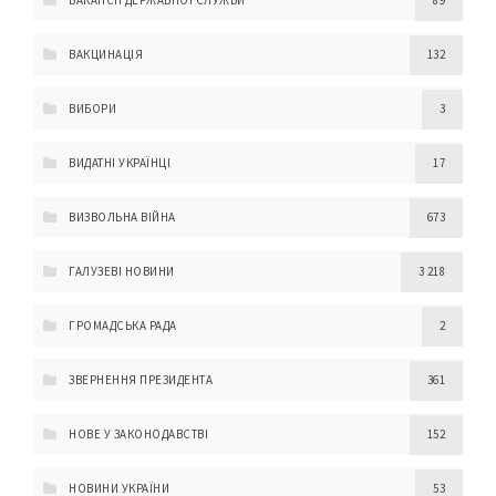
ВАКАНСІЇ ДЕРЖАВНОЇ СЛУЖБИ
89
ВАКЦИНАЦІЯ
132
ВИБОРИ
3
ВИДАТНІ УКРАЇНЦІ
17
ВИЗВОЛЬНА ВІЙНА
673
ГАЛУЗЕВІ НОВИНИ
3 218
ГРОМАДСЬКА РАДА
2
ЗВЕРНЕННЯ ПРЕЗИДЕНТА
361
НОВЕ У ЗАКОНОДАВСТВІ
152
НОВИНИ УКРАЇНИ
53