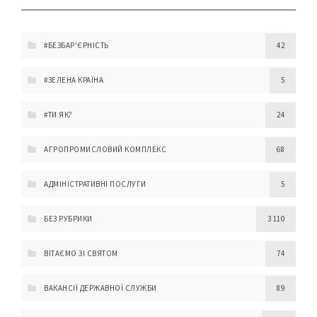
#БЕЗБАР'ЄРНІСТЬ
42
#ЗЕЛЕНА КРАЇНА
5
#ТИ ЯК?
24
АГРОПРОМИСЛОВИЙ КОМПЛЕКС
68
АДМІНІСТРАТИВНІ ПОСЛУГИ
5
БЕЗ РУБРИКИ
3 110
ВІТАЄМО ЗІ СВЯТОМ
74
ВАКАНСІЇ ДЕРЖАВНОЇ СЛУЖБИ
89