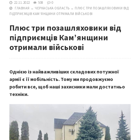
22.11.2022
508
0
ГЛАВНАЯ
→
ЧЕРКАСЬКА ОБЛАСТЬ
→
ПЛЮС ТРИ ПОЗАШЛЯХОВИКИ ВІД
ПІДПРИЄМЦІВ КАМ’ЯНЩИНИ ОТРИМАЛИ ВІЙСЬКОВІ
Плюс три позашляховики від
підприємців Кам’янщини
отримали військові
Однією із найважливіших складових потужної
армії є її мобільність. Тому ми продовжуємо
робити все, щоб наші захисники мали достатньо
техніки.