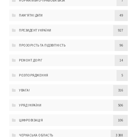
НОРМАТИВНО-ПРАВОВА БАЗА
7
ПАМ'ЯТНІ ДАТИ
49
ПРЕЗИДЕНТ УКРАЇНИ
927
ПРОЗОРІСТЬ ТА ПІДЗВІТНІСТЬ
96
РЕМОНТ ДОРІГ
14
РОЗПОРЯДЖЕННЯ
5
УВАГА!
316
УРЯД УКРАЇНИ
506
ЦИФРОВІЗАЦІЯ
106
ЧЕРКАСЬКА ОБЛАСТЬ
3 388