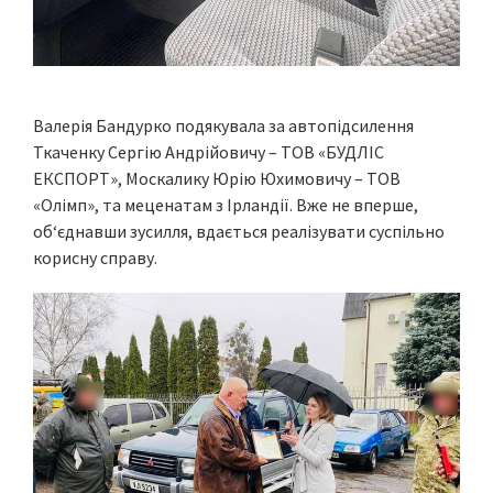
Валерія Бандурко подякувала за автопідсилення
Ткаченку Сергію Андрійовичу – ТОВ «БУДЛІС
ЕКСПОРТ», Москалику Юрію Юхимовичу – ТОВ
«Олімп», та меценатам з Ірландії. Вже не вперше,
об‘єднавши зусилля, вдається реалізувати суспільно
корисну справу.