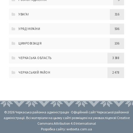
УВАГА!
316
УРЯД УКРАЇНИ
506
ЦИФРОВІЗАЦІЯ
106
ЧЕРКАСЬКА ОБЛАСТЬ
3 388
ЧЕРКАСЬКИЙ РАЙОН
2 478
© 2026 Черкаська районна адміністрація · Офіційний сайт Черкаської районної
адміністрації. Всі матеріали на цьому сайті розміщені на умовах ліцензії Creative
Commons Attribution 4.0 International
Розробка сайту: webseta.com.ua