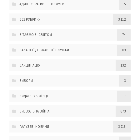
АДМІНІСТРАТИВНІ ПОСЛУГИ
5
БЕЗ РУБРИКИ
3 112
ВІТАЄМО ЗІ СВЯТОМ
74
ВАКАНСІЇ ДЕРЖАВНОЇ СЛУЖБИ
89
ВАКЦИНАЦІЯ
132
ВИБОРИ
3
ВИДАТНІ УКРАЇНЦІ
17
ВИЗВОЛЬНА ВІЙНА
673
ГАЛУЗЕВІ НОВИНИ
3 218