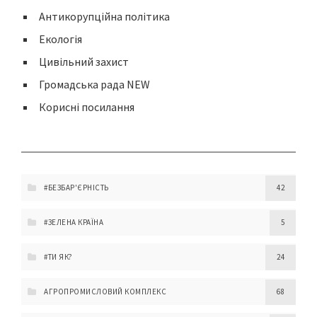
Антикорупційна політика
Екологія
Цивільний захист
Громадська рада NEW
Корисні посилання
#БЕЗБАР'ЄРНІСТЬ
42
#ЗЕЛЕНА КРАЇНА
5
#ТИ ЯК?
24
АГРОПРОМИСЛОВИЙ КОМПЛЕКС
68