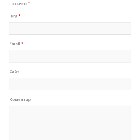
позначені
*
Ім’я
*
Email
*
Сайт
Коментар