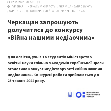
02.05.2022
539
0
ГЛАВНАЯ
→
ЧЕРКАСЬКА ОБЛАСТЬ
→
ЧЕРКАЩАН ЗАПРОШУЮТЬ
ДОЛУЧИТИСЯ ДО КОНКУРСУ «ВІЙНА НАШИМИ МЕДІАОЧИМА»
Черкащан запрошують
долучитися до конкурсу
«Війна нашими медіаочима»
Для освітян, учнів та студентів Міністерство
освіти і науки спільно з Академія Української Преси
оголосило конкурс медіатворчості «Війна нашими
медіаочима». Конкурсні роботи приймаються до
25 травня 2022 року.