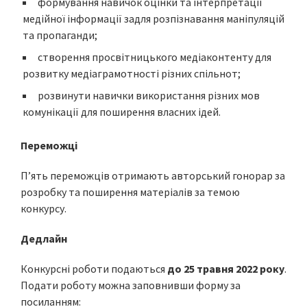
формування навичок оцінки та інтерпретації
медійної інформації задля розпізнавання маніпуляцій
та пропаганди;
створення просвітницького медіаконтенту для
розвитку медіаграмотності різних спільнот;
розвинути навички використання різних мов
комунікації для поширення власних ідей.
Переможці
П’ять переможців отримають авторський гонорар за
розробку та поширення матеріалів за темою
конкурсу.
Дедлайн
Конкурсні роботи подаються
до 25 травня 2022 року
.
Подати роботу можна заповнивши форму за
посиланням: