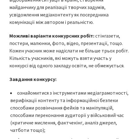
майданчику для реалізації творчих задумів,
усвідомлення медіаконтенту як посередника
комунікації між автором і реальністю.
Можливі варіанти конкурсних робіт:
стінгазети,
постери, малюнки, фото, відео, презентації, тощо.
Кожен учасник може надіслати не більше трьох робіт.
Кількість учасників, які можуть взяти участь у
конкурсі від одного закладу освіти, не обмежується.
Завдання конкурсу:
ознайомитися з інструментами медіаграмотності,
верифікації контенту та інформаційної безпеки
способами розвінчання фейків та маніпуляцій,
способами переконання аудиторії у військовий час
(критичне мислення, фактчекінг, аналіз джерел,
чатботи тощо);