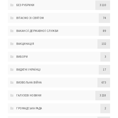
БЕЗ РУБРИКИ
3 110
ВІТАЄМО ЗІ СВЯТОМ
74
ВАКАНСІЇ ДЕРЖАВНОЇ СЛУЖБИ
89
ВАКЦИНАЦІЯ
132
ВИБОРИ
3
ВИДАТНІ УКРАЇНЦІ
17
ВИЗВОЛЬНА ВІЙНА
673
ГАЛУЗЕВІ НОВИНИ
3 218
ГРОМАДСЬКА РАДА
2