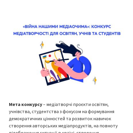
Мета конкурсу
– медіатворчі проєкти освітян,
учнівства, студентства з фокусом на формування
демократичних цінностей та розвиток навичок
створення авторських медіапродуктів, на повноту
відображення ситуації в країні, створення