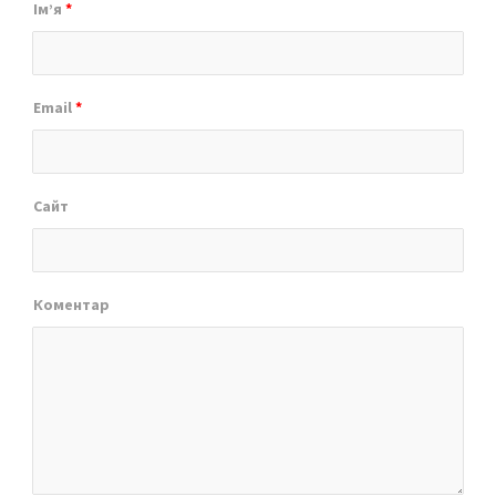
Ім’я
*
Email
*
Сайт
Коментар