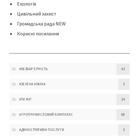
Екологія
Цивільний захист
Громадська рада NEW
Корисні посилання
#БЕЗБАР'ЄРНІСТЬ
42
#ЗЕЛЕНА КРАЇНА
5
#ТИ ЯК?
24
АГРОПРОМИСЛОВИЙ КОМПЛЕКС
68
АДМІНІСТРАТИВНІ ПОСЛУГИ
5