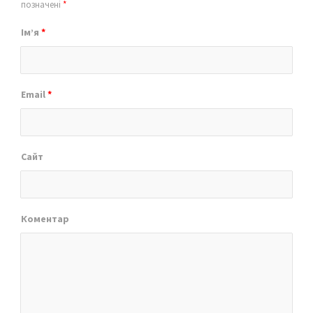
позначені
*
Ім’я
*
Email
*
Сайт
Коментар