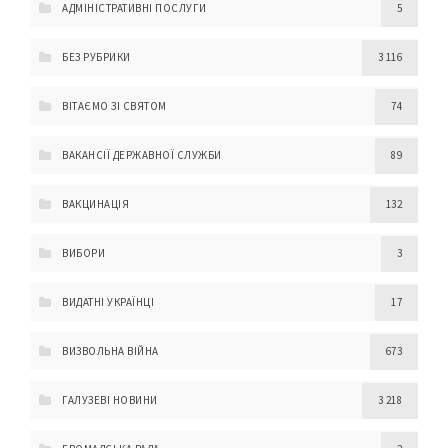
АДМІНІСТРАТИВНІ ПОСЛУГИ
5
БЕЗ РУБРИКИ
3 116
ВІТАЄМО ЗІ СВЯТОМ
74
ВАКАНСІЇ ДЕРЖАВНОЇ СЛУЖБИ
89
ВАКЦИНАЦІЯ
132
ВИБОРИ
3
ВИДАТНІ УКРАЇНЦІ
17
ВИЗВОЛЬНА ВІЙНА
673
ГАЛУЗЕВІ НОВИНИ
3 218