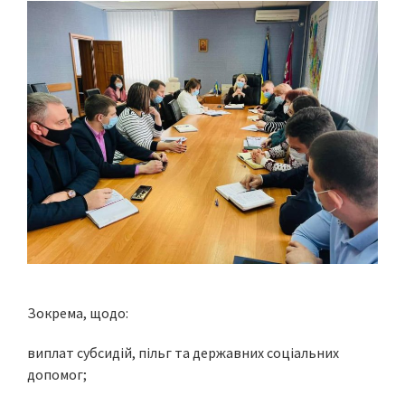
Зокрема, щодо:
виплат субсидій, пільг та державних соціальних
допомог;