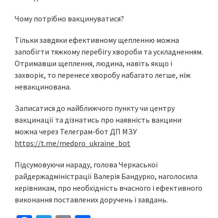
Чому потрібно вакцинуватися?
Тільки завдяки ефективному щепленню можна
запобігти тяжкому перебігу хвороби та ускладненням.
Отримавши щеплення, людина, навіть якщо і
захворіє, то перенесе хворобу набагато легше, ніж
невакцинована.
Записатися до найближчого пункту чи центру
вакцинації та дізнатись про наявність вакцини
можна через Телеграм-бот ДП МЗУ
https://t.me/medpro_ukraine_bot
Підсумовуючи нараду, голова Черкаської
райдержадміністрації Валерія Бандурко, наголосила
керівникам, про необхідність вчасного і ефективного
виконання поставлених доручень і завдань.