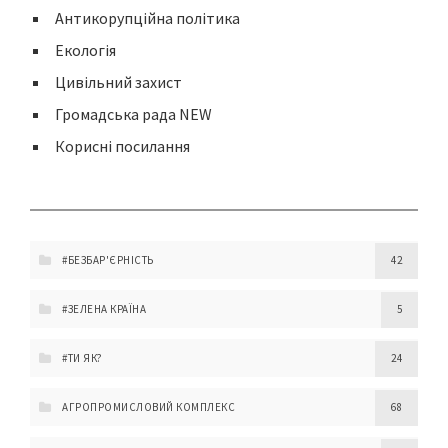
Антикорупційна політика
Екологія
Цивільний захист
Громадська рада NEW
Корисні посилання
#БЕЗБАР'ЄРНІСТЬ
42
#ЗЕЛЕНА КРАЇНА
5
#ТИ ЯК?
24
АГРОПРОМИСЛОВИЙ КОМПЛЕКС
68