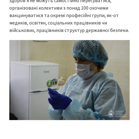
здоров’я не можуть самостійно пересуватися,
організовані колективи з понад 100 охочими
вакцинуватися та окремі професійні групи, як-от
медиків, освітян, соціальних працівників чи
військових, працівників структур державної безпеки.