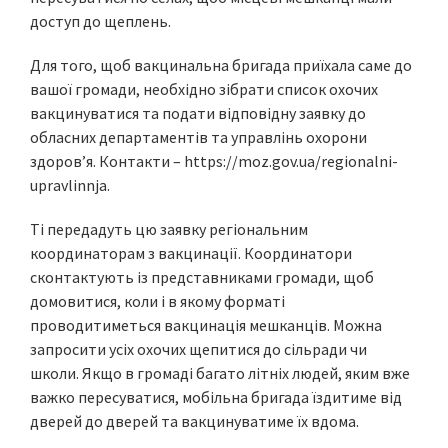
доступ до щеплень.
Для того, щоб вакцинальна бригада приїхала саме до
вашої громади, необхідно зібрати список охочих
вакцинуватися та подати відповідну заявку до
обласних департаментів та управлінь охорони
здоров’я. Контакти – https://moz.gov.ua/regionalni-
upravlinnja.
Ті передадуть цю заявку регіональним
координаторам з вакцинації. Координатори
сконтактують із представниками громади, щоб
домовитися, коли і в якому форматі
проводитиметься вакцинація мешканців. Можна
запросити усіх охочих щепитися до сільради чи
школи. Якщо в громаді багато літніх людей, яким вже
важко пересуватися, мобільна бригада їздитиме від
дверей до дверей та вакцинуватиме їх вдома.