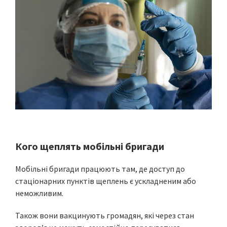
Кого щеплять мобільні бригади
Мобільні бригади працюють там, де доступ до
стаціонарних пунктів щеплень є ускладненим або
неможливим.
Також вони вакцинують громадян, які через стан