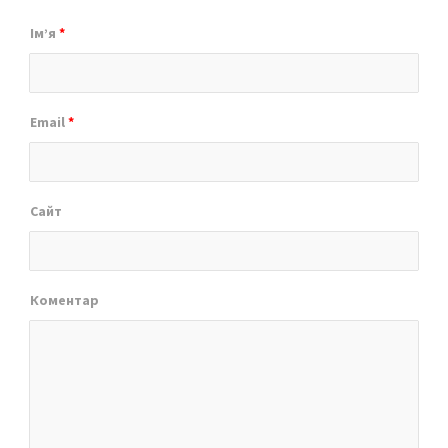
Ім’я
*
Email
*
Сайт
Коментар