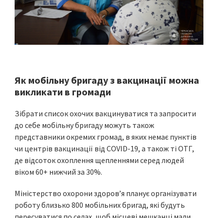
Як мобільну бригаду з вакцинації можна
викликати в громади
Зібрати список охочих вакцинуватися та запросити
до себе мобільну бригаду можуть також
представники окремих громад, в яких немає пунктів
чи центрів вакцинації від COVID-19, а також ті ОТГ,
де відсоток охоплення щепленнями серед людей
віком 60+ нижчий за 30%.
Міністерство охорони здоров’я планує організувати
роботу близько 800 мобільних бригад, які будуть
пересуватися по селах, щоб місцеві мешканці мали