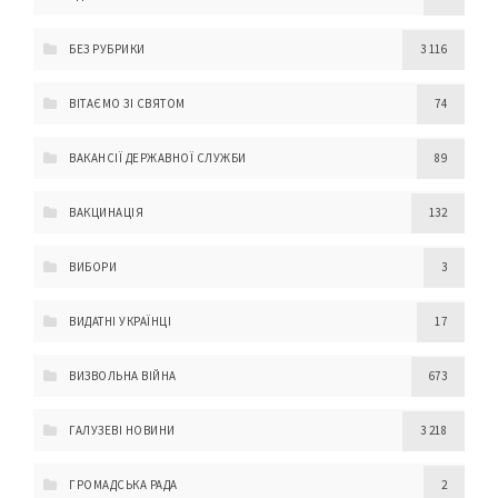
БЕЗ РУБРИКИ
3 116
ВІТАЄМО ЗІ СВЯТОМ
74
ВАКАНСІЇ ДЕРЖАВНОЇ СЛУЖБИ
89
ВАКЦИНАЦІЯ
132
ВИБОРИ
3
ВИДАТНІ УКРАЇНЦІ
17
ВИЗВОЛЬНА ВІЙНА
673
ГАЛУЗЕВІ НОВИНИ
3 218
ГРОМАДСЬКА РАДА
2