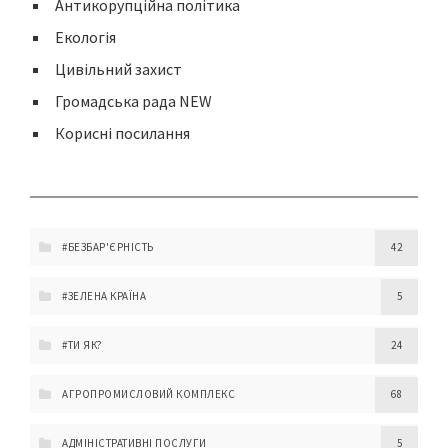
Антикорупційна політика
Екологія
Цивільний захист
Громадська рада NEW
Корисні посилання
#БЕЗБАР'ЄРНІСТЬ
42
#ЗЕЛЕНА КРАЇНА
5
#ТИ ЯК?
24
АГРОПРОМИСЛОВИЙ КОМПЛЕКС
68
АДМІНІСТРАТИВНІ ПОСЛУГИ
5