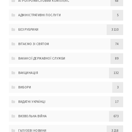
АГРОПРОМИСЛОВИЙ КОМПЛЕКС
68
АДМІНІСТРАТИВНІ ПОСЛУГИ
5
БЕЗ РУБРИКИ
3 110
ВІТАЄМО ЗІ СВЯТОМ
74
ВАКАНСІЇ ДЕРЖАВНОЇ СЛУЖБИ
89
ВАКЦИНАЦІЯ
132
ВИБОРИ
3
ВИДАТНІ УКРАЇНЦІ
17
ВИЗВОЛЬНА ВІЙНА
673
ГАЛУЗЕВІ НОВИНИ
3 218