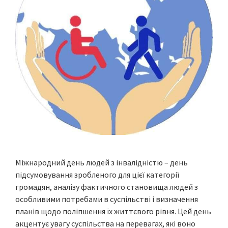
Міжнародний день людей з інвалідністю – день
підсумовування зробленого для цієї категорії
громадян, аналізу фактичного становища людей з
особливими потребами в суспільстві і визначення
планів щодо поліпшення їх життєвого рівня. Цей день
акцентує увагу суспільства на перевагах, які воно