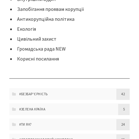
Запобігання проявам корупції
Антикорупційна політика
Екологія
Цивільний захист
Громадська рада NEW
Корисні посилання
#БЕЗБАР'ЄРНІСТЬ
42
#ЗЕЛЕНА КРАЇНА
5
#ТИ ЯК?
24