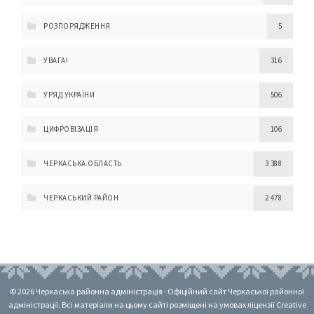
РОЗПОРЯДЖЕННЯ
5
УВАГА!
316
УРЯД УКРАЇНИ
506
ЦИФРОВІЗАЦІЯ
106
ЧЕРКАСЬКА ОБЛАСТЬ
3 388
ЧЕРКАСЬКИЙ РАЙОН
2 478
© 2026 Черкаська районна адміністрація · Офіційний сайт Черкаської районної
адміністрації. Всі матеріали на цьому сайті розміщені на умовах ліцензії Creative