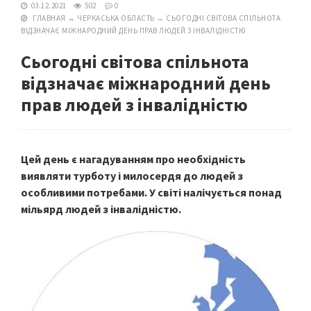
03.12.2021
502
0
ГЛАВНАЯ
→
ЧЕРКАСЬКА ОБЛАСТЬ
→
СЬОГОДНІ СВІТОВА СПІЛЬНОТА
ВІДЗНАЧАЄ МІЖНАРОДНИЙ ДЕНЬ ПРАВ ЛЮДЕЙ З ІНВАЛІДНІСТЮ
Сьогодні світова спільнота
відзначає міжнародний день
прав людей з інвалідністю
Цей день є нагадуванням про необхідність
виявляти турботу і милосердя до людей з
особливими потребами. У світі налічується понад
мільярд людей з інвалідністю.