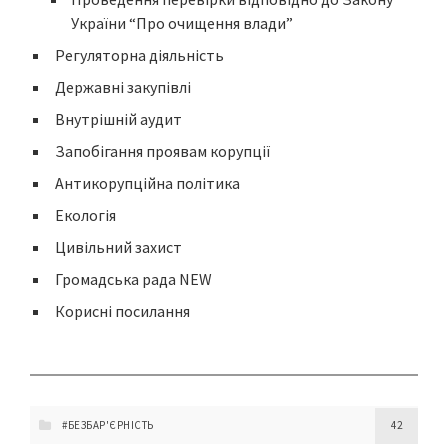
України “Про очищення влади”
Регуляторна діяльність
Державні закупівлі
Внутрішній аудит
Запобігання проявам корупції
Антикорупційна політика
Екологія
Цивільний захист
Громадська рада NEW
Корисні посилання
#БЕЗБАР'ЄРНІСТЬ
42