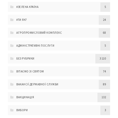
#ЗЕЛЕНА КРАЇНА
5
#ТИ ЯК?
24
АГРОПРОМИСЛОВИЙ КОМПЛЕКС
68
АДМІНІСТРАТИВНІ ПОСЛУГИ
5
БЕЗ РУБРИКИ
3 110
ВІТАЄМО ЗІ СВЯТОМ
74
ВАКАНСІЇ ДЕРЖАВНОЇ СЛУЖБИ
89
ВАКЦИНАЦІЯ
132
ВИБОРИ
3