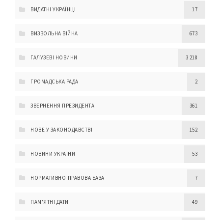
ВИДАТНІ УКРАЇНЦІ
17
ВИЗВОЛЬНА ВІЙНА
673
ГАЛУЗЕВІ НОВИНИ
3 218
ГРОМАДСЬКА РАДА
2
ЗВЕРНЕННЯ ПРЕЗИДЕНТА
361
НОВЕ У ЗАКОНОДАВСТВІ
152
НОВИНИ УКРАЇНИ
53
НОРМАТИВНО-ПРАВОВА БАЗА
7
ПАМ'ЯТНІ ДАТИ
49