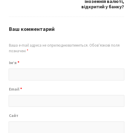
іноземній валюті,
відкритий у банку?
Ваш комментарий
Ваша e-mail адреса не оприлюднюватиметься.
Обов’язкові поля
позначені
*
Ім’я
*
Email
*
Сайт