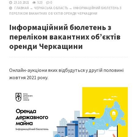
23.10.2021
523
0
ГЛАВНАЯ
→
ЧЕРКАСЬКА ОБЛАСТЬ
→
ІНФОРМАЦІЙНИЙ БЮЛЕТЕНЬ З
ПЕРЕЛІКОМ ВАКАНТНИХ ОБ’ЄКТІВ ОРЕНДИ ЧЕРКАЩИНИ
Інформаційний бюлетень з
переліком вакантних об’єктів
оренди Черкащини
Онлайн-аукціони яких відбудуться у другій половині
жовтня 2021 року.