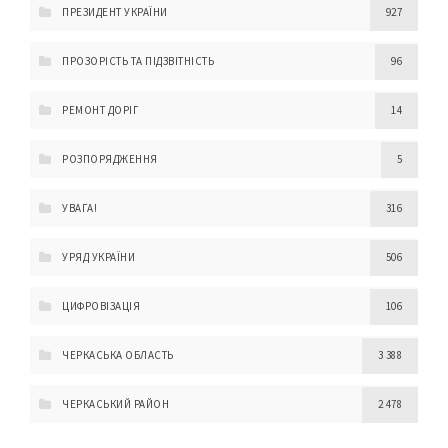
ПРЕЗИДЕНТ УКРАЇНИ
927
ПРОЗОРІСТЬ ТА ПІДЗВІТНІСТЬ
96
РЕМОНТ ДОРІГ
14
РОЗПОРЯДЖЕННЯ
5
УВАГА!
316
УРЯД УКРАЇНИ
506
ЦИФРОВІЗАЦІЯ
106
ЧЕРКАСЬКА ОБЛАСТЬ
3 388
ЧЕРКАСЬКИЙ РАЙОН
2 478