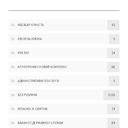
#БЕЗБАР'ЄРНІСТЬ
42
#ЗЕЛЕНА КРАЇНА
5
#ТИ ЯК?
24
АГРОПРОМИСЛОВИЙ КОМПЛЕКС
68
АДМІНІСТРАТИВНІ ПОСЛУГИ
5
БЕЗ РУБРИКИ
3 116
ВІТАЄМО ЗІ СВЯТОМ
74
ВАКАНСІЇ ДЕРЖАВНОЇ СЛУЖБИ
89