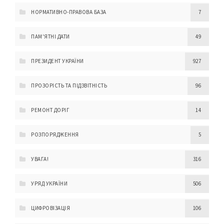
НОРМАТИВНО-ПРАВОВА БАЗА
7
ПАМ'ЯТНІ ДАТИ
49
ПРЕЗИДЕНТ УКРАЇНИ
927
ПРОЗОРІСТЬ ТА ПІДЗВІТНІСТЬ
96
РЕМОНТ ДОРІГ
14
РОЗПОРЯДЖЕННЯ
5
УВАГА!
316
УРЯД УКРАЇНИ
506
ЦИФРОВІЗАЦІЯ
106