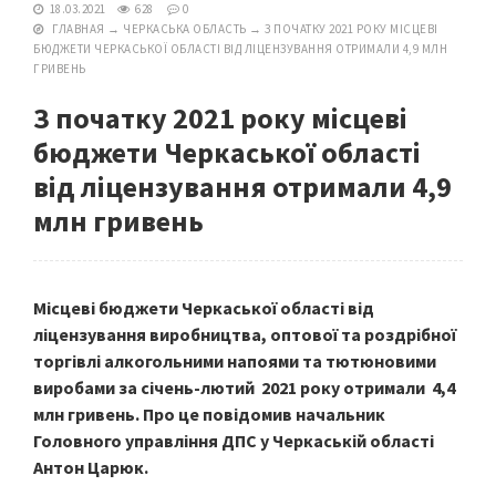
18.03.2021
628
0
ГЛАВНАЯ
→
ЧЕРКАСЬКА ОБЛАСТЬ
→
З ПОЧАТКУ 2021 РОКУ МІСЦЕВІ
БЮДЖЕТИ ЧЕРКАСЬКОЇ ОБЛАСТІ ВІД ЛІЦЕНЗУВАННЯ ОТРИМАЛИ 4,9 МЛН
ГРИВЕНЬ
З початку 2021 року місцеві
бюджети Черкаської області
від ліцензування отримали 4,9
млн гривень
Місцеві бюджети Черкаської області від
ліцензування виробництва, оптової та роздрібної
торгівлі алкогольними напоями та тютюновими
виробами за січень-лютий 2021 року отримали 4,4
млн гривень. Про це повідомив начальник
Головного управління ДПС у Черкаській області
Антон Царюк.