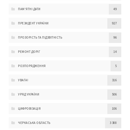
ПАМ'ЯТНІ ДАТИ
49
ПРЕЗИДЕНТ УКРАЇНИ
927
ПРОЗОРІСТЬ ТА ПІДЗВІТНІСТЬ
96
РЕМОНТ ДОРІГ
14
РОЗПОРЯДЖЕННЯ
5
УВАГА!
316
УРЯД УКРАЇНИ
506
ЦИФРОВІЗАЦІЯ
106
ЧЕРКАСЬКА ОБЛАСТЬ
3 388