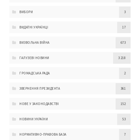
ВИБОРИ
3
ВИДАТНІ УКРАЇНЦІ
17
ВИЗВОЛЬНА ВІЙНА
673
ГАЛУЗЕВІ НОВИНИ
3 218
ГРОМАДСЬКА РАДА
2
ЗВЕРНЕННЯ ПРЕЗИДЕНТА
361
НОВЕ У ЗАКОНОДАВСТВІ
152
НОВИНИ УКРАЇНИ
53
НОРМАТИВНО-ПРАВОВА БАЗА
7