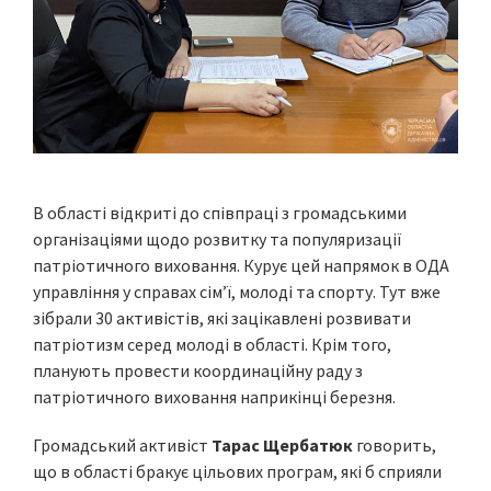
В області відкриті до співпраці з громадськими
організаціями щодо розвитку та популяризації
патріотичного виховання. Курує цей напрямок в ОДА
управління у справах сім’ї, молоді та спорту. Тут вже
зібрали 30 активістів, які зацікавлені розвивати
патріотизм серед молоді в області. Крім того,
планують провести координаційну раду з
патріотичного виховання наприкінці березня.
Громадський активіст
Тарас Щербатюк
говорить,
що в області бракує цільових програм, які б сприяли