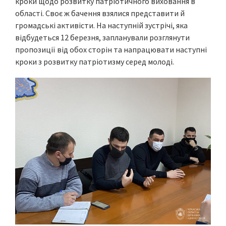
кроки щодо розвитку патріотичного виховання в
області. Своє ж бачення взялися представити й
громадські активісти. На наступній зустрічі, яка
відбудеться 12 березня, запланували розглянути
пропозиції від обох сторін та напрацювати наступні
кроки з розвитку патріотизму серед молоді.