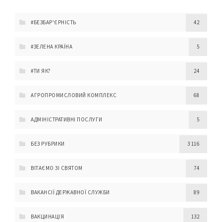
#БЕЗБАР'ЄРНІСТЬ
42
#ЗЕЛЕНА КРАЇНА
5
#ТИ ЯК?
24
АГРОПРОМИСЛОВИЙ КОМПЛЕКС
68
АДМІНІСТРАТИВНІ ПОСЛУГИ
5
БЕЗ РУБРИКИ
3 116
ВІТАЄМО ЗІ СВЯТОМ
74
ВАКАНСІЇ ДЕРЖАВНОЇ СЛУЖБИ
89
ВАКЦИНАЦІЯ
132