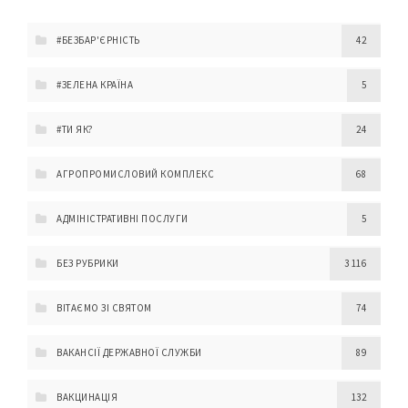
#БЕЗБАР'ЄРНІСТЬ
42
#ЗЕЛЕНА КРАЇНА
5
#ТИ ЯК?
24
АГРОПРОМИСЛОВИЙ КОМПЛЕКС
68
АДМІНІСТРАТИВНІ ПОСЛУГИ
5
БЕЗ РУБРИКИ
3 116
ВІТАЄМО ЗІ СВЯТОМ
74
ВАКАНСІЇ ДЕРЖАВНОЇ СЛУЖБИ
89
ВАКЦИНАЦІЯ
132