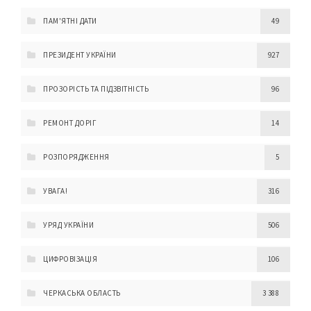
ПАМ'ЯТНІ ДАТИ
49
ПРЕЗИДЕНТ УКРАЇНИ
927
ПРОЗОРІСТЬ ТА ПІДЗВІТНІСТЬ
96
РЕМОНТ ДОРІГ
14
РОЗПОРЯДЖЕННЯ
5
УВАГА!
316
УРЯД УКРАЇНИ
506
ЦИФРОВІЗАЦІЯ
106
ЧЕРКАСЬКА ОБЛАСТЬ
3 388