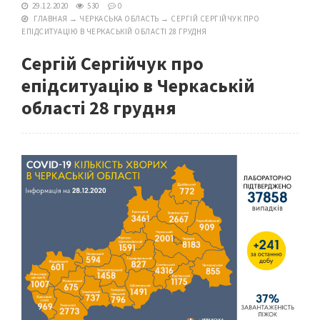
29.12.2020
530
0
ГЛАВНАЯ
→
ЧЕРКАСЬКА ОБЛАСТЬ
→
СЕРГІЙ СЕРГІЙЧУК ПРО
ЕПІДСИТУАЦІЮ В ЧЕРКАСЬКІЙ ОБЛАСТІ 28 ГРУДНЯ
Сергій Сергійчук про
епідситуацію в Черкаській
області 28 грудня