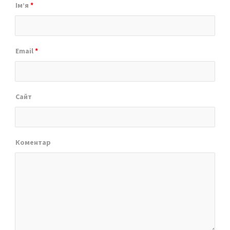
Ім’я
*
Email
*
Сайт
Коментар