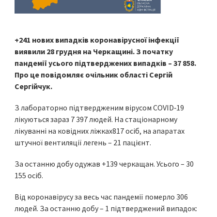
+241 нових випадків коронавірусної інфекції
виявили 28 грудня на Черкащині. З початку
пандемії усього підтверджених випадків – 37 858.
Про це повідомляє очільник області Сергій
Сергійчук.
З лабораторно підтвердженим вірусом COVID‑19
лікуються зараз 7 397 людей. На стаціонарному
лікуванні на ковідних ліжках817 осіб, на апаратах
штучної вентиляції легень – 21 пацієнт.
За останню добу одужав +139 черкащан. Усього – 30
155 осіб.
Від коронавірусу за весь час пандемії померло 306
людей. За останню добу – 1 підтверджений випадок: