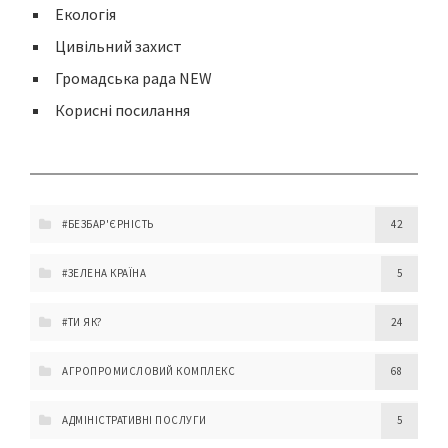
Екологія
Цивільний захист
Громадська рада NEW
Корисні посилання
#БЕЗБАР'ЄРНІСТЬ
42
#ЗЕЛЕНА КРАЇНА
5
#ТИ ЯК?
24
АГРОПРОМИСЛОВИЙ КОМПЛЕКС
68
АДМІНІСТРАТИВНІ ПОСЛУГИ
5