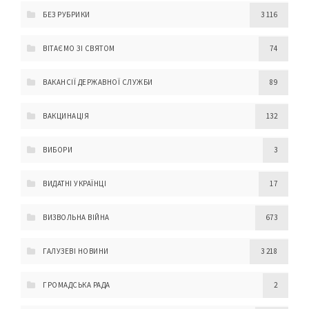
БЕЗ РУБРИКИ
3 116
ВІТАЄМО ЗІ СВЯТОМ
74
ВАКАНСІЇ ДЕРЖАВНОЇ СЛУЖБИ
89
ВАКЦИНАЦІЯ
132
ВИБОРИ
3
ВИДАТНІ УКРАЇНЦІ
17
ВИЗВОЛЬНА ВІЙНА
673
ГАЛУЗЕВІ НОВИНИ
3 218
ГРОМАДСЬКА РАДА
2