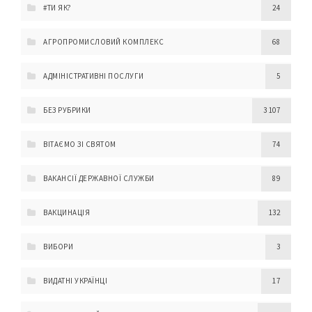
#ТИ ЯК?
24
АГРОПРОМИСЛОВИЙ КОМПЛЕКС
68
АДМІНІСТРАТИВНІ ПОСЛУГИ
5
БЕЗ РУБРИКИ
3 107
ВІТАЄМО ЗІ СВЯТОМ
74
ВАКАНСІЇ ДЕРЖАВНОЇ СЛУЖБИ
89
ВАКЦИНАЦІЯ
132
ВИБОРИ
3
ВИДАТНІ УКРАЇНЦІ
17