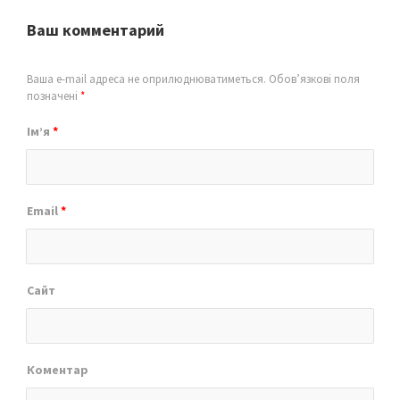
Ваш комментарий
Ваша e-mail адреса не оприлюднюватиметься.
Обов’язкові поля
позначені
*
Ім’я
*
Email
*
Сайт
Коментар