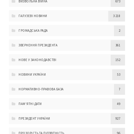
ВИЗВОЛЬНА ВІЙНА
673
ГАЛУЗЕВІ НОВИНИ
3 218
ГРОМАДСЬКА РАДА
2
ЗВЕРНЕННЯ ПРЕЗИДЕНТА
361
НОВЕ У ЗАКОНОДАВСТВІ
152
НОВИНИ УКРАЇНИ
53
НОРМАТИВНО-ПРАВОВА БАЗА
7
ПАМ'ЯТНІ ДАТИ
49
ПРЕЗИДЕНТ УКРАЇНИ
927
ПРОЗОРІСТЬ ТА ПІДЗВІТНІСТЬ
96