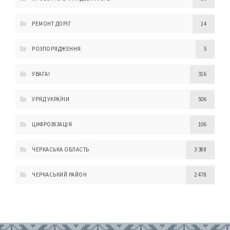
РЕМОНТ ДОРІГ
14
РОЗПОРЯДЖЕННЯ
5
УВАГА!
316
УРЯД УКРАЇНИ
506
ЦИФРОВІЗАЦІЯ
106
ЧЕРКАСЬКА ОБЛАСТЬ
3 388
ЧЕРКАСЬКИЙ РАЙОН
2 478