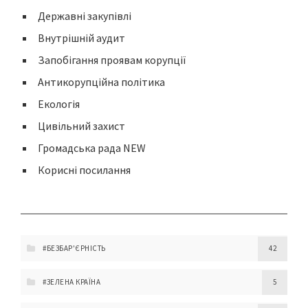
Державні закупівлі
Внутрішній аудит
Запобігання проявам корупції
Антикорупційна політика
Екологія
Цивільний захист
Громадська рада NEW
Корисні посилання
#БЕЗБАР'ЄРНІСТЬ
42
#ЗЕЛЕНА КРАЇНА
5