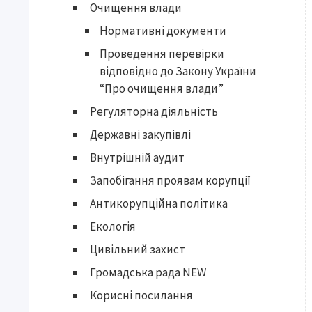
Очищення влади
Нормативні документи
Проведення перевірки
відповідно до Закону України
“Про очищення влади”
Регуляторна діяльність
Державні закупівлі
Внутрішній аудит
Запобігання проявам корупції
Антикорупційна політика
Екологія
Цивільний захист
Громадська рада NEW
Корисні посилання