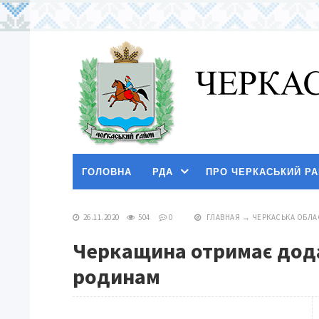
ГОЛОВНА
РДА
ПРО ЧЕРКАСЬКИЙ Р
26.11.2020
504
0
ГЛАВНАЯ
→
ЧЕРКАСЬКА ОБЛА
Черкащина отримає дода
родинам