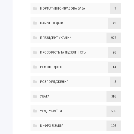
НОРМАТИВНО-ПРАВОВА БАЗА
7
ПАМ'ЯТНІ ДАТИ
49
ПРЕЗИДЕНТ УКРАЇНИ
927
ПРОЗОРІСТЬ ТА ПІДЗВІТНІСТЬ
96
РЕМОНТ ДОРІГ
14
РОЗПОРЯДЖЕННЯ
5
УВАГА!
316
УРЯД УКРАЇНИ
506
ЦИФРОВІЗАЦІЯ
106