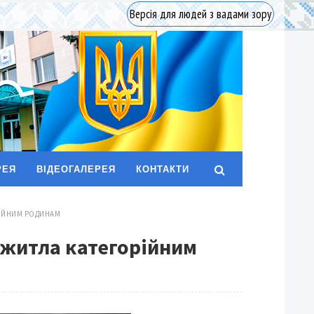
Версія для людей з вадами зору
РЕЯ
ВІДЕОГАЛЕРЕЯ
КОНТАКТИ
РІЙНИМ РОДИНАМ
 житла категорійним