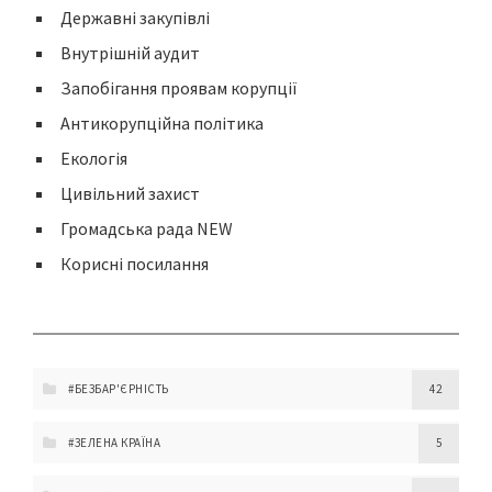
Державні закупівлі
Внутрішній аудит
Запобігання проявам корупції
Антикорупційна політика
Екологія
Цивільний захист
Громадська рада NEW
Корисні посилання
#БЕЗБАР'ЄРНІСТЬ
42
#ЗЕЛЕНА КРАЇНА
5