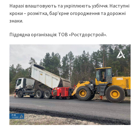
Наразі влаштовують та укріплюють узбіччя. Наступні
кроки – розмітка, бар’єрне огородження та дорожні
знаки.
Підрядна організація: ТОВ «Ростдорстрой».