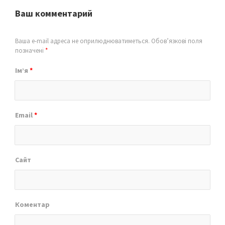
Ваш комментарий
Ваша e-mail адреса не оприлюднюватиметься.
Обов’язкові поля
позначені
*
Ім’я
*
Email
*
Сайт
Коментар