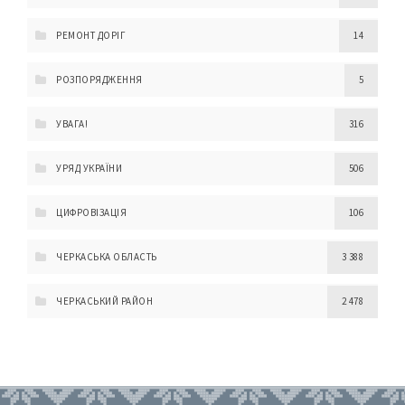
РЕМОНТ ДОРІГ
14
РОЗПОРЯДЖЕННЯ
5
УВАГА!
316
УРЯД УКРАЇНИ
506
ЦИФРОВІЗАЦІЯ
106
ЧЕРКАСЬКА ОБЛАСТЬ
3 388
ЧЕРКАСЬКИЙ РАЙОН
2 478