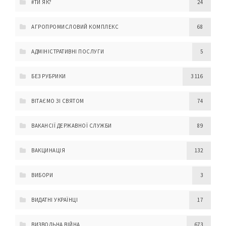
#ТИ ЯК?
24
АГРОПРОМИСЛОВИЙ КОМПЛЕКС
68
АДМІНІСТРАТИВНІ ПОСЛУГИ
5
БЕЗ РУБРИКИ
3 116
ВІТАЄМО ЗІ СВЯТОМ
74
ВАКАНСІЇ ДЕРЖАВНОЇ СЛУЖБИ
89
ВАКЦИНАЦІЯ
132
ВИБОРИ
3
ВИДАТНІ УКРАЇНЦІ
17
ВИЗВОЛЬНА ВІЙНА
673