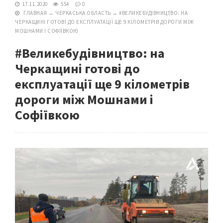
17.11.2020
554
0
ГЛАВНАЯ
→
ЧЕРКАСЬКА ОБЛАСТЬ
→
#ВЕЛИКЕБУДІВНИЦТВО: НА
ЧЕРКАЩИНІ ГОТОВІ ДО ЕКСПЛУАТАЦІЇ ЩЕ 9 КІЛОМЕТРІВ ДОРОГИ МІЖ
МОШНАМИ І СОФІЇВКОЮ
#Великебудівництво: на
Черкащині готові до
експлуатації ще 9 кілометрів
дороги між Мошнами і
Софіївкою