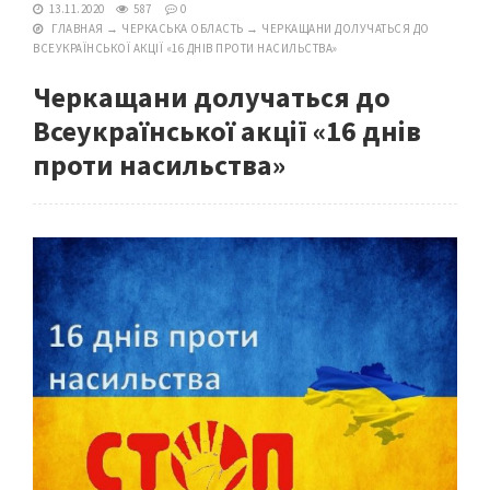
13.11.2020
587
0
ГЛАВНАЯ
→
ЧЕРКАСЬКА ОБЛАСТЬ
→
ЧЕРКАЩАНИ ДОЛУЧАТЬСЯ ДО
ВСЕУКРАЇНСЬКОЇ АКЦІЇ «16 ДНІВ ПРОТИ НАСИЛЬСТВА»
Черкащани долучаться до
Всеукраїнської акції «16 днів
проти насильства»