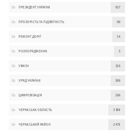
ПРЕЗИДЕНТ УКРАЇНИ
927
ПРОЗОРІСТЬ ТА ПІДЗВІТНІСТЬ
96
РЕМОНТ ДОРІГ
14
РОЗПОРЯДЖЕННЯ
5
УВАГА!
316
УРЯД УКРАЇНИ
506
ЦИФРОВІЗАЦІЯ
106
ЧЕРКАСЬКА ОБЛАСТЬ
3 388
ЧЕРКАСЬКИЙ РАЙОН
2 478