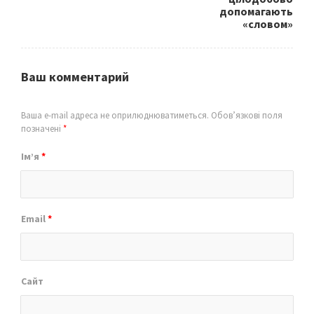
допомагають
«словом»
Ваш комментарий
Ваша e-mail адреса не оприлюднюватиметься.
Обов’язкові поля
позначені
*
Ім’я
*
Email
*
Сайт