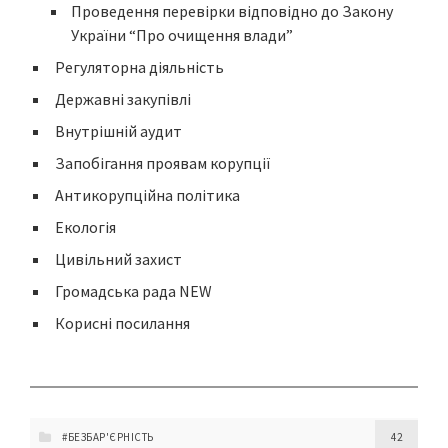
Проведення перевірки відповідно до Закону
України “Про очищення влади”
Регуляторна діяльність
Державні закупівлі
Внутрішній аудит
Запобігання проявам корупції
Антикорупційна політика
Екологія
Цивільний захист
Громадська рада NEW
Корисні посилання
#БЕЗБАР'ЄРНІСТЬ
42