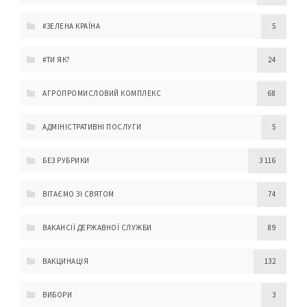
#ЗЕЛЕНА КРАЇНА
5
#ТИ ЯК?
24
АГРОПРОМИСЛОВИЙ КОМПЛЕКС
68
АДМІНІСТРАТИВНІ ПОСЛУГИ
5
БЕЗ РУБРИКИ
3 116
ВІТАЄМО ЗІ СВЯТОМ
74
ВАКАНСІЇ ДЕРЖАВНОЇ СЛУЖБИ
89
ВАКЦИНАЦІЯ
132
ВИБОРИ
3