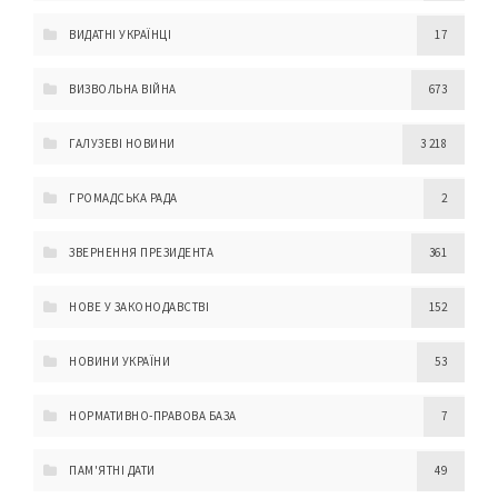
ВИДАТНІ УКРАЇНЦІ
17
ВИЗВОЛЬНА ВІЙНА
673
ГАЛУЗЕВІ НОВИНИ
3 218
ГРОМАДСЬКА РАДА
2
ЗВЕРНЕННЯ ПРЕЗИДЕНТА
361
НОВЕ У ЗАКОНОДАВСТВІ
152
НОВИНИ УКРАЇНИ
53
НОРМАТИВНО-ПРАВОВА БАЗА
7
ПАМ'ЯТНІ ДАТИ
49