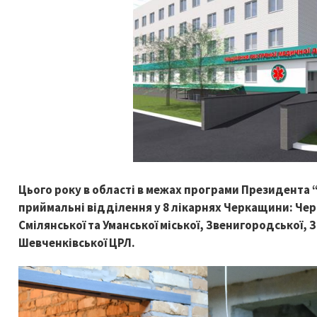
Цього року в області в межах програми Президента
приймальні відділення у 8 лікарнях Черкащини: Черк
Смілянської та Уманської міської, Звенигородської, З
Шевченківської ЦРЛ.