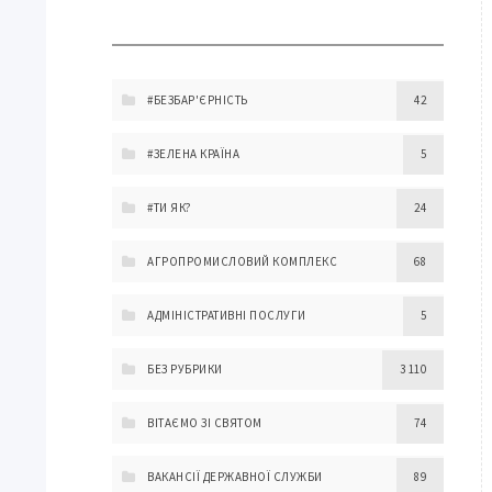
#БЕЗБАР'ЄРНІСТЬ
42
#ЗЕЛЕНА КРАЇНА
5
#ТИ ЯК?
24
АГРОПРОМИСЛОВИЙ КОМПЛЕКС
68
АДМІНІСТРАТИВНІ ПОСЛУГИ
5
БЕЗ РУБРИКИ
3 110
ВІТАЄМО ЗІ СВЯТОМ
74
ВАКАНСІЇ ДЕРЖАВНОЇ СЛУЖБИ
89