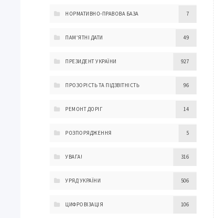
НОРМАТИВНО-ПРАВОВА БАЗА
7
ПАМ'ЯТНІ ДАТИ
49
ПРЕЗИДЕНТ УКРАЇНИ
927
ПРОЗОРІСТЬ ТА ПІДЗВІТНІСТЬ
96
РЕМОНТ ДОРІГ
14
РОЗПОРЯДЖЕННЯ
5
УВАГА!
316
УРЯД УКРАЇНИ
506
ЦИФРОВІЗАЦІЯ
106