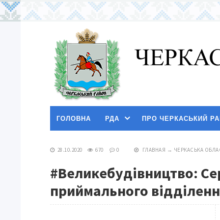
ГОЛОВНА
РДА
ПРО ЧЕРКАСЬКИЙ Р
28.10.2020
670
0
ГЛАВНАЯ
→
ЧЕРКАСЬКА ОБЛА
#Великебудівництво: Сер
приймального відділення