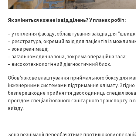
Як зміниться кожне із відділень? У планах робіт:
– утеплення фасаду, облаштування заїздів для “швидк
– реєстратура, окремий вхід для пацієнтів із можливи
– зона реанімації;
– загальномедична зона, зокрема операційна зала;
– високотехнологічний діагностичний блок.
Обов’язкове влаштування приймального боксу для маш
інженерними системами підтримання клімату. Згідно
безперешкодне прийняття двох одиниць спеціалізован
проїздом спеціалізованого санітарного транспорту із 
виїзду.
Зона реанімації передбачатиме протишокову операці