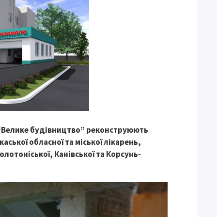
 “Велике будівництво” реконструюють
аської обласної та міської лікарень,
олотоніської, Канівської та Корсунь-