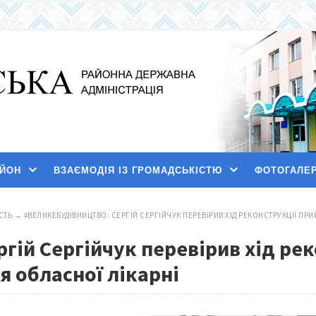
АЙОН
ВЗАЄМОДІЯ ІЗ ГРОМАДСЬКІСТЮ
ФОТОГАЛЕ
СТЬ
→
#ВЕЛИКЕБУДІВНИЦТВО: СЕРГІЙ СЕРГІЙЧУК ПЕРЕВІРИВ ХІД РЕКОНСТРУКЦІЇ ПР
гій Сергійчук перевірив хід ре
 обласної лікарні