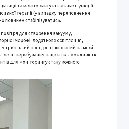
цитації та моніторингу вітальних функцій
енсивної терапії (у випадку переповнення
но повинен стабілізуватись.
 повітря для створення вакууму,
ерної мережі, додаткове освітлення,
сестринський пост, розташований на межі
сового перебування пацієнтів з можливістю
єнтів для моніторингу стану кожного