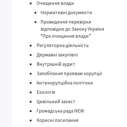
Очищення влади
Нормативні документи
Проведення перевірки
відповідно до Закону України
“Про очищення влади”
Регуляторна діяльність
Державні закупівлі
Внутрішній аудит
Запобігання проявам корупції
Антикорупційна політика
Екологія
Цивільний захист
Громадська рада NEW
Корисні посилання