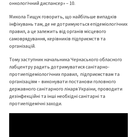
онкологічний диспансер» – 10.
Микола Тищук говорить, що найбільше випадків
інфікувань там, де не дотримуються епідеміологічних
правил, а це залежить від органів місцевого
самоврядування, керівників підприємств та
організацій.
Тому заступник начальника Черкаського обласного
лабцентру радить дотримуватися санітарно-
протиепідеміологічних правил, підприємствам та
організаціям – виконувати постанови головного
державного санітарного лікаря України, проводити
дезінфекційні та інші необхідні санітарні та
протиепідемічні заходи.