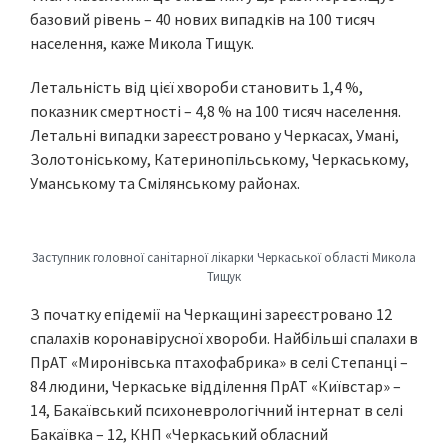
базовий рівень – 40 нових випадків на 100 тисяч
населення, каже Микола Тищук.
Летальність від цієї хвороби становить 1,4 %,
показник смертності – 4,8 % на 100 тисяч населення.
Летальні випадки зареєстровано у Черкасах, Умані,
Золотоніському, Катеринопільському, Черкаському,
Уманському та Смілянському районах.
Заступник головної санітарної лікарки Черкаської області Микола
Тищук
З початку епідемії на Черкащині зареєстровано 12
спалахів коронавірусної хвороби. Найбільші спалахи в
ПрАТ «Миронівська птахофабрика» в селі Степанці –
84 людини, Черкаське відділення ПрАТ «Київстар» –
14, Бакаївський психоневрологічний інтернат в селі
Бакаївка – 12, КНП «Черкаський обласний