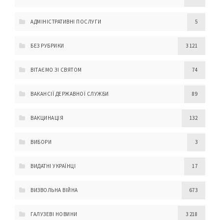
АДМІНІСТРАТИВНІ ПОСЛУГИ
5
БЕЗ РУБРИКИ
3 121
ВІТАЄМО ЗІ СВЯТОМ
74
ВАКАНСІЇ ДЕРЖАВНОЇ СЛУЖБИ
89
ВАКЦИНАЦІЯ
132
ВИБОРИ
3
ВИДАТНІ УКРАЇНЦІ
17
ВИЗВОЛЬНА ВІЙНА
673
ГАЛУЗЕВІ НОВИНИ
3 218