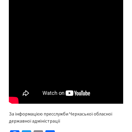
За інформацією пресслужби Черкаської обласної
державної адміністрації