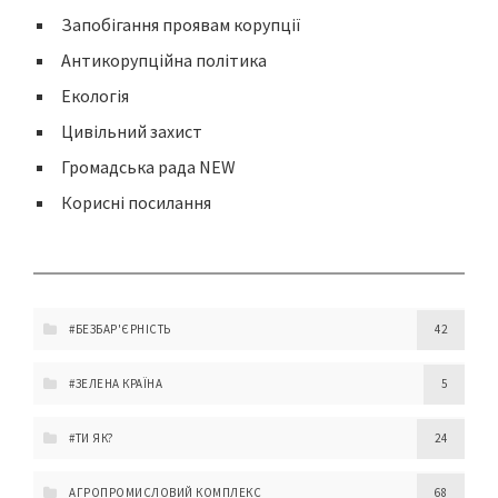
Запобігання проявам корупції
Антикорупційна політика
Екологія
Цивільний захист
Громадська рада NEW
Корисні посилання
#БЕЗБАР'ЄРНІСТЬ
42
#ЗЕЛЕНА КРАЇНА
5
#ТИ ЯК?
24
АГРОПРОМИСЛОВИЙ КОМПЛЕКС
68