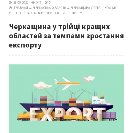
28.09.2020
549
0
ГЛАВНАЯ
→
ЧЕРКАСЬКА ОБЛАСТЬ
→
ЧЕРКАЩИНА У ТРІЙЦІ КРАЩИХ
ОБЛАСТЕЙ ЗА ТЕМПАМИ ЗРОСТАННЯ ЕКСПОРТУ
Черкащина у трійці кращих
областей за темпами зростання
експорту