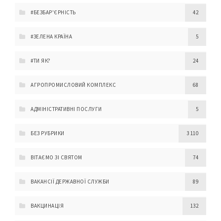
#БЕЗБАР'ЄРНІСТЬ
42
#ЗЕЛЕНА КРАЇНА
5
#ТИ ЯК?
24
АГРОПРОМИСЛОВИЙ КОМПЛЕКС
68
АДМІНІСТРАТИВНІ ПОСЛУГИ
5
БЕЗ РУБРИКИ
3 110
ВІТАЄМО ЗІ СВЯТОМ
74
ВАКАНСІЇ ДЕРЖАВНОЇ СЛУЖБИ
89
ВАКЦИНАЦІЯ
132