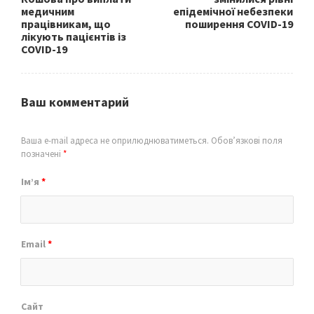
медичним
епідемічної небезпеки
працівникам, що
поширення COVID-19
лікують пацієнтів із
COVID-19
Ваш комментарий
Ваша e-mail адреса не оприлюднюватиметься.
Обов’язкові поля
позначені
*
Ім’я
*
Email
*
Сайт