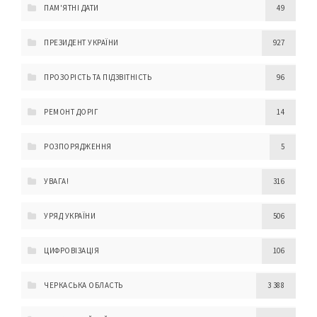
ПАМ'ЯТНІ ДАТИ
49
ПРЕЗИДЕНТ УКРАЇНИ
927
ПРОЗОРІСТЬ ТА ПІДЗВІТНІСТЬ
96
РЕМОНТ ДОРІГ
14
РОЗПОРЯДЖЕННЯ
5
УВАГА!
316
УРЯД УКРАЇНИ
506
ЦИФРОВІЗАЦІЯ
106
ЧЕРКАСЬКА ОБЛАСТЬ
3 388