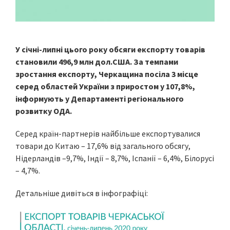
У січні-липні цього року обсяги експорту товарів
становили 496,9 млн дол.США. За темпами
зростання експорту, Черкащина посіла 3 місце
серед областей України з приростом у 107,8%,
інформують у Департаменті регіонального
розвитку ОДА.
Серед країн-партнерів найбільше експортувалися
товари до Китаю – 17,6% від загального обсягу,
Нідерландів –9,7%, Індії – 8,7%, Іспанії – 6,4%, Білорусі
– 4,7%.
Детальніше дивіться в інфографіці: