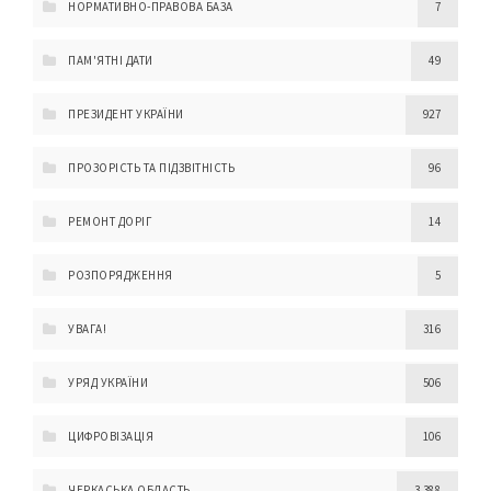
НОРМАТИВНО-ПРАВОВА БАЗА
7
ПАМ'ЯТНІ ДАТИ
49
ПРЕЗИДЕНТ УКРАЇНИ
927
ПРОЗОРІСТЬ ТА ПІДЗВІТНІСТЬ
96
РЕМОНТ ДОРІГ
14
РОЗПОРЯДЖЕННЯ
5
УВАГА!
316
УРЯД УКРАЇНИ
506
ЦИФРОВІЗАЦІЯ
106
ЧЕРКАСЬКА ОБЛАСТЬ
3 388