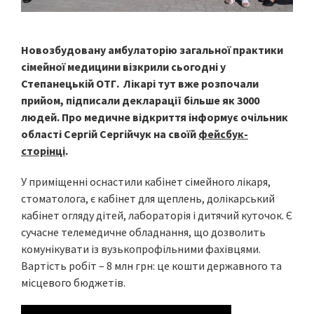
Новозбудовану амбулаторію загальної практики
сімейної медицини візкрили сьогодні у
Степанецькій ОТГ. Лікарі тут вже розпочали
прийом, підписали декларації більше як 3000
людей. Про медичне відкриття інформує очільник
області Сергій Сергійчук на своїй
фейсбук-
сторінці
.
У приміщенні оснастили кабінет сімейного лікаря,
стоматолога, є кабінет для щеплень, долікарський
кабінет огляду дітей, лабораторія і дитячий куточок. Є
сучасне телемедичне обладнання, що дозволить
комунікувати із вузькопрофільними фахівцями.
Вартість робіт – 8 млн грн: це кошти державного та
місцевого бюджетів.