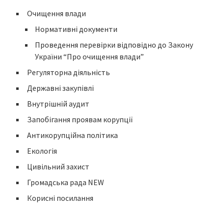
Очищення влади
Нормативні документи
Проведення перевірки відповідно до Закону
України “Про очищення влади”
Регуляторна діяльність
Державні закупівлі
Внутрішній аудит
Запобігання проявам корупції
Антикорупційна політика
Екологія
Цивільний захист
Громадська рада NEW
Корисні посилання