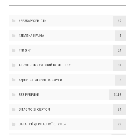
#БЕЗБАР'ЄРНІСТЬ
42
#ЗЕЛЕНА КРАЇНА
5
#ТИ ЯК?
24
АГРОПРОМИСЛОВИЙ КОМПЛЕКС
68
АДМІНІСТРАТИВНІ ПОСЛУГИ
5
БЕЗ РУБРИКИ
3 116
ВІТАЄМО ЗІ СВЯТОМ
74
ВАКАНСІЇ ДЕРЖАВНОЇ СЛУЖБИ
89