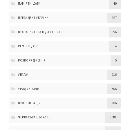
ПАМ'ЯТНІ ДАТИ
49
ПРЕЗИДЕНТ УКРАЇНИ
927
ПРОЗОРІСТЬ ТА ПІДЗВІТНІСТЬ
96
РЕМОНТ ДОРІГ
14
РОЗПОРЯДЖЕННЯ
5
УВАГА!
316
УРЯД УКРАЇНИ
506
ЦИФРОВІЗАЦІЯ
106
ЧЕРКАСЬКА ОБЛАСТЬ
3 388