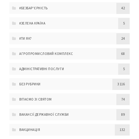
#БЕЗБАР'ЄРНІСТЬ
42
#ЗЕЛЕНА КРАЇНА
5
#ТИ ЯК?
24
АГРОПРОМИСЛОВИЙ КОМПЛЕКС
68
АДМІНІСТРАТИВНІ ПОСЛУГИ
5
БЕЗ РУБРИКИ
3 116
ВІТАЄМО ЗІ СВЯТОМ
74
ВАКАНСІЇ ДЕРЖАВНОЇ СЛУЖБИ
89
ВАКЦИНАЦІЯ
132