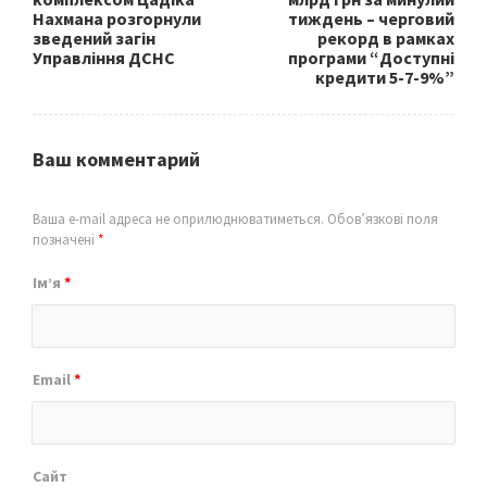
Нахмана розгорнули
тиждень – черговий
зведений загін
рекорд в рамках
Управління ДСНС
програми “Доступні
кредити 5-7-9%”
Ваш комментарий
Ваша e-mail адреса не оприлюднюватиметься.
Обов’язкові поля
позначені
*
Ім’я
*
Email
*
Сайт