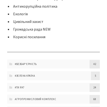
Антикорупційна політика
Екологія
Цивільний захист
Громадська рада NEW
Корисні посилання
#БЕЗБАР'ЄРНІСТЬ
42
#ЗЕЛЕНА КРАЇНА
5
#ТИ ЯК?
24
АГРОПРОМИСЛОВИЙ КОМПЛЕКС
68