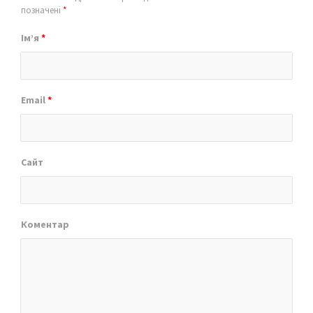
позначені
*
Ім’я
*
Email
*
Сайт
Коментар