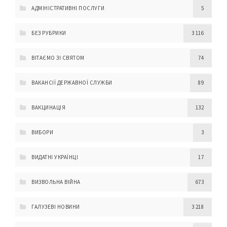
АДМІНІСТРАТИВНІ ПОСЛУГИ
5
БЕЗ РУБРИКИ
3 116
ВІТАЄМО ЗІ СВЯТОМ
74
ВАКАНСІЇ ДЕРЖАВНОЇ СЛУЖБИ
89
ВАКЦИНАЦІЯ
132
ВИБОРИ
3
ВИДАТНІ УКРАЇНЦІ
17
ВИЗВОЛЬНА ВІЙНА
673
ГАЛУЗЕВІ НОВИНИ
3 218