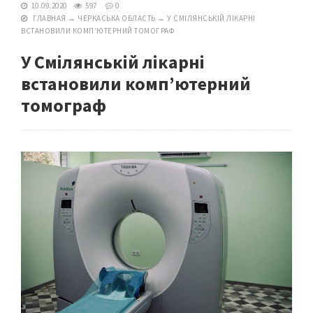
10.09.2020
597
0
ГЛАВНАЯ
→
ЧЕРКАСЬКА ОБЛАСТЬ
→
У СМІЛЯНСЬКІЙ ЛІКАРНІ
ВСТАНОВИЛИ КОМП’ЮТЕРНИЙ ТОМОГРАФ
У Смілянській лікарні
встановили комп’ютерний
томограф