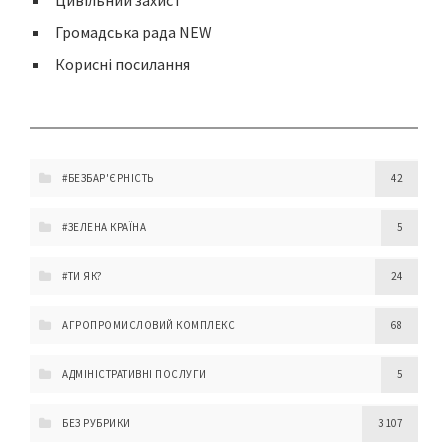
Громадська рада NEW
Корисні посилання
#БЕЗБАР'ЄРНІСТЬ
42
#ЗЕЛЕНА КРАЇНА
5
#ТИ ЯК?
24
АГРОПРОМИСЛОВИЙ КОМПЛЕКС
68
АДМІНІСТРАТИВНІ ПОСЛУГИ
5
БЕЗ РУБРИКИ
3 107