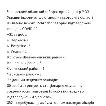
Черкаський обласний лабораторний центр МОЗ
України інформує, що станом на сьогодні в області
виявлено всього 1594 лабораторно підтверджені
випадки COVID-19.
+21 за добу:
м. Черкаси-2
м. Ватутіне -2
м. Умань – 2
Корсунь-Шевченківський район -5
Канівський район -5
Смілянський район – 1
Черкський район – 1.
За даними медичних закладів:
80 особи отримують стаціонарне лікування,
зокрема госпіталізовані 10 осіб з попередньо
підтвердженим діагнозом;
352 – перебуває під амбулаторним наглядом лікарів