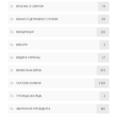
ВІТАЄМО ЗІ СВЯТОМ
74
ВАКАНСІЇ ДЕРЖАВНОЇ СЛУЖБИ
89
ВАКЦИНАЦІЯ
132
ВИБОРИ
3
ВИДАТНІ УКРАЇНЦІ
17
ВИЗВОЛЬНА ВІЙНА
673
ГАЛУЗЕВІ НОВИНИ
3 218
ГРОМАДСЬКА РАДА
2
ЗВЕРНЕННЯ ПРЕЗИДЕНТА
361