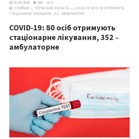
01.09.2020
686
0
ГЛАВНАЯ
→
ЧЕРКАСЬКА ОБЛАСТЬ
→
COVID-19: 80 ОСІБ ОТРИМУЮТЬ
СТАЦІОНАРНЕ ЛІКУВАННЯ, 352 – АМБУЛАТОРНЕ
COVID-19: 80 осіб отримують
стаціонарне лікування, 352 –
амбулаторне