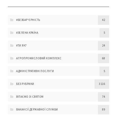
#БЕЗБАР'ЄРНІСТЬ
42
#ЗЕЛЕНА КРАЇНА
5
#ТИ ЯК?
24
АГРОПРОМИСЛОВИЙ КОМПЛЕКС
68
АДМІНІСТРАТИВНІ ПОСЛУГИ
5
БЕЗ РУБРИКИ
3 116
ВІТАЄМО ЗІ СВЯТОМ
74
ВАКАНСІЇ ДЕРЖАВНОЇ СЛУЖБИ
89