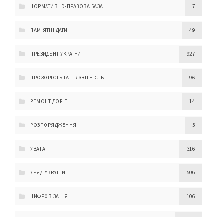
НОРМАТИВНО-ПРАВОВА БАЗА
7
ПАМ'ЯТНІ ДАТИ
49
ПРЕЗИДЕНТ УКРАЇНИ
927
ПРОЗОРІСТЬ ТА ПІДЗВІТНІСТЬ
96
РЕМОНТ ДОРІГ
14
РОЗПОРЯДЖЕННЯ
5
УВАГА!
316
УРЯД УКРАЇНИ
506
ЦИФРОВІЗАЦІЯ
106