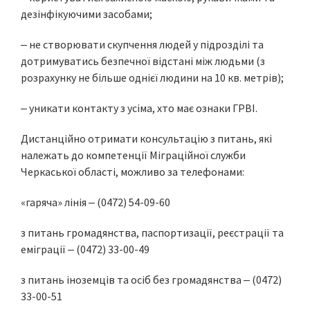
дезінфікуючими засобами;
‒ не створювати скупчення людей у підрозділі та
дотримуватись безпечної відстані між людьми (з
розрахунку не більше однієї людини на 10 кв. метрів);
‒ уникати контакту з усіма, хто має ознаки ГРВІ.
Дистанційно отримати консультацію з питань, які
належать до компетенції Міграційної служби
Черкаської області, можливо за телефонами:
«гаряча» лінія ‒ (0472) 54-09-60
з питань громадянства, паспортизації, реєстрації та
еміграції ‒ (0472) 33-00-49
з питань іноземців та осіб без громадянства ‒ (0472)
33-00-51