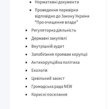
Нормативні документи
Проведення перевірки
відповідно до Закону України
“Про очищення влади”
Регуляторна діяльність
Державні закупівлі
Внутрішній аудит
Запобігання проявам корупції
Антикорупційна політика
Екологія
Цивільний захист
Громадська рада NEW
Корисні посилання