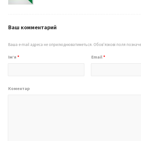
Ваш комментарий
Ваша e-mail адреса не оприлюднюватиметься.
Обов’язкові поля познач
Ім’я
*
Email
*
Коментар