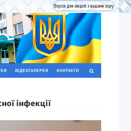
Версія для людей з вадами зору
РЕЯ
ВІДЕОГАЛЕРЕЯ
КОНТАКТИ
ної інфекції