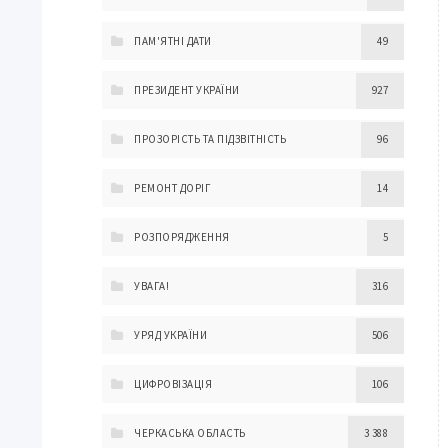
ПАМ'ЯТНІ ДАТИ
49
ПРЕЗИДЕНТ УКРАЇНИ
927
ПРОЗОРІСТЬ ТА ПІДЗВІТНІСТЬ
96
РЕМОНТ ДОРІГ
14
РОЗПОРЯДЖЕННЯ
5
УВАГА!
316
УРЯД УКРАЇНИ
506
ЦИФРОВІЗАЦІЯ
106
ЧЕРКАСЬКА ОБЛАСТЬ
3 388