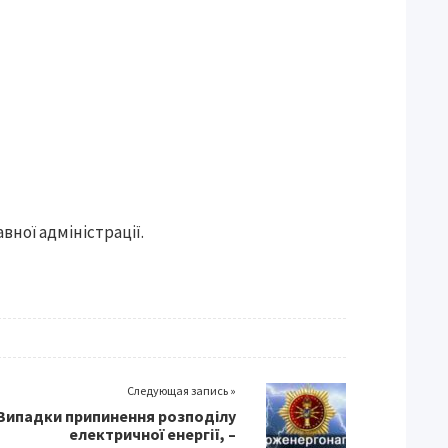
ної адміністрації.
Следующая запись »
Випадки припинення розподілу
електричної енергії, –