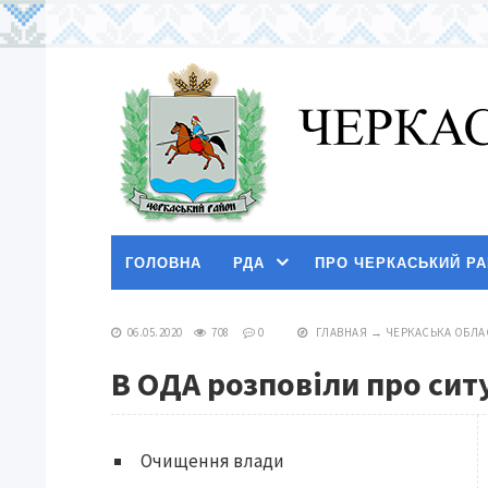
ГОЛОВНА
РДА
ПРО ЧЕРКАСЬКИЙ Р
06.05.2020
708
0
ГЛАВНАЯ
→
ЧЕРКАСЬКА ОБЛА
В ОДА розповіли про сит
Очищення влади