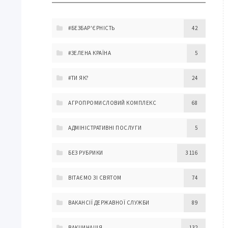
#БЕЗБАР'ЄРНІСТЬ
42
#ЗЕЛЕНА КРАЇНА
5
#ТИ ЯК?
24
АГРОПРОМИСЛОВИЙ КОМПЛЕКС
68
АДМІНІСТРАТИВНІ ПОСЛУГИ
5
БЕЗ РУБРИКИ
3 116
ВІТАЄМО ЗІ СВЯТОМ
74
ВАКАНСІЇ ДЕРЖАВНОЇ СЛУЖБИ
89
ВАКЦИНАЦІЯ
132