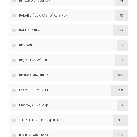
ВІТАЄМО ЗІ СВЯТОМ
74
ВАКАНСІЇ ДЕРЖАВНОЇ СЛУЖБИ
89
ВАКЦИНАЦІЯ
132
ВИБОРИ
3
ВИДАТНІ УКРАЇНЦІ
17
ВИЗВОЛЬНА ВІЙНА
673
ГАЛУЗЕВІ НОВИНИ
3 218
ГРОМАДСЬКА РАДА
2
ЗВЕРНЕННЯ ПРЕЗИДЕНТА
361
НОВЕ У ЗАКОНОДАВСТВІ
152