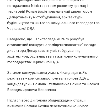
погодження з Міністерством розвитку громад і
територій Роман Бохін призначений директором
Департаменту містобудування, архітектури,
будівництва та житлово-комунального господарства
Черкаської ОДА.
Нагадаємо, що 13 листопада 2019-го року був
оголошений конкурс на заміщеннявакантної посади
директора Департаменту містобудування,
архітектури, будівництва та житлово-комунального
господарства Черкаської ОДА.
Загалом конкурсі взяли участь 4 кандидати. Як
результат – комісія запропонувала голові ОДА 2
кандидатури – Романа Степановича Бохіна та Олексія
Володимировича Невесенка.
Після співбесіди голова облдержадміністрації
визначив Романа Бохіна переможцем конкурсу.