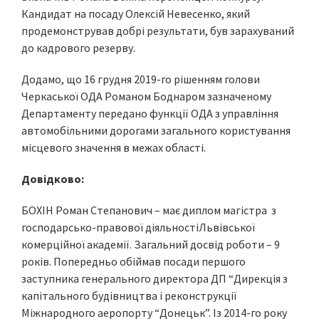
Кандидат на посаду Олексій Невесенко, який
продемонстрував добрі результати, був зарахуваний
до кадрового резерву.
Додамо, що 16 грудня 2019-го рішенням голови
Черкаської ОДА Романом Боднаром зазначеному
Департаменту передано функції ОДА з управління
автомобільними дорогами загального користування
місцевого значення в межах області.
Довідково:
БОХІН Роман Степанович – має диплом магістра з
господарсько-правової діяльностіЛьвівської
комерційної академії. Загальний досвід роботи – 9
років. Попередньо обіймав посади першого
заступника генерального директора ДП “Дирекція з
капітального будівництва і реконструкції
Міжнародного аеропорту “Донецьк”. Із 2014-го року