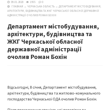
09.01.2020
1955
0
ГЛАВНАЯ
→
ЧЕРКАСЬКА ОБЛАСТЬ
→
ДЕПАРТАМЕНТ МІСТОБУДУВАННЯ,
АРХІТЕКТУРИ, БУДІВНИЦТВА ТА ЖКГ ЧЕРКАСЬКОЇ ОБЛАСНОЇ ДЕРЖАВНОЇ
АДМІНІСТРАЦІЇ ОЧОЛИВ РОМАН БОХІН
Департамент містобудування,
архітектури, будівництва та
ЖКГ Черкаської обласної
державної адміністрації
очолив Роман Бохін
Відсьогодні, 8 січня, Департамент містобудування,
архітектури, будівництва та житлово-комунального
господарства Черкаської ОДА очолив Роман Бохін.
Після проходження спеціальної перевірки та