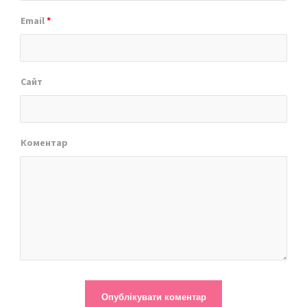
Email
*
Сайт
Коментар