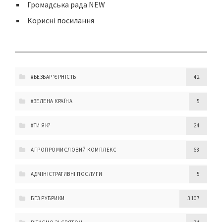
Громадська рада NEW
Корисні посилання
#БЕЗБАР'ЄРНІСТЬ
42
#ЗЕЛЕНА КРАЇНА
5
#ТИ ЯК?
24
АГРОПРОМИСЛОВИЙ КОМПЛЕКС
68
АДМІНІСТРАТИВНІ ПОСЛУГИ
5
БЕЗ РУБРИКИ
3 107