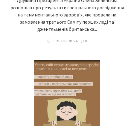
Дружина Президента України Олена Зеленська
розповіла про результати спеціального дослідження
на тему ментального здоров’я, яке провела на
замовлення третього Саміту перших леді та
джентльменів британська...
18. 09. 2023
566
0