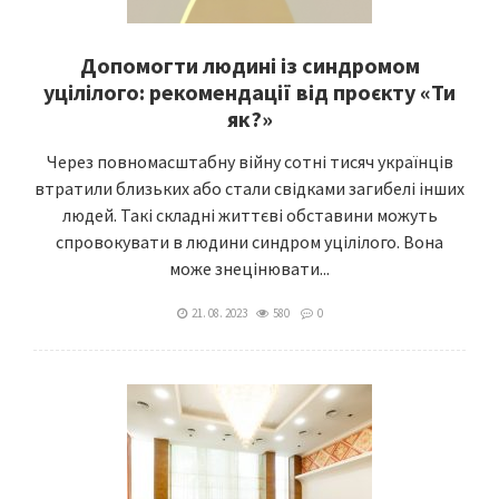
Допомогти людині із синдромом
уцілілого: рекомендації від проєкту «Ти
як?»
Через повномасштабну війну сотні тисяч українців
втратили близьких або стали свідками загибелі інших
людей. Такі складні життєві обставини можуть
спровокувати в людини синдром уцілілого. Вона
може знецінювати...
21. 08. 2023
580
0