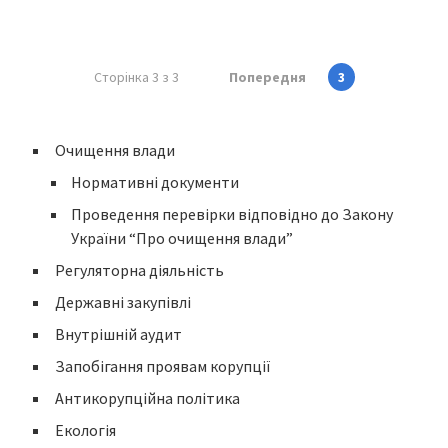
Сторінка 3 з 3
Попередня
3
Очищення влади
Нормативні документи
Проведення перевірки відповідно до Закону
України “Про очищення влади”
Регуляторна діяльність
Державні закупівлі
Внутрішній аудит
Запобігання проявам корупції
Антикорупційна політика
Екологія