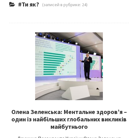
#Ти як?
(записей в рубрике: 24)
Олена Зеленська: Ментальне здоров’я –
один із найбільших глобальних викликів
майбутнього