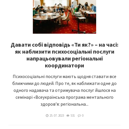
Давати собі відповідь «Ти як?» – на часі:
як наблизити психосоціальні послуги
напрацьовували регіональні
координатори
Психосоціальні послуги мають щодня ставати все
ближчими до людей. Про те, як наближати одне до
одного надавача та отримувача послуг йшлося на
семінарі «Всеукраїнська програма ментального
здоров’я: регіональна...
25. 07. 2023
531
0