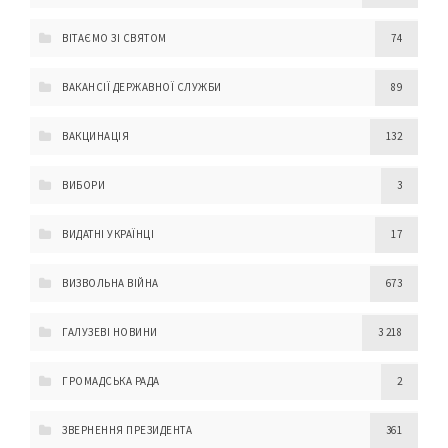
ВІТАЄМО ЗІ СВЯТОМ
74
ВАКАНСІЇ ДЕРЖАВНОЇ СЛУЖБИ
89
ВАКЦИНАЦІЯ
132
ВИБОРИ
3
ВИДАТНІ УКРАЇНЦІ
17
ВИЗВОЛЬНА ВІЙНА
673
ГАЛУЗЕВІ НОВИНИ
3 218
ГРОМАДСЬКА РАДА
2
ЗВЕРНЕННЯ ПРЕЗИДЕНТА
361