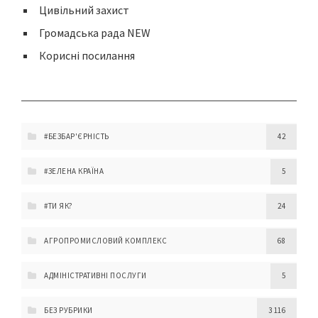
Цивільний захист
Громадська рада NEW
Корисні посилання
#БЕЗБАР'ЄРНІСТЬ
42
#ЗЕЛЕНА КРАЇНА
5
#ТИ ЯК?
24
АГРОПРОМИСЛОВИЙ КОМПЛЕКС
68
АДМІНІСТРАТИВНІ ПОСЛУГИ
5
БЕЗ РУБРИКИ
3 116