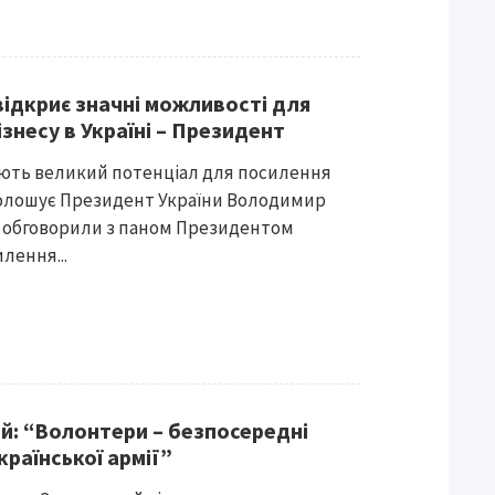
відкриє значні можливості для
знесу в Україні – Президент
ають великий потенціал для посилення
аголошує Президент України Володимир
 обговорили з паном Президентом
лення...
: “Волонтери – безпосередні
раїнської армії”