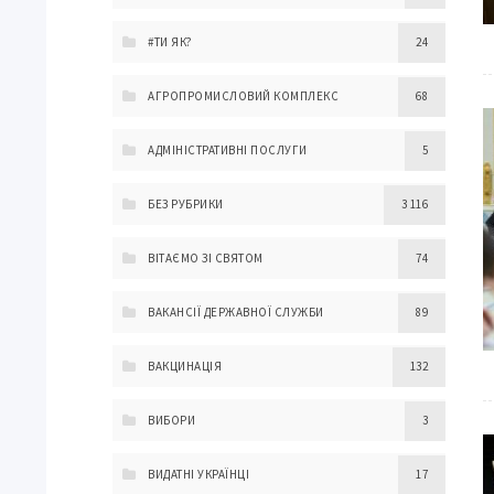
#ТИ ЯК?
24
АГРОПРОМИСЛОВИЙ КОМПЛЕКС
68
АДМІНІСТРАТИВНІ ПОСЛУГИ
5
БЕЗ РУБРИКИ
3 116
ВІТАЄМО ЗІ СВЯТОМ
74
ВАКАНСІЇ ДЕРЖАВНОЇ СЛУЖБИ
89
ВАКЦИНАЦІЯ
132
ВИБОРИ
3
ВИДАТНІ УКРАЇНЦІ
17