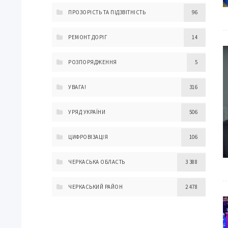
ПРОЗОРІСТЬ ТА ПІДЗВІТНІСТЬ
96
РЕМОНТ ДОРІГ
14
РОЗПОРЯДЖЕННЯ
5
УВАГА!
316
УРЯД УКРАЇНИ
506
ЦИФРОВІЗАЦІЯ
106
ЧЕРКАСЬКА ОБЛАСТЬ
3 388
ЧЕРКАСЬКИЙ РАЙОН
2 478