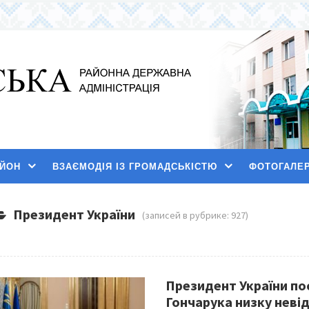
АЙОН
ВЗАЄМОДІЯ ІЗ ГРОМАДСЬКІСТЮ
ФОТОГАЛЕ
Президент України
(записей в рубрике: 927)
Президент України по
Гончарука низку неві