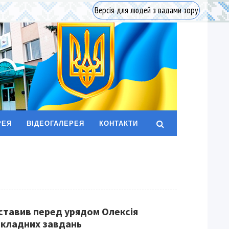
Версія для людей з вадами зору
РЕЯ
ВІДЕОГАЛЕРЕЯ
КОНТАКТИ
ставив перед урядом Олексія
дкладних завдань