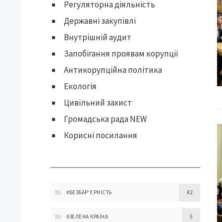
Регуляторна діяльність
Державні закупівлі
Внутрішній аудит
Запобігання проявам корупції
Антикорупційна політика
Екологія
Цивільний захист
Громадська рада NEW
Корисні посилання
#БЕЗБАР'ЄРНІСТЬ
42
#ЗЕЛЕНА КРАЇНА
5