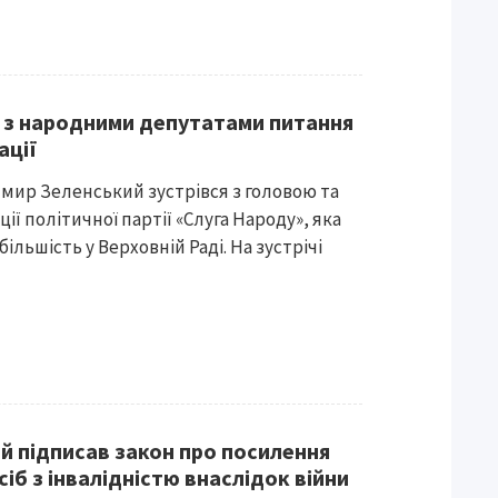
 з народними депутатами питання
ації
мир Зеленський зустрівся з головою та
ї політичної партії «Слуга Народу», яка
льшість у Верховній Раді. На зустрічі
 підписав закон про посилення
сіб з інвалідністю внаслідок війни