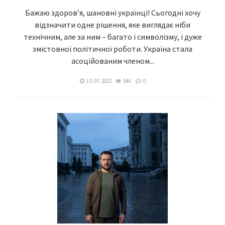
Бажаю здоров’я, шановні українці! Сьогодні хочу
відзначити одне рішення, яке виглядає ніби
технічним, але за ним – багато і символізму, і дуже
змістовної політичної роботи. Україна стала
асоційованим членом...
13. 07. 2022
544
0