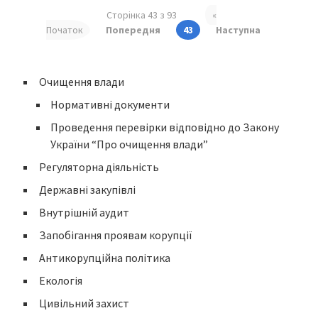
Сторінка 43 з 93
«
Початок
Попередня
43
Наступна
Очищення влади
Нормативні документи
Проведення перевірки відповідно до Закону
України “Про очищення влади”
Регуляторна діяльність
Державні закупівлі
Внутрішній аудит
Запобігання проявам корупції
Антикорупційна політика
Екологія
Цивільний захист