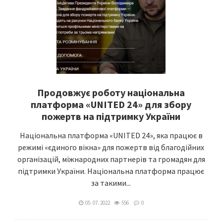
Продовжує роботу національна
платформа «UNITED 24» для збору
пожертв на підтримку України
Національна платформа «UNITED 24», яка працює в
режимі «єдиного вікна» для пожертв від благодійних
організацій, міжнародних партнерів та громадян для
підтримки України. Національна платформа працює
за такими...
05. 07. 2022
556
0