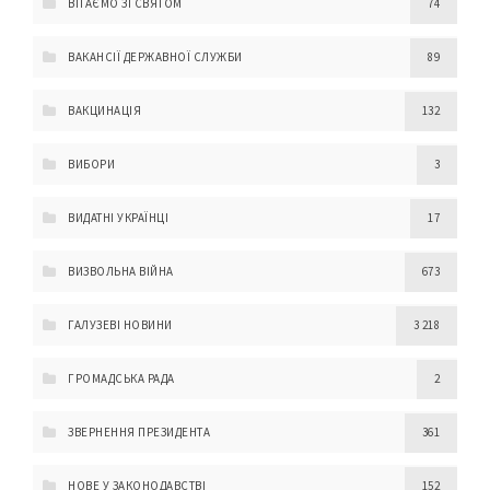
ВІТАЄМО ЗІ СВЯТОМ
74
ВАКАНСІЇ ДЕРЖАВНОЇ СЛУЖБИ
89
ВАКЦИНАЦІЯ
132
ВИБОРИ
3
ВИДАТНІ УКРАЇНЦІ
17
ВИЗВОЛЬНА ВІЙНА
673
ГАЛУЗЕВІ НОВИНИ
3 218
ГРОМАДСЬКА РАДА
2
ЗВЕРНЕННЯ ПРЕЗИДЕНТА
361
НОВЕ У ЗАКОНОДАВСТВІ
152