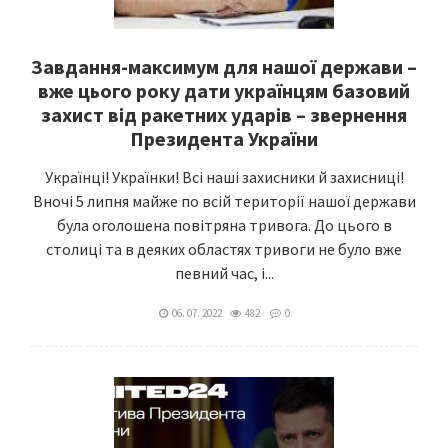
Завдання-максимум для нашої держави –
вже цього року дати українцям базовий
захист від ракетних ударів – звернення
Президента України
Українці! Українки! Всі наші захисники й захисниці!
Вночі 5 липня майже по всій території нашої держави
була оголошена повітряна тривога. До цього в
столиці та в деяких областях тривоги не було вже
певний час, і...
06. 07. 2022
482
0