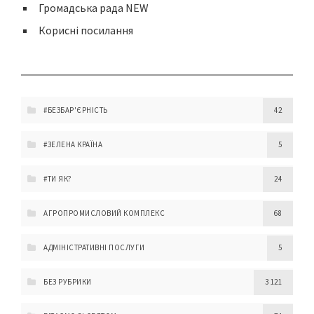
Громадська рада NEW
Корисні посилання
#БЕЗБАР'ЄРНІСТЬ
42
#ЗЕЛЕНА КРАЇНА
5
#ТИ ЯК?
24
АГРОПРОМИСЛОВИЙ КОМПЛЕКС
68
АДМІНІСТРАТИВНІ ПОСЛУГИ
5
БЕЗ РУБРИКИ
3 121