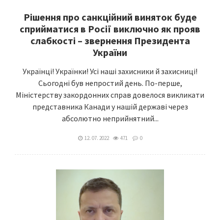
Рішення про санкційний виняток буде
сприйматися в Росії виключно як прояв
слабкості – звернення Президента
України
Українці! Українки! Усі наші захисники й захисниці!
Сьогодні був непростий день. По-перше,
Міністерству закордонних справ довелося викликати
представника Канади у нашій державі через
абсолютно неприйнятний...
12. 07. 2022
471
0