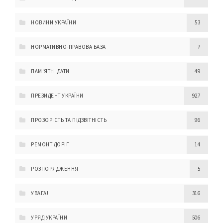
НОВИНИ УКРАЇНИ
53
НОРМАТИВНО-ПРАВОВА БАЗА
7
ПАМ'ЯТНІ ДАТИ
49
ПРЕЗИДЕНТ УКРАЇНИ
927
ПРОЗОРІСТЬ ТА ПІДЗВІТНІСТЬ
96
РЕМОНТ ДОРІГ
14
РОЗПОРЯДЖЕННЯ
5
УВАГА!
316
УРЯД УКРАЇНИ
506