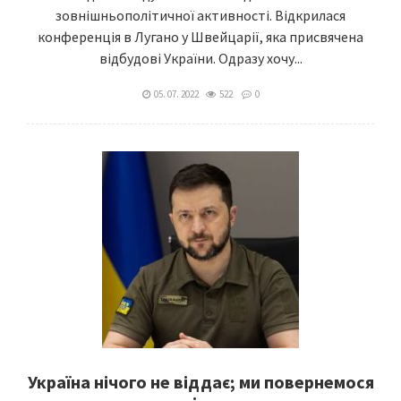
зовнішньополітичної активності. Відкрилася
конференція в Лугано у Швейцарії, яка присвячена
відбудові України. Одразу хочу...
05. 07. 2022
522
0
Україна нічого не віддає; ми повернемося