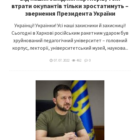
втрати окупантів тільки зростатимуть ­­­­–
звернення Президента України
Українці! Українки! Усі наші захисники й захисниці!
Сьогодні в Харкові російським ракетним ударом був
зруйнований педагогічний університет – головний
корпус, лекторії, університетський музей, наукова...
07. 07. 2022
462
0