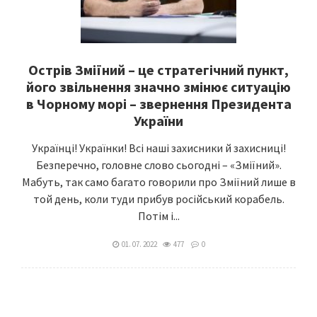
Острів Зміїний – це стратегічний пункт,
його звільнення значно змінює ситуацію
в Чорному морі – звернення Президента
України
Українці! Українки! Всі наші захисники й захисниці!
Безперечно, головне слово сьогодні – «Зміїний».
Мабуть, так само багато говорили про Зміїний лише в
той день, коли туди прибув російський корабель.
Потім і...
01. 07. 2022
477
0