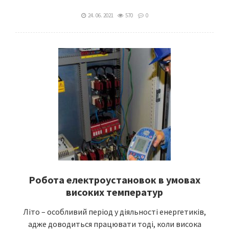
24. 06. 2021
570
0
Робота електроустановок в умовах
високих температур
Літо – особливий період у діяльності енергетиків,
адже доводиться працювати тоді, коли висока