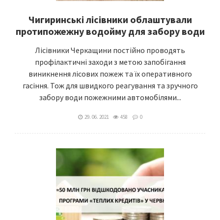
Чигиринські лісівники облаштували
протипожежну водойму для забору води
Лісівники Черкащини постійно проводять
профілактичні заходи з метою запобігання
виникнення лісових пожеж та їх оперативного
гасіння. Тож для швидкого реагування та зручного
забору води пожежними автомобілями...
29. 06. 2021
458
0