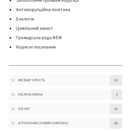
Запобігання проявам корупції
Антикорупційна політика
Екологія
Цивільний захист
Громадська рада NEW
Корисні посилання
#БЕЗБАР'ЄРНІСТЬ
42
#ЗЕЛЕНА КРАЇНА
5
#ТИ ЯК?
24
АГРОПРОМИСЛОВИЙ КОМПЛЕКС
68