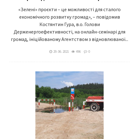
«Зелені» проєкти – це можливості для сталого
економічного розвитку громад», – повідомив
Костянтин Гура, в.о. Голови
Держенергоефективності, на онлайн-семінарі для
громад, ініційованому Агентством з відновлюваної...
29. 06. 2021
496
0