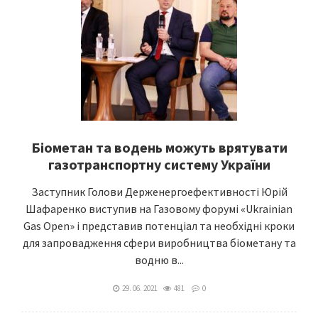
Біометан та водень можуть врятувати
газотранспортну систему України
Заступник Голови Держенергоефективності Юрій
Шафаренко виступив на Газовому форумі «Ukrainian
Gas Open» і представив потенціал та необхідні кроки
для запровадження сфери виробництва біометану та
водню в...
29. 06. 2021
481
0