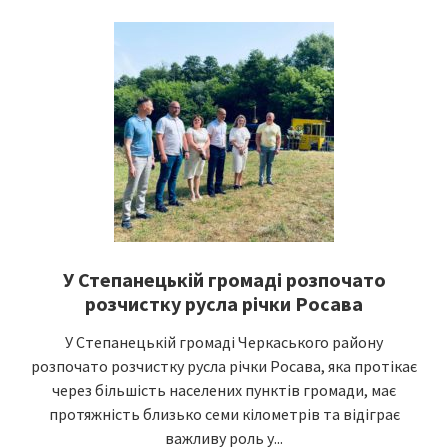
У Степанецькій громаді розпочато
розчистку русла річки Росава
У Степанецькій громаді Черкаського району
розпочато розчистку русла річки Росава, яка протікає
через більшість населених пунктів громади, має
протяжність близько семи кілометрів та відіграє
важливу роль у...