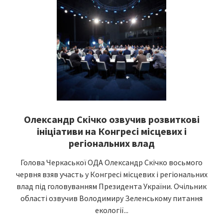
Олександр Скічко озвучив розвиткові
ініціативи на Конгресі місцевих і
регіональних влад
Голова Черкаської ОДА Олександр Скічко восьмого
червня взяв участь у Конгресі місцевих і регіональних
влад під головуванням Президента України. Очільник
області озвучив Володимиру Зеленському питання
екології...