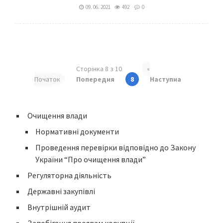
09. 06. 2021
492
0
Сторінка 8 з 10
«
Початок
Попередня
8
Наступна
Очищення влади
Нормативні документи
Проведення перевірки відповідно до Закону
України “Про очищення влади”
Регуляторна діяльність
Державні закупівлі
Внутрішній аудит