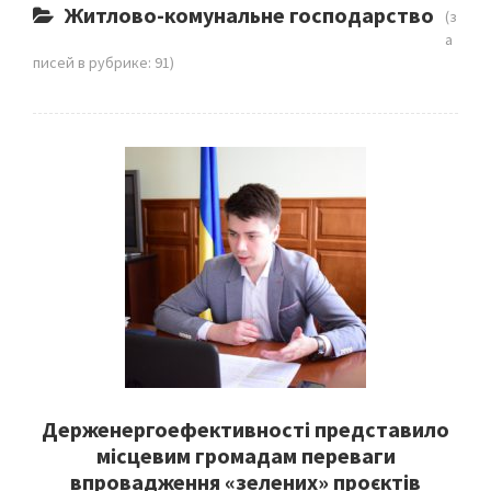
Житлово-комунальне господарство
(з
а
писей в рубрике: 91)
Держенергоефективності представило
місцевим громадам переваги
впровадження «зелених» проєктів