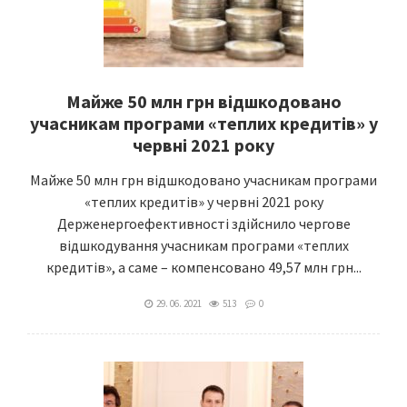
Майже 50 млн грн відшкодовано
учасникам програми «теплих кредитів» у
червні 2021 року
Майже 50 млн грн відшкодовано учасникам програми
«теплих кредитів» у червні 2021 року
Держенергоефективності здійснило чергове
відшкодування учасникам програми «теплих
кредитів», а саме – компенсовано 49,57 млн грн...
29. 06. 2021
513
0