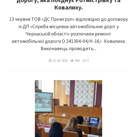
Ковалиху.
13 червня ТОВ «ДС Промгруп» відповідно до договору
із ДП «Служба місцевих автомобільних доріг у
Черкаській області» розпочали ремонт
автомобільної дороги О 241304-04/Н-16/- Ковалиха.
Виконавець проводить...
15. 06. 2021
454
0