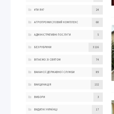
#ТИ ЯК?
24
АГРОПРОМИСЛОВИЙ КОМПЛЕКС
68
АДМІНІСТРАТИВНІ ПОСЛУГИ
5
БЕЗ РУБРИКИ
3 116
ВІТАЄМО ЗІ СВЯТОМ
74
ВАКАНСІЇ ДЕРЖАВНОЇ СЛУЖБИ
89
ВАКЦИНАЦІЯ
132
ВИБОРИ
3
ВИДАТНІ УКРАЇНЦІ
17