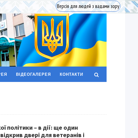
Версія для людей з вадами зору
РЕЯ
ВІДЕОГАЛЕРЕЯ
КОНТАКТИ
ї політики – в дії: ще один
відкрив двері для ветеранів і