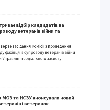
триває відбір кандидатів на
проводу ветеранів війни та
верте засідання Комісії з проведення
ду фахівця із супроводу ветеранів війни
и Управлінні соціального захисту
 з МОЗ та НСЗУ анонсували новий
ветеранів і ветеранок