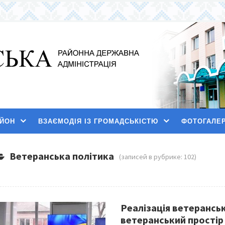
АЙОН
ВЗАЄМОДІЯ ІЗ ГРОМАДСЬКІСТЮ
ФОТОГАЛЕ
Ветеранська політика
(записей в рубрике: 102)
Реалізація ветерансько
ветеранський простір 