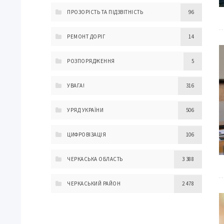
ПРОЗОРІСТЬ ТА ПІДЗВІТНІСТЬ
96
РЕМОНТ ДОРІГ
14
РОЗПОРЯДЖЕННЯ
5
УВАГА!
316
УРЯД УКРАЇНИ
506
ЦИФРОВІЗАЦІЯ
106
ЧЕРКАСЬКА ОБЛАСТЬ
3 388
ЧЕРКАСЬКИЙ РАЙОН
2 478