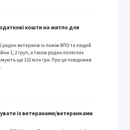
одаткові кошти на житло для
 родин ветеранів із-поміж ВПО та людей
ійни 1, 2 груп, а також родин полеглих
мують ще 132 млн грн. Про це повідомив
.
увати із ветеранами/ветеранками