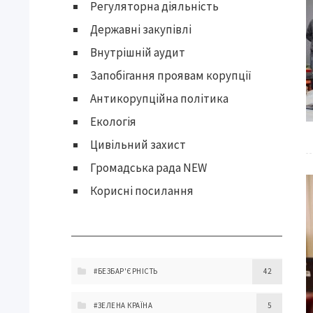
Регуляторна діяльність
Державні закупівлі
Внутрішній аудит
Запобігання проявам корупції
Антикорупційна політика
Екологія
Цивільний захист
Громадська рада NEW
Корисні посилання
#БЕЗБАР'ЄРНІСТЬ
42
#ЗЕЛЕНА КРАЇНА
5