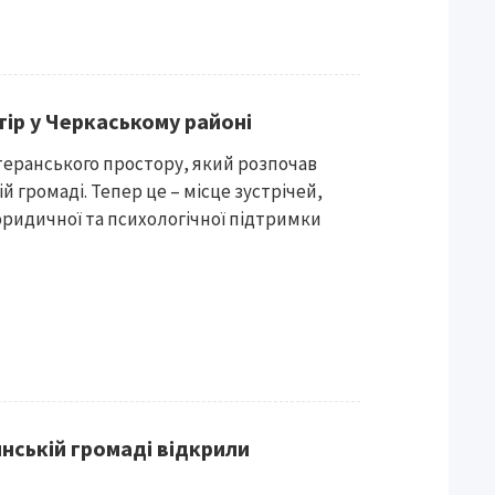
тір у Черкаському районі
 ветеранського простору, який розпочав
 громаді. Тепер це – місце зустрічей,
юридичної та психологічної підтримки
инській громаді відкрили