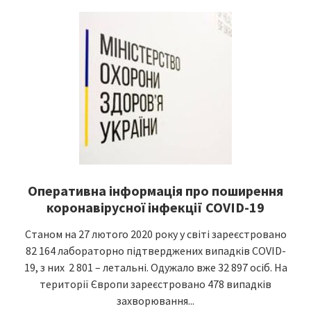
Оперативна інформація про поширення
коронавірусної інфекції COVID-19
Станом на 27 лютого 2020 року у світі зареєстровано
82 164 лабораторно підтверджених випадків COVID-
19, з них 2 801 – летальні. Одужало вже 32 897 осіб. На
території Європи зареєстровано 478 випадків
захворювання...