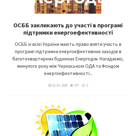
ОСББ закликають до участі в програмі
підтримки енергоефективності
ОСББ зі всієї України мають право взяти участь в
програмі підтримки енергоефективних заходів в
багатоквартирних будинках Енергодім. Нагадаємо,
минулого року між Черкаською ОДА та Фондом
енергоефективності...
02. 03. 2020
557
0