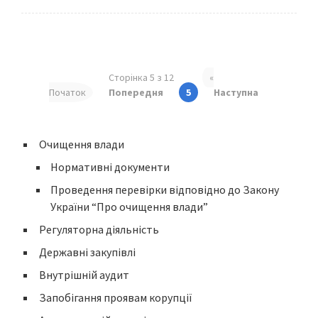
Сторінка 5 з 12
«
Початок
Попередня
5
Наступна
Очищення влади
Нормативні документи
Проведення перевірки відповідно до Закону
України “Про очищення влади”
Регуляторна діяльність
Державні закупівлі
Внутрішній аудит
Запобігання проявам корупції