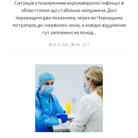
Ситуація з поширенням коронавірусної інфекції в
області поки що стабільно напружена. Досі
перевищені два показники, через які Черкащина
потрапила до «червоної» зони, а ковідні відділення
тут заповнені на понад...
18. 11. 2021
618
0