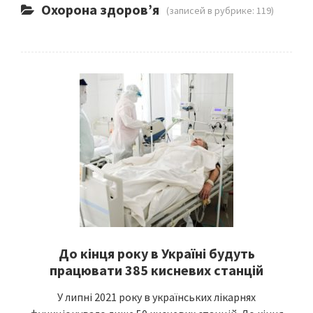
Охорона здоров’я
(записей в рубрике: 119)
До кінця року в Україні будуть
працювати 385 кисневих станцій
У липні 2021 року в українських лікарнях