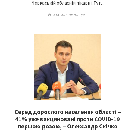
Черкаській обласній лікарні. Тут...
05. 01. 2022
502
0
Серед дорослого населення області –
41% уже вакциновані проти COVID-19
першою дозою, – Олександр Скічко