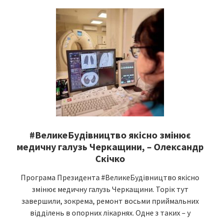
#ВеликеБудівництво якісно змінює
медичну галузь Черкащини, – Олександр
Скічко
Програма Президента #ВеликеБудівництво якісно
змінює медичну галузь Черкащини. Торік тут
завершили, зокрема, ремонт восьми приймальних
відділень в опорних лікарнях. Одне з таких – у