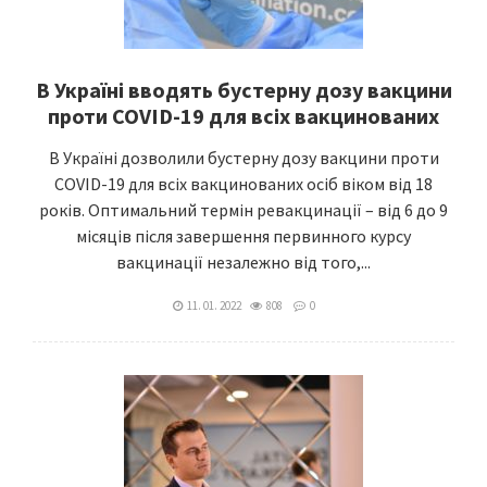
В Україні вводять бустерну дозу вакцини
проти COVID-19 для всіх вакцинованих
В Україні дозволили бустерну дозу вакцини проти
COVID-19 для всіх вакцинованих осіб віком від 18
років. Оптимальний термін ревакцинації – від 6 до 9
місяців після завершення первинного курсу
вакцинації незалежно від того,...
11. 01. 2022
808
0