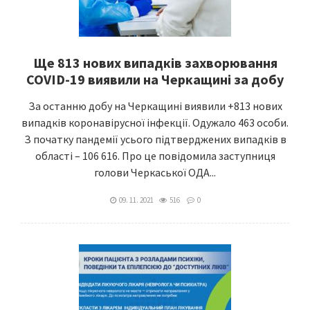
Ще 813 нових випадків захворювання
COVID-19 виявили на Черкащині за добу
За останню добу на Черкащині виявили +813 нових
випадків коронавірусної інфекції. Одужало 463 особи.
З початку пандемії усього підтверджених випадків в
області – 106 616. Про це повідомила заступниця
голови Черкаської ОДА...
09. 11. 2021
516
0