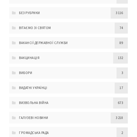
БЕЗ РУБРИКИ
3 116
ВІТАЄМО ЗІ СВЯТОМ
74
ВАКАНСІЇ ДЕРЖАВНОЇ СЛУЖБИ
89
ВАКЦИНАЦІЯ
132
ВИБОРИ
3
ВИДАТНІ УКРАЇНЦІ
17
ВИЗВОЛЬНА ВІЙНА
673
ГАЛУЗЕВІ НОВИНИ
3 218
ГРОМАДСЬКА РАДА
2