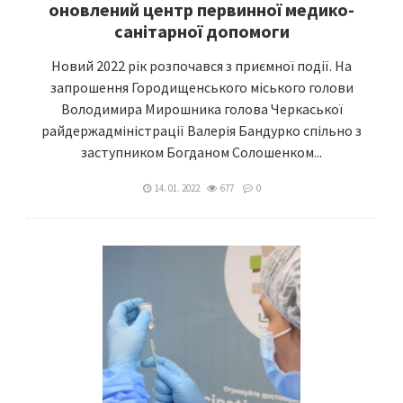
оновлений центр первинної медико-
санітарної допомоги
Новий 2022 рік розпочався з приємної події. На
запрошення Городищенського міського голови
Володимира Мирошника голова Черкаської
райдержадміністрації Валерія Бандурко спільно з
заступником Богданом Солошенком...
14. 01. 2022
677
0