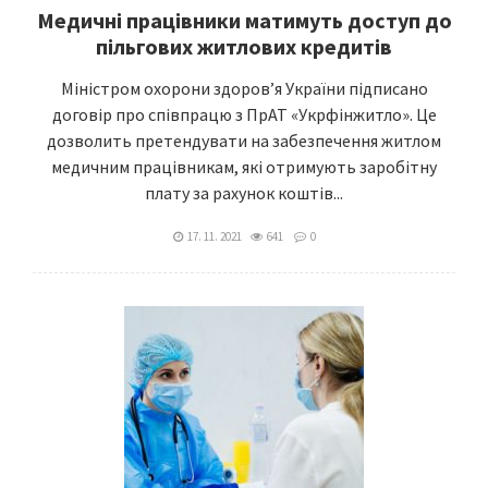
Медичні працівники матимуть доступ до
пільгових житлових кредитів
Міністром охорони здоров’я України підписано
договір про співпрацю з ПрАТ «Укрфінжитло». Це
дозволить претендувати на забезпечення житлом
медичним працівникам, які отримують заробітну
плату за рахунок коштів...
17. 11. 2021
641
0