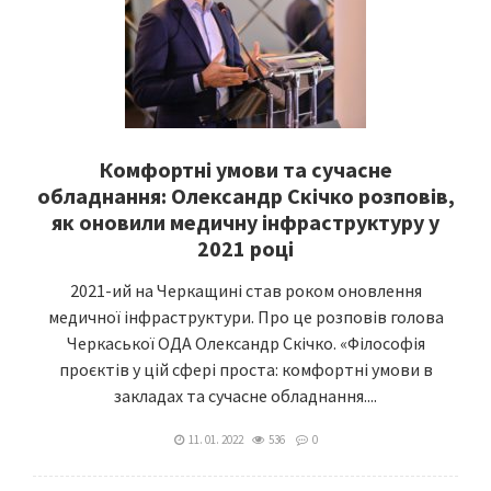
Комфортні умови та сучасне
обладнання: Олександр Скічко розповів,
як оновили медичну інфраструктуру у
2021 році
2021-ий на Черкащині став роком оновлення
медичної інфраструктури. Про це розповів голова
Черкаської ОДА Олександр Скічко. «Філософія
проєктів у цій сфері проста: комфортні умови в
закладах та сучасне обладнання....
11. 01. 2022
536
0