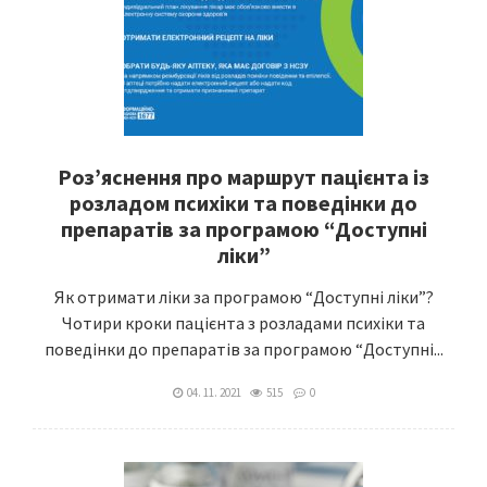
Роз’яснення про маршрут пацієнта із
розладом психіки та поведінки до
препаратів за програмою “Доступні
ліки”
Як отримати ліки за програмою “Доступні ліки”?
Чотири кроки пацієнта з розладами психіки та
поведінки до препаратів за програмою “Доступні...
04. 11. 2021
515
0