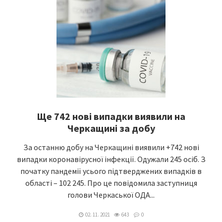
Ще 742 нові випадки виявили на
Черкащині за добу
За останню добу на Черкащині виявили +742 нові
випадки коронавірусної інфекції. Одужали 245 осіб. З
початку пандемії усього підтверджених випадків в
області – 102 245. Про це повідомила заступниця
голови Черкаської ОДА...
02. 11. 2021
643
0