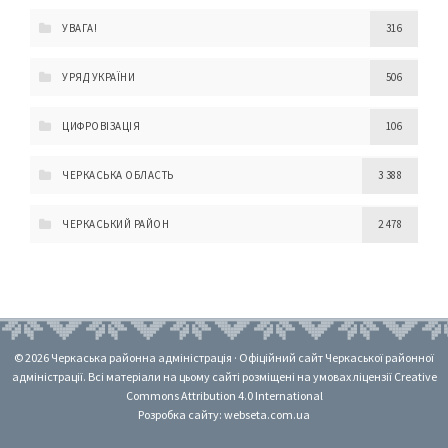
УВАГА!
316
УРЯД УКРАЇНИ
506
ЦИФРОВІЗАЦІЯ
106
ЧЕРКАСЬКА ОБЛАСТЬ
3 388
ЧЕРКАСЬКИЙ РАЙОН
2 478
© 2026 Черкаська районна адміністрація · Офіційний сайт Черкаської районної
адміністрації. Всі матеріали на цьому сайті розміщені на умовах ліцензії Creative
Commons Attribution 4.0 International
Розробка сайту: webseta.com.ua