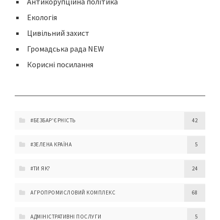
Антикорупційна політика
Екологія
Цивільний захист
Громадська рада NEW
Корисні посилання
#БЕЗБАР'ЄРНІСТЬ
42
#ЗЕЛЕНА КРАЇНА
5
#ТИ ЯК?
24
АГРОПРОМИСЛОВИЙ КОМПЛЕКС
68
АДМІНІСТРАТИВНІ ПОСЛУГИ
5