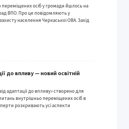
 переміщених осіб у громади йшлось на
рад ВПО. Про це повідомляють у
захисту населення Черкаської ОВА. Захід
ії до впливу — новий освітній
 від адаптації до впливу» створено для
питань внутрішньо переміщених осіб в
ксперти розкривають усі аспекти