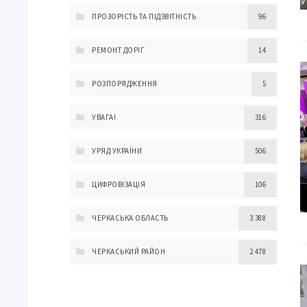
ПРОЗОРІСТЬ ТА ПІДЗВІТНІСТЬ
96
РЕМОНТ ДОРІГ
14
РОЗПОРЯДЖЕННЯ
5
УВАГА!
316
УРЯД УКРАЇНИ
506
ЦИФРОВІЗАЦІЯ
106
ЧЕРКАСЬКА ОБЛАСТЬ
3 388
ЧЕРКАСЬКИЙ РАЙОН
2 478