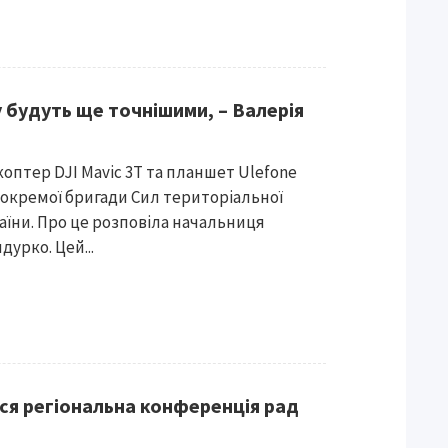
 будуть ще точнішими, – Валерія
оптер DJI Mavic 3T та планшет Ulefone
-ї окремої бригади Сил територіальної
їни. Про це розповіла начальниця
дурко. Цей...
ся регіональна конференція рад