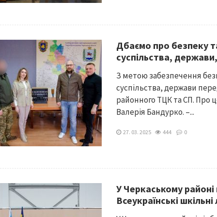
Дбаємо про безпеку та
суспільства, держави,
З метою забезпечення безп
суспільства, держави пере
районного ТЦК та СП. Про 
Валерія Бандурко. –...
27. 03. 2025
444
0
У Черкаському районі 
Всеукраїнські шкільні 