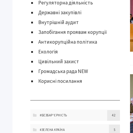
Регуляторна діяльність
Державні закупівлі
Внутрішній аудит
Запобігання проявам корупції
Антикорупційна політика
Екологія
Цивільний захист
Громадська рада NEW
Корисні посилання
#БЕЗБАР'ЄРНІСТЬ
42
#ЗЕЛЕНА КРАЇНА
5