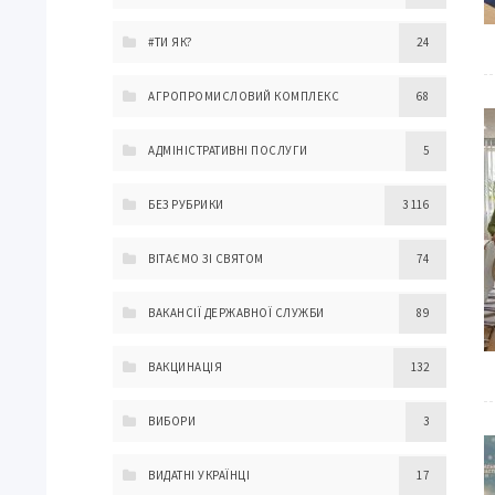
#ТИ ЯК?
24
АГРОПРОМИСЛОВИЙ КОМПЛЕКС
68
АДМІНІСТРАТИВНІ ПОСЛУГИ
5
БЕЗ РУБРИКИ
3 116
ВІТАЄМО ЗІ СВЯТОМ
74
ВАКАНСІЇ ДЕРЖАВНОЇ СЛУЖБИ
89
ВАКЦИНАЦІЯ
132
ВИБОРИ
3
ВИДАТНІ УКРАЇНЦІ
17