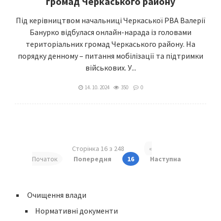
громад Черкаського району
Під керівництвом начальниці Черкаської РВА Валерії
Банурко відбулася онлайн-нарада із головами
територіальних громад Черкаського району. На
порядку денному – питання мобілізації та підтримки
військових. У...
14. 10. 2024
350
0
Сторінка 16 з 248
«
Початок
Попередня
16
Наступна
Очищення влади
Нормативні документи