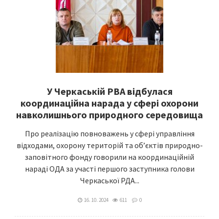
У Черкаській РВА відбулася
координаційна нарада у сфері охорони
навколишнього природного середовища
Про реалізацію повноважень у сфері управління
відходами, охорону територій та об’єктів природно-
заповітного фонду говорили на координаційній
нараді ОДА за участі першого заступника голови
Черкаської РДА...
16. 10. 2024
611
0