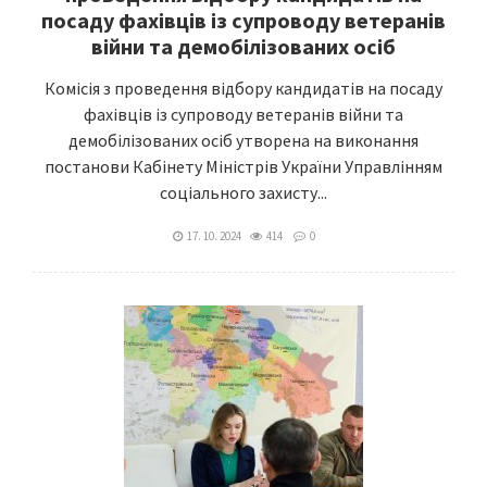
посаду фахівців із супроводу ветеранів
війни та демобілізованих осіб
Комісія з проведення відбору кандидатів на посаду
фахівців із супроводу ветеранів війни та
демобілізованих осіб утворена на виконання
постанови Кабінету Міністрів України Управлінням
соціального захисту...
17. 10. 2024
414
0