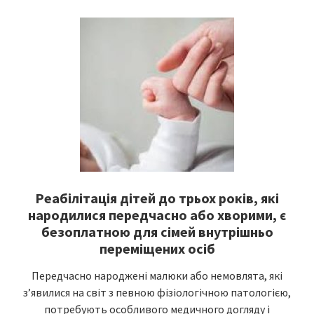
Реабілітація дітей до трьох років, які
народилися передчасно або хворими, є
безоплатною для сімей внутрішньо
переміщених осіб
Передчасно народжені малюки або немовлята, які
з’явилися на світ з певною фізіологічною патологією,
потребують особливого медичного догляду і