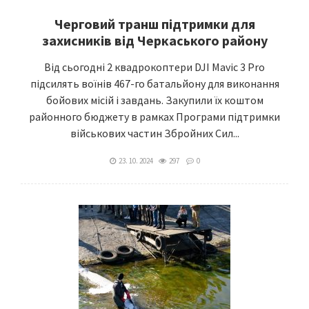
Черговий транш підтримки для
захисників від Черкаського району
Від сьогодні 2 квадрокоптери DJI Mavic 3 Pro
підсилять воїнів 467-го батальйону для виконання
бойових місій і завдань. Закупили їх коштом
районного бюджету в рамках Програми підтримки
військових частин Збройних Сил...
23. 10. 2024
297
0