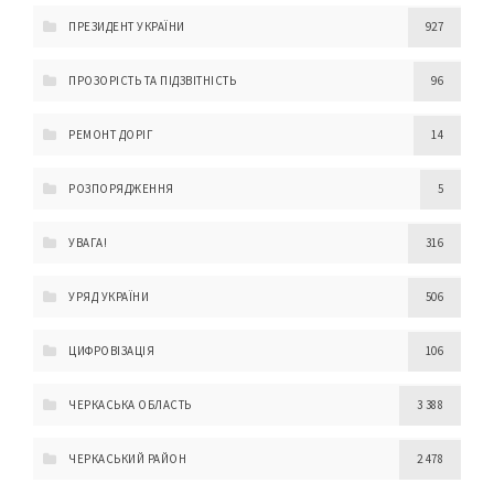
ПРЕЗИДЕНТ УКРАЇНИ
927
ПРОЗОРІСТЬ ТА ПІДЗВІТНІСТЬ
96
РЕМОНТ ДОРІГ
14
РОЗПОРЯДЖЕННЯ
5
УВАГА!
316
УРЯД УКРАЇНИ
506
ЦИФРОВІЗАЦІЯ
106
ЧЕРКАСЬКА ОБЛАСТЬ
3 388
ЧЕРКАСЬКИЙ РАЙОН
2 478