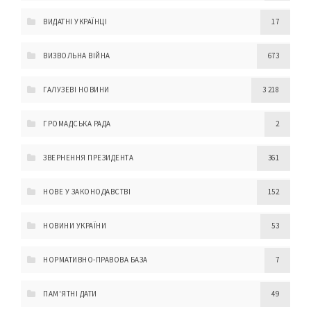
ВИДАТНІ УКРАЇНЦІ
17
ВИЗВОЛЬНА ВІЙНА
673
ГАЛУЗЕВІ НОВИНИ
3 218
ГРОМАДСЬКА РАДА
2
ЗВЕРНЕННЯ ПРЕЗИДЕНТА
361
НОВЕ У ЗАКОНОДАВСТВІ
152
НОВИНИ УКРАЇНИ
53
НОРМАТИВНО-ПРАВОВА БАЗА
7
ПАМ'ЯТНІ ДАТИ
49