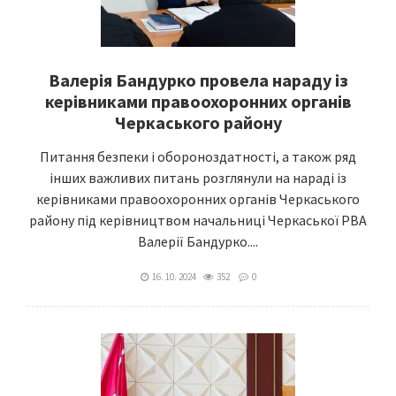
Валерія Бандурко провела нараду із
керівниками правоохоронних органів
Черкаського району
Питання безпеки і обороноздатності, а також ряд
інших важливих питань розглянули на нараді із
керівниками правоохоронних органів Черкаського
району під керівництвом начальниці Черкаської РВА
Валерії Бандурко....
16. 10. 2024
352
0