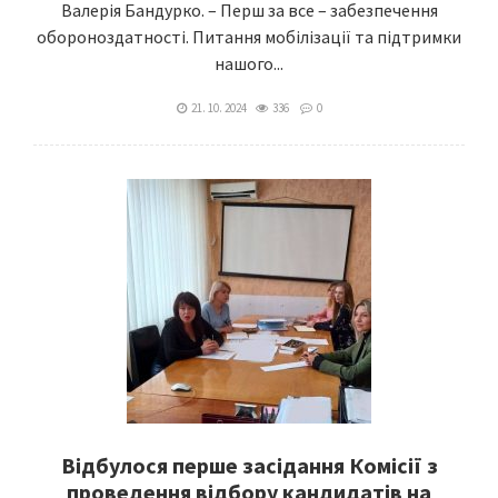
Валерія Бандурко. – Перш за все – забезпечення
обороноздатності. Питання мобілізації та підтримки
нашого...
21. 10. 2024
336
0
Відбулося перше засідання Комісії з
проведення відбору кандидатів на