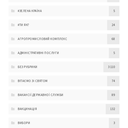
#ЗЕЛЕНА КРАЇНА
5
#ТИ ЯК?
24
АГРОПРОМИСЛОВИЙ КОМПЛЕКС
68
АДМІНІСТРАТИВНІ ПОСЛУГИ
5
БЕЗ РУБРИКИ
3 110
ВІТАЄМО ЗІ СВЯТОМ
74
ВАКАНСІЇ ДЕРЖАВНОЇ СЛУЖБИ
89
ВАКЦИНАЦІЯ
132
ВИБОРИ
3