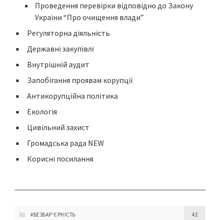
Проведення перевірки відповідно до Закону
України “Про очищення влади”
Регуляторна діяльність
Державні закупівлі
Внутрішній аудит
Запобігання проявам корупції
Антикорупційна політика
Екологія
Цивільний захист
Громадська рада NEW
Корисні посилання
#БЕЗБАР'ЄРНІСТЬ
42