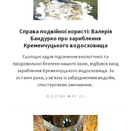
Справа подвійної користі: Валерія
Бандурко про зариблення
Кременчуцького водосховища
Сьогодні задля підсилення екологічної та
продовольчої безпеки нашого краю, відбувся захід
зариблення Кременчуцького водосховища. За
останні роки, у зв’язку із забрудненням водойм,
спостерігаємо зменшення...
22. 10. 2024
415
0