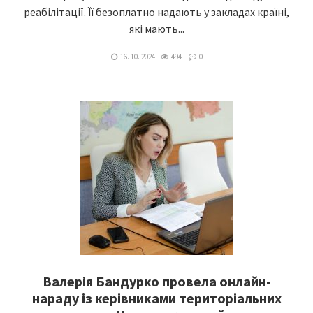
реабілітації. Її безоплатно надають у закладах країні,
які мають...
16. 10. 2024
494
0
Валерія Бандурко провела онлайн-
нараду із керівниками територіальних