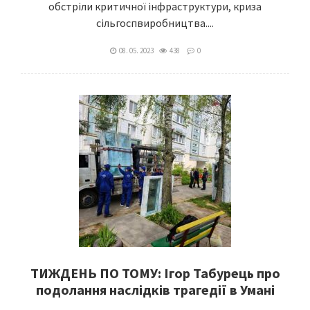
обстріли критичної інфраструктури, криза
сільгоспвиробництва....
08. 05. 2023
438
0
ТИЖДЕНЬ ПО ТОМУ: Ігор Табурець про
подолання наслідків трагедії в Умані