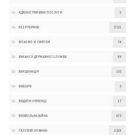
АДМІНІСТРАТИВНІ ПОСЛУГИ
5
БЕЗ РУБРИКИ
3 121
ВІТАЄМО ЗІ СВЯТОМ
74
ВАКАНСІЇ ДЕРЖАВНОЇ СЛУЖБИ
89
ВАКЦИНАЦІЯ
132
ВИБОРИ
3
ВИДАТНІ УКРАЇНЦІ
17
ВИЗВОЛЬНА ВІЙНА
673
ГАЛУЗЕВІ НОВИНИ
3 218