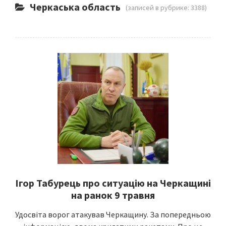
Черкаська область
(записей в рубрике: 3388)
Ігор Табурець про ситуацію на Черкащині
на ранок 9 травня
Удосвіта ворог атакував Черкащину. За попередньою