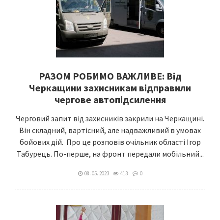
РАЗОМ РОБИМО ВАЖЛИВЕ: Від
Черкащини захисникам відправили
чергове автопідсилення
Черговий запит від захисників закрили на Черкащині.
Він складний, вартісний, але надважливий в умовах
бойових дій. Про це розповів очільник області Ігор
Табурець. По-перше, на фронт передали мобільний...
08. 05. 2023
413
0