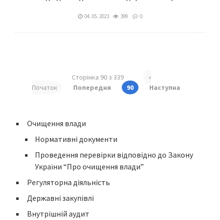
04. 05. 2023
399
0
Сторінка 90 з 339
«
Початок
Попередня
90
Наступна
Очищення влади
Нормативні документи
Проведення перевірки відповідно до Закону
України “Про очищення влади”
Регуляторна діяльність
Державні закупівлі
Внутрішній аудит