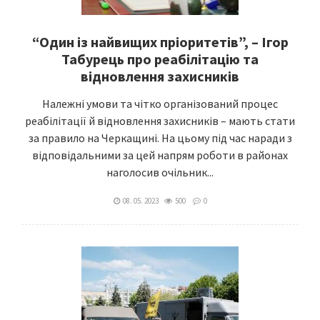
“Один із найвищих пріоритетів”, – Ігор
Табурець про реабілітацію та
відновлення захисників
Належні умови та чітко організований процес
реабілітації й відновлення захисників – мають стати
за правило на Черкащині. На цьому під час наради з
відповідальними за цей напрям роботи в районах
наголосив очільник...
08. 05. 2023
500
0