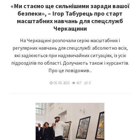
«Ми стаємо ще сильнішими заради вашої
безпеки», – Ігор Табурець про старт
масштабних навчань для спецслужб
Черкащини
На Черкащині розпочали серію масштабних і
регулярних навчань для спецслужб: абсолютно всіх,
які задіюються при надзвичайних ситуаціях, із усіх
підрозділів по області. Долучають також і курсантів.
Про це повідомив...
05. 05. 2023
417
0