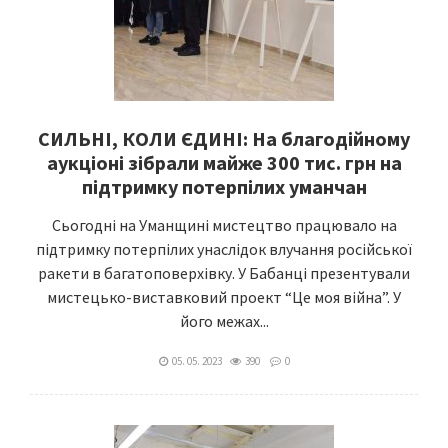
СИЛЬНІ, КОЛИ ЄДИНІ: На благодійному
аукціоні зібрали майже 300 тис. грн на
підтримку потерпілих уманчан
Сьогодні на Уманщині мистецтво працювало на
підтримку потерпілих унаслідок влучання російської
ракети в багатоповерхівку. У Бабанці презентували
мистецько-виставковий проект “Це моя війна”. У
його межах...
05. 05. 2023
390
0