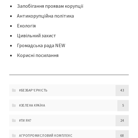
Запобігання проявам корупції
Антикорупційна політика
Екологія
Цивільний захист
Громадська рада NEW
Корисні посилання
#БЕЗБАР'ЄРНІСТЬ
43
#ЗЕЛЕНА КРАЇНА
5
#ТИ ЯК?
24
АГРОПРОМИСЛОВИЙ КОМПЛЕКС
68