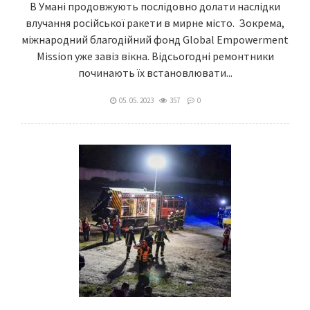
В Умані продовжують послідовно долати наслідки
влучання російської ракети в мирне місто. Зокрема,
міжнародний благодійний фонд Global Empowerment
Mission уже завіз вікна. Відсьогодні ремонтники
починають їх встановлювати...
05. 05. 2023
357
0