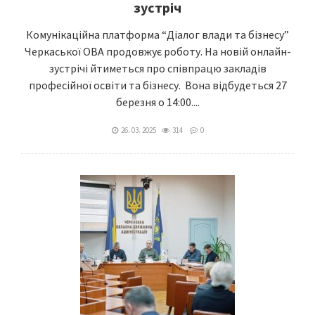
зустріч
Комунікаційна платформа “Діалог влади та бізнесу”
Черкаської ОВА продовжує роботу. На новій онлайн-
зустрічі йтиметься про співпрацю закладів
професійної освіти та бізнесу. Вона відбудеться 27
березня о 14:00....
26. 03. 2025
314
0