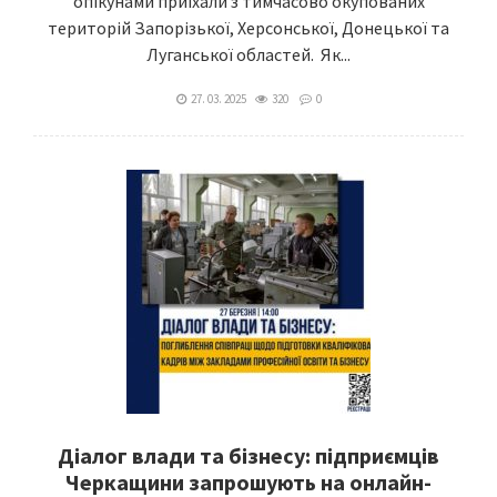
опікунами приїхали з тимчасово окупованих
територій Запорізької, Херсонської, Донецької та
Луганської областей. Як...
27. 03. 2025
320
0
Діалог влади та бізнесу: підприємців
Черкащини запрошують на онлайн-