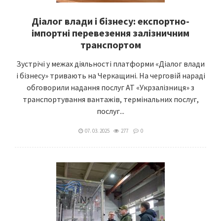
Діалог влади і бізнесу: експортно-
імпортні перевезення залізничним
транспортом
Зустрічі у межах діяльності платформи «Діалог влади
і бізнесу» тривають на Черкащині. На черговій нараді
обговорили надання послуг АТ «Укрзалізниця» з
транспортування вантажів, термінальних послуг,
послуг...
07. 03. 2025
277
0