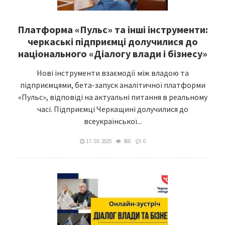
Платформа «Пульс» та інші інструменти:
черкаські підприємці долучилися до
національного «Діалогу влади і бізнесу»
Нові інструменти взаємодії між владою та
підприємцями, бета-запуск аналітичної платформи
«Пульс», відповіді на актуальні питання в реальному
часі. Підприємці Черкащині долучилися до
всеукраїнської...
17. 03. 2025
360
0