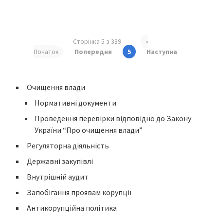
Сторінка 5 з 339
«
Початок
Попередня
5
Наступна
Очищення влади
Нормативні документи
Проведення перевірки відповідно до Закону
України “Про очищення влади”
Регуляторна діяльність
Державні закупівлі
Внутрішній аудит
Запобігання проявам корупції
Антикорупційна політика