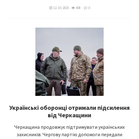
12. 03. 2025
408
0
Українські оборонці отримали підсилення
від Черкащини
Черкащина продовжує підтримувати українських
захисників. Чергову партію допомоги передали