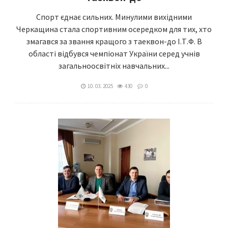
Спорт єднає сильних. Минулими вихідними
Черкащина стала спортивним осередком для тих, хто
змагався за звання кращого з таеквон-до І.Т.Ф. В
області відбувся чемпіонат України серед учнів
загальноосвітніх навчальних...
10. 03. 2025
430
0