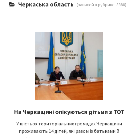
Черкаська область
(записей в рубрике: 3388)
На Черкащині опікуються дітьми з ТОТ
У шістьох територіальних громадах Черкащини
проживають 14 дітей, які разом із батьками й