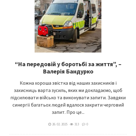
“На передовій у боротьбі за життя”, –
Валерія Бандурко
Кожна хороша звістка від наших захисників і
захисниць варта зусиль, яких ми докладаємо, щоб
підсилювати військо та виконувати запити. Завдяки
синергії багатьох людей вдалося закрити черговий
запит. Про це...
26. 02. 2025
313
0