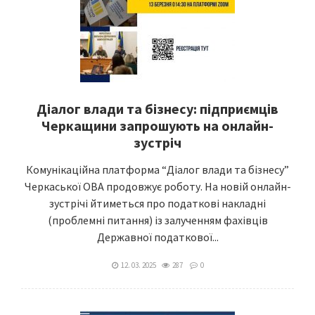
Діалог влади та бізнесу: підприємців
Черкащини запрошують на онлайн-
зустріч
Комунікаційна платформа “Діалог влади та бізнесу”
Черкаської ОВА продовжує роботу. На новій онлайн-
зустрічі йтиметься про податкові накладні
(проблемні питання) із залученням фахівців
Державної податкової...
12. 03. 2025
287
0