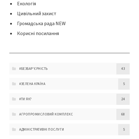
Екологія
Цивільний захист
Громадська рада NEW
Корисні посилання
#БЕЗБАР'ЄРНІСТЬ
43
#ЗЕЛЕНА КРАЇНА
5
#ТИ ЯК?
24
АГРОПРОМИСЛОВИЙ КОМПЛЕКС
68
АДМІНІСТРАТИВНІ ПОСЛУГИ
5