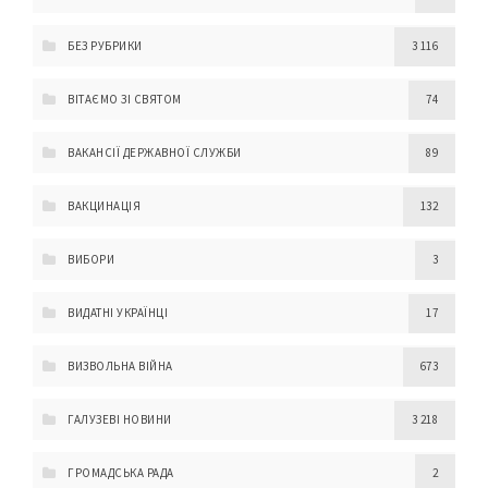
БЕЗ РУБРИКИ
3 116
ВІТАЄМО ЗІ СВЯТОМ
74
ВАКАНСІЇ ДЕРЖАВНОЇ СЛУЖБИ
89
ВАКЦИНАЦІЯ
132
ВИБОРИ
3
ВИДАТНІ УКРАЇНЦІ
17
ВИЗВОЛЬНА ВІЙНА
673
ГАЛУЗЕВІ НОВИНИ
3 218
ГРОМАДСЬКА РАДА
2