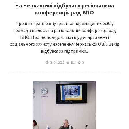
На Черкащині відбулася регіональна
конференція рад ВПО
Про інтеграцію внутрішньо переміщених осіб у
громади йшлось на регіональній конференції рад
ВПО. Про це повідомляють у департаменті
соціального захисту населення Черкаської ОВА. Захід
відбувся за підтримки...
09. 04. 2025
481
0