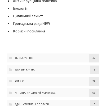
Антикорупційна політика
Екологія
Цивільний захист
Громадська рада NEW
Корисні посилання
#БЕЗБАР'ЄРНІСТЬ
42
#ЗЕЛЕНА КРАЇНА
5
#ТИ ЯК?
24
АГРОПРОМИСЛОВИЙ КОМПЛЕКС
68
АДМІНІСТРАТИВНІ ПОСЛУГИ
5