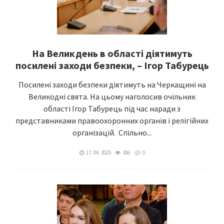
На Великдень в області діятимуть
посилені заходи безпеки, – Ігор Табурець
Посилені заходи безпеки діятимуть на Черкащині на
Великодні свята. На цьому наголосив очільник
області Ігор Табурець під час наради з
представниками правоохоронних органів і релігійних
організацій. Спільно...
17. 04. 2025
306
0