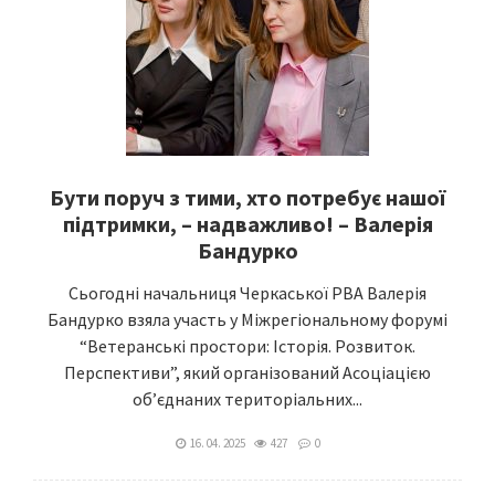
Бути поруч з тими, хто потребує нашої
підтримки, – надважливо! – Валерія
Бандурко
Сьогодні начальниця Черкаської РВА Валерія
Бандурко взяла участь у Міжрегіональному форумі
“Ветеранські простори: Історія. Розвиток.
Перспективи”, який організований Асоціацією
об’єднаних територіальних...
16. 04. 2025
427
0