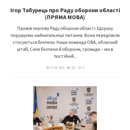
Ігор Табурець про Раду оборони області
(ПРЯМА МОВА)
Провів чергову Раду оборони області. Щоразу
порушуємо найнагальніші питання. Вони передовсім
стосуються безпеки. Наша команда ОВА, обласний
штаб, Сили безпеки й оборони, громади – ми в
постійній...
17. 04. 2025
312
0