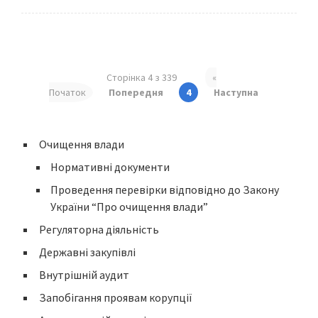
Сторінка 4 з 339
«
Початок
Попередня
4
Наступна
Очищення влади
Нормативні документи
Проведення перевірки відповідно до Закону
України “Про очищення влади”
Регуляторна діяльність
Державні закупівлі
Внутрішній аудит
Запобігання проявам корупції