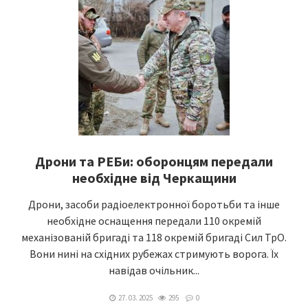
Дрони та РЕБи: оборонцям передали
необхідне від Черкащини
Дрони, засоби радіоелектронної боротьби та інше
необхідне оснащення передали 110 окремій
механізованій бригаді та 118 окремій бригаді Сил ТрО.
Вони нині на східних рубежах стримують ворога. Їх
навідав очільник...
27. 03. 2025
295
0