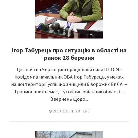
Ігор Табурець про ситуацію в області на
ранок 28 березня
Цієї ночі на Черкащині працювали сили ППО. Як
повідомив начальник ОВА Ігор Табурець, у межах
нашої території успішно знищили 6 ворожих БпЛА. –
Травмованих немає, – уточнив очільник області. –
Звернень щодо...
28. 03. 2025
274
0