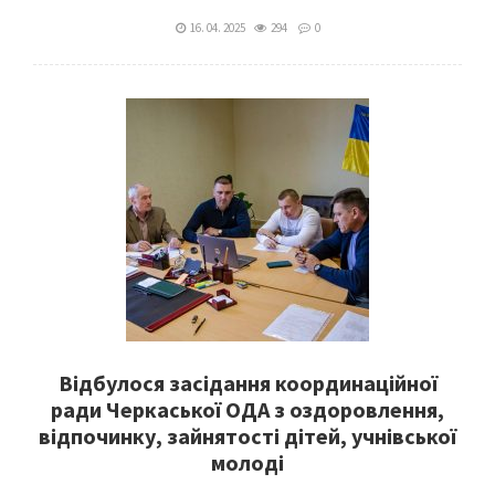
16. 04. 2025
294
0
Відбулося засідання координаційної
ради Черкаської ОДА з оздоровлення,
відпочинку, зайнятості дітей, учнівської
молоді