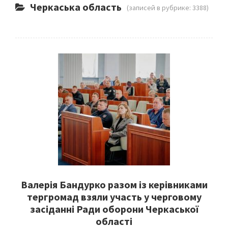
Черкаська область
(записей в рубрике: 3388)
Валерія Бандурко разом із керівниками
тергромад взяли участь у черговому
засіданні Ради оборони Черкаської
області