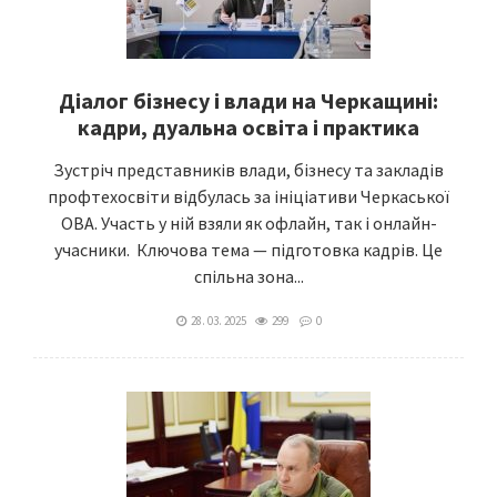
Діалог бізнесу і влади на Черкащині:
кадри, дуальна освіта і практика
Зустріч представників влади, бізнесу та закладів
профтехосвіти відбулась за ініціативи Черкаської
ОВА. Участь у ній взяли як офлайн, так і онлайн-
учасники. Ключова тема — підготовка кадрів. Це
спільна зона...
28. 03. 2025
299
0