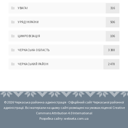
УВАГА!
316
УРЯД УКРАЇНИ
506
ЦИФРОВІЗАЦІЯ
106
ЧЕРКАСЬКА ОБЛАСТЬ
3 388
ЧЕРКАСЬКИЙ РАЙОН
2 478
© 2026 Черкаська районна адміністрація · Офіційний сайт Черкаської районної
адміністрації. Всі матеріали на цьому сайті розміщені на умовах ліцензії Creative
Commons Attribution 4.0 International
Розробка сайту: webseta.com.ua