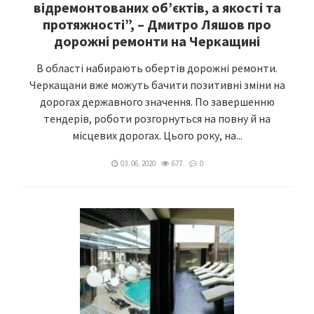
відремонтованих об’єктів, а якості та
протяжності”, – Дмитро Ляшов про
дорожні ремонти на Черкащині
В області набирають обертів дорожні ремонти.
Черкащани вже можуть бачити позитивні зміни на
дорогах державного значення. По завершенню
тендерів, роботи розгорнуться на повну й на
місцевих дорогах. Цього року, на...
03. 06. 2020
677
0