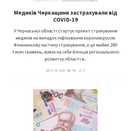
Медиків Черкащини застрахували від
COVID-19
У Черкаської області стартує проект страхування
медиків на випадок інфікування коронавірусом.
Фінанансову частину страхування, а це майже 280
тисяч гривень, взяла на себе Агенція регіонального
розвитку області в...
01. 06. 2020
736
0