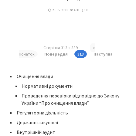
29. 05. 2020
600
0
Сторінка 313 з 339
«
Початок
Попередня
313
Наступна
Очищення влади
Нормативні документи
Проведення перевірки відповідно до Закону
України “Про очищення влади”
Регуляторна діяльність
Державні закупівлі
Внутрішній аудит