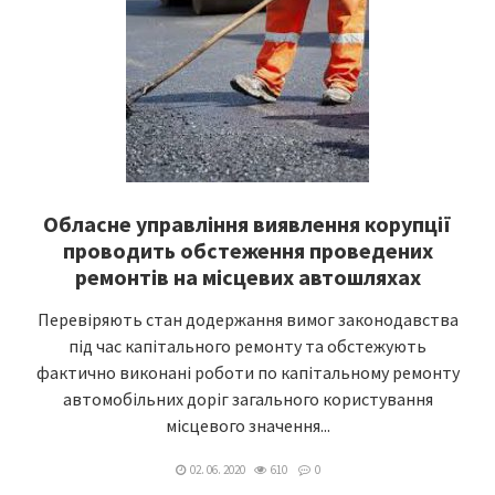
Обласне управління виявлення корупції
проводить обстеження проведених
ремонтів на місцевих автошляхах
Перевіряють стан додержання вимог законодавства
під час капітального ремонту та обстежують
фактично виконані роботи по капітальному ремонту
автомобільних доріг загального користування
місцевого значення...
02. 06. 2020
610
0