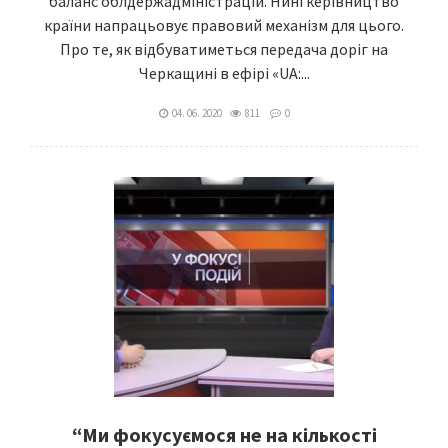
баланс облдержадміністрацій. Нині керівництво
країни напрацьовує правовий механізм для цього.
Про те, як відбуватиметься передача доріг на
Черкащині в ефірі «UA:...
04. 06. 2020
811
0
“Ми фокусуємося не на кількості