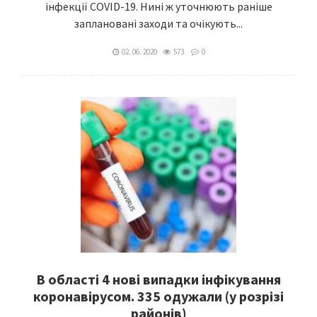
інфекції COVID-19. Нині ж уточнюють раніше
заплановані заходи та очікують...
02. 06. 2020
573
0
В області 4 нові випадки інфікування
коронавірусом. 335 одужали (у розрізі
районів)