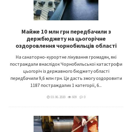
Майже 10 млн грн передбачили з
держбюджету на цьогорічне
оздоровлення чорнобильців області
На санаторно-курортне лікування громадян, які
постраждали внаслідок Чорнобильської катастрофи
цьогоріч із державного бюджету області
передбачили 9,6 млн грн. Це дасть змогу оздоровити
1187 постраждалих 1 категорії, 6...
03. 06. 2020
609
0