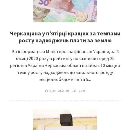
Черкащина у п’ятірці кращих за темпами
росту надходжень плати за землю
За інформацією Міністерства фінансів України, за 4
місяці 2020 року в рейтингу показників серед 25
регіонів України Черкаська область займає 10 місце з
темпу росту надходжень до загального фонду
місцевих бюджетів та 5...
01. 06. 2020
1036
0