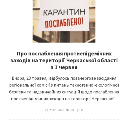
Про послаблення протиепідемічних
заходів на території Черкаської області
з 1 червня
Вчора, 28 травня, відбулось позачергове засідання
регіональної комісії з питань техногенно-екологічної
безпеки та надзвичайних ситуацій щодо послаблення
протиепідемічних заходів на території Черкаської...
29. 05. 2020
634
0