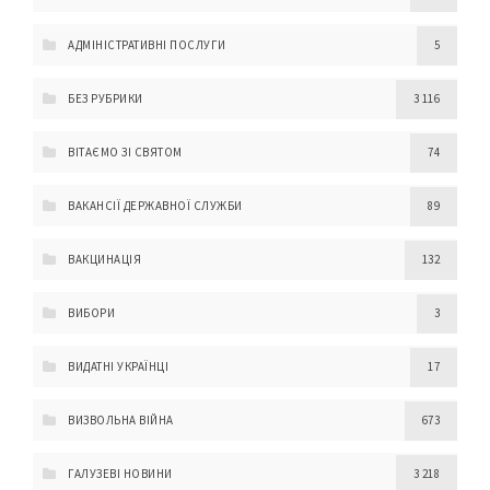
АДМІНІСТРАТИВНІ ПОСЛУГИ
5
БЕЗ РУБРИКИ
3 116
ВІТАЄМО ЗІ СВЯТОМ
74
ВАКАНСІЇ ДЕРЖАВНОЇ СЛУЖБИ
89
ВАКЦИНАЦІЯ
132
ВИБОРИ
3
ВИДАТНІ УКРАЇНЦІ
17
ВИЗВОЛЬНА ВІЙНА
673
ГАЛУЗЕВІ НОВИНИ
3 218