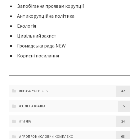
Запобігання проявам корупції
Антикорупційна політика
Екологія
Цивільний захист
Громадська рада NEW
Корисні посилання
#БЕЗБАР'ЄРНІСТЬ
42
#ЗЕЛЕНА КРАЇНА
5
#ТИ ЯК?
24
АГРОПРОМИСЛОВИЙ КОМПЛЕКС
68