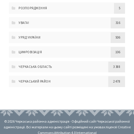
РОЗПОРЯДЖЕННЯ
5
УВАГА!
316
УРЯД УКРАЇНИ
506
ЦИФРОВІЗАЦІЯ
106
ЧЕРКАСЬКА ОБЛАСТЬ
3 388
ЧЕРКАСЬКИЙ РАЙОН
2 478
© 2026 Черкаська районна адміністрація · Офіційний сайт Черкаської районної
адміністрації. Всі матеріали на цьому сайті розміщені на умовах ліцензії Creative
Commons Attribution 4.0 International