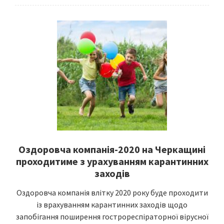
Оздоровча компанія-2020 на Черкащині
проходитиме з урахуванням карантинних
заходів
Оздоровча компанія влітку 2020 року буде проходити
із врахуванням карантинних заходів щодо
запобігання поширення гострореспіраторної вірусної