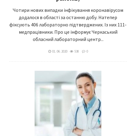
Чотири нових випадки інфікування коронавірусом
додалося в області за останню добу. Натепер
фіксують 406 лабораторно підтверджених. Із них 111-
медпрацівники. Про це інформує Черкаський
обласний лабораторний центр...
01. 06. 2020
538
0