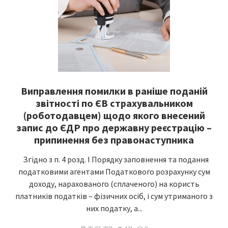
Виправлення помилки в раніше поданій
звітності по ЄВ страхувальником
(роботодавцем) щодо якого внесений
запис до ЄДР про державну реєстрацію –
припинення без правонаступника
Згідно з п. 4 розд. І Порядку заповнення та подання
податковими агентами Податкового розрахунку сум
доходу, нарахованого (сплаченого) на користь
платників податків – фізичних осіб, і сум утриманого з
них податку, а...