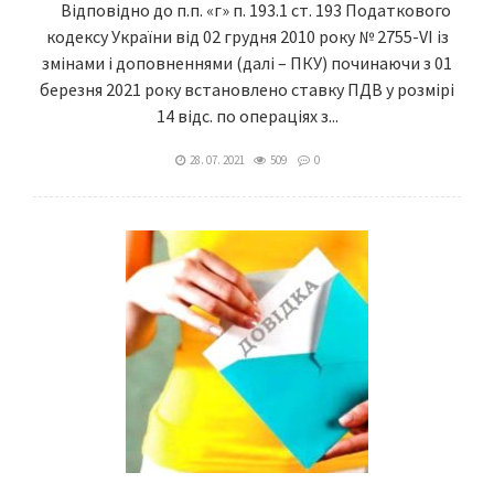
Відповідно до п.п. «г» п. 193.1 ст. 193 Податкового
кодексу України від 02 грудня 2010 року № 2755-VІ із
змінами і доповненнями (далі – ПКУ) починаючи з 01
березня 2021 року встановлено ставку ПДВ у розмірі
14 відс. по операціях з...
28. 07. 2021
509
0