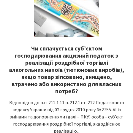
Чи сплачується cуб’єктом
господарювання акцизний податок з
реалізації роздрібної торгівлі
алкогольних напоїв (тютюнових виробів),
якщо товар зіпсовано, знищено,
втрачено або використано для власних
потреб?
Відповідно до п.п. 212.1.11 п. 212.1 ст. 212 Податкового
кодексу України від 02 грудня 2010 року № 2755-VI із
змінами та доповненнями (далі – ПКУ) особа – суб’єкт
господарювання роздрібної торгівлі, яка здійснює
реалізацію...