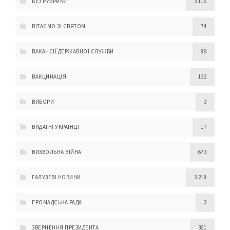
БЕЗ РУБРИКИ
3 116
ВІТАЄМО ЗІ СВЯТОМ
74
ВАКАНСІЇ ДЕРЖАВНОЇ СЛУЖБИ
89
ВАКЦИНАЦІЯ
132
ВИБОРИ
3
ВИДАТНІ УКРАЇНЦІ
17
ВИЗВОЛЬНА ВІЙНА
673
ГАЛУЗЕВІ НОВИНИ
3 218
ГРОМАДСЬКА РАДА
2
ЗВЕРНЕННЯ ПРЕЗИДЕНТА
361