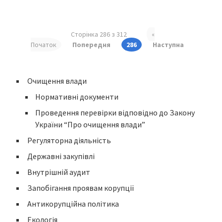
Сторінка 286 з 312
«
Початок
Попередня
286
Наступна
Очищення влади
Нормативні документи
Проведення перевірки відповідно до Закону
України “Про очищення влади”
Регуляторна діяльність
Державні закупівлі
Внутрішній аудит
Запобігання проявам корупції
Антикорупційна політика
Екологія