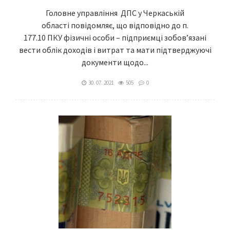
Головне управління ДПС у Черкаській
області повідомляє, що відповідно до п.
177.10 ПКУ фізичні особи – підприємці зобов’язані
вести облік доходів і витрат та мати підтверджуючі
документи щодо...
30. 07. 2021
505
0