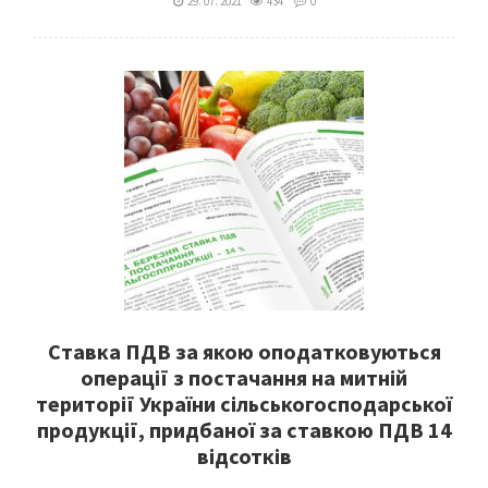
29. 07. 2021
434
0
Cтавка ПДВ за якою оподатковуються
операції з постачання на митній
території України сільськогосподарської
продукції, придбаної за ставкою ПДВ 14
відсотків