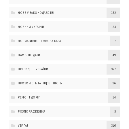
НОВЕ У ЗАКОНОДАВСТВІ
152
НОВИНИ УКРАЇНИ
53
НОРМАТИВНО-ПРАВОВА БАЗА
7
ПАМ'ЯТНІ ДАТИ
49
ПРЕЗИДЕНТ УКРАЇНИ
927
ПРОЗОРІСТЬ ТА ПІДЗВІТНІСТЬ
96
РЕМОНТ ДОРІГ
14
РОЗПОРЯДЖЕННЯ
5
УВАГА!
316