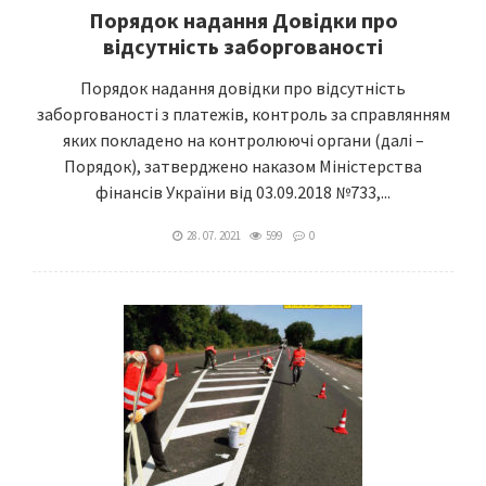
Порядок надання Довідки про
відсутність заборгованості
Порядок надання довідки про відсутність
заборгованості з платежів, контроль за справлянням
яких покладено на контролюючі органи (далі –
Порядок), затверджено наказом Міністерства
фінансів України від 03.09.2018 №733,...
28. 07. 2021
599
0