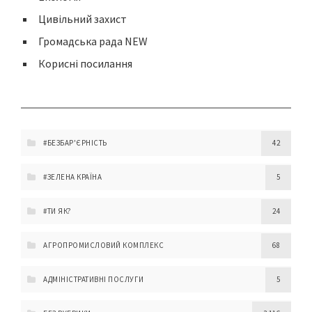
Цивільний захист
Громадська рада NEW
Корисні посилання
#БЕЗБАР'ЄРНІСТЬ
42
#ЗЕЛЕНА КРАЇНА
5
#ТИ ЯК?
24
АГРОПРОМИСЛОВИЙ КОМПЛЕКС
68
АДМІНІСТРАТИВНІ ПОСЛУГИ
5