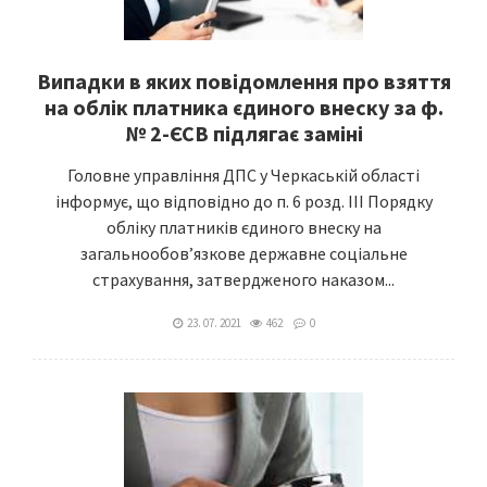
Випадки в яких повідомлення про взяття
на облік платника єдиного внеску за ф.
№ 2-ЄСВ підлягає заміні
Головне управління ДПС у Черкаській області
інформує, що відповідно до п. 6 розд. ІІІ Порядку
обліку платників єдиного внеску на
загальнообов’язкове державне соціальне
страхування, затвердженого наказом...
23. 07. 2021
462
0