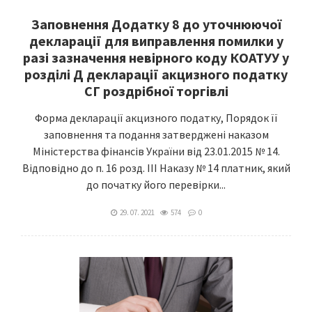
Заповнення Додатку 8 до уточнюючої
декларації для виправлення помилки у
разі зазначення невірного коду КОАТУУ у
розділі Д декларації акцизного податку
СГ роздрібної торгівлі
Форма декларації акцизного податку, Порядок її
заповнення та подання затверджені наказом
Міністерства фінансів України від 23.01.2015 № 14.
Відповідно до п. 16 розд. ІІІ Наказу № 14 платник, який
до початку його перевірки...
29. 07. 2021
574
0