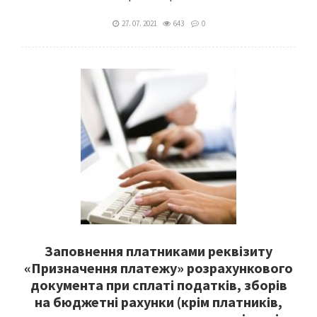
27. 07. 2021
643
0
Заповнення платниками реквізиту
«Призначення платежу» розрахункового
документа при сплаті податків, зборів
на бюджетні рахунки (крім платників,