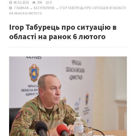
06.02.2025
394
0
ГЛАВНАЯ
→
БЕЗ РУБРИКИ
→
ІГОР ТАБУРЕЦЬ ПРО СИТУАЦІЮ В ОБЛАСТІ
НА РАНОК 6 ЛЮТОГО
Ігор Табурець про ситуацію в
області на ранок 6 лютого