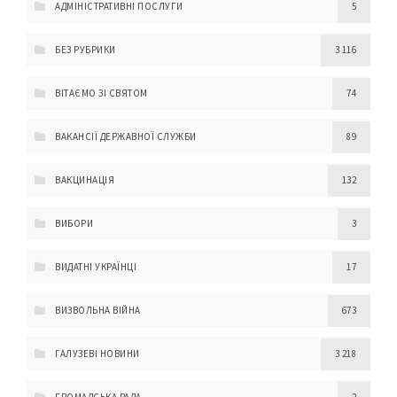
АДМІНІСТРАТИВНІ ПОСЛУГИ
5
БЕЗ РУБРИКИ
3 116
ВІТАЄМО ЗІ СВЯТОМ
74
ВАКАНСІЇ ДЕРЖАВНОЇ СЛУЖБИ
89
ВАКЦИНАЦІЯ
132
ВИБОРИ
3
ВИДАТНІ УКРАЇНЦІ
17
ВИЗВОЛЬНА ВІЙНА
673
ГАЛУЗЕВІ НОВИНИ
3 218