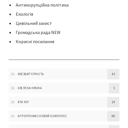
Антикорупційна політика
Екологія
Цивільний захист
Громадська рада NEW
Корисні посилання
#БЕЗБАР'ЄРНІСТЬ
42
#ЗЕЛЕНА КРАЇНА
5
#ТИ ЯК?
24
АГРОПРОМИСЛОВИЙ КОМПЛЕКС
68