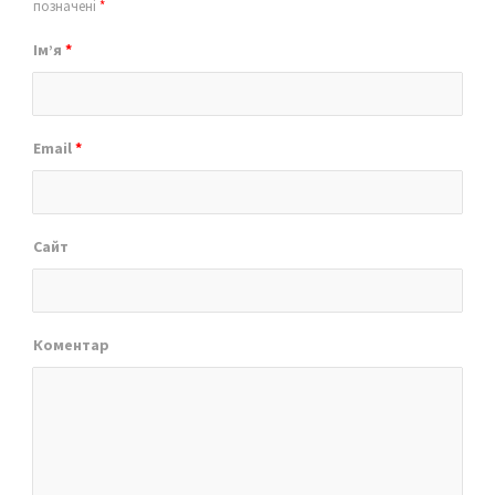
позначені
*
Ім’я
*
Email
*
Сайт
Коментар