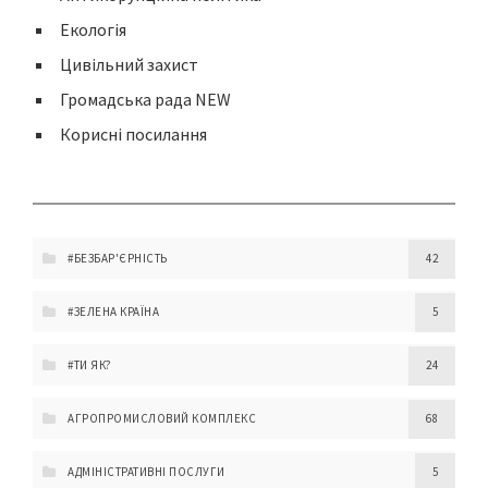
Екологія
Цивільний захист
Громадська рада NEW
Корисні посилання
#БЕЗБАР'ЄРНІСТЬ
42
#ЗЕЛЕНА КРАЇНА
5
#ТИ ЯК?
24
АГРОПРОМИСЛОВИЙ КОМПЛЕКС
68
АДМІНІСТРАТИВНІ ПОСЛУГИ
5