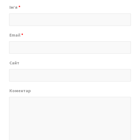
Ім’я
*
Email
*
Сайт
Коментар