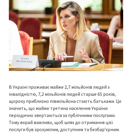
В Україні проживає майже 2,7 мільйонів людей з
інвалідністю, 7,2 мільйонів людей старше 65 років,
щороку приблизно півмільйона стають батьками. Це
значить, що майже третина населення України
періодично звертаються за публічними послугами.
Тому вкрай важливо, щоб шлях до отримання цієї
послуги був зрозумілим, доступним та безбар’єрним.