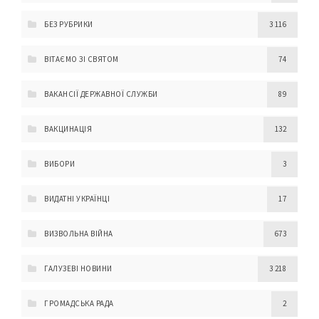
БЕЗ РУБРИКИ
3 116
ВІТАЄМО ЗІ СВЯТОМ
74
ВАКАНСІЇ ДЕРЖАВНОЇ СЛУЖБИ
89
ВАКЦИНАЦІЯ
132
ВИБОРИ
3
ВИДАТНІ УКРАЇНЦІ
17
ВИЗВОЛЬНА ВІЙНА
673
ГАЛУЗЕВІ НОВИНИ
3 218
ГРОМАДСЬКА РАДА
2