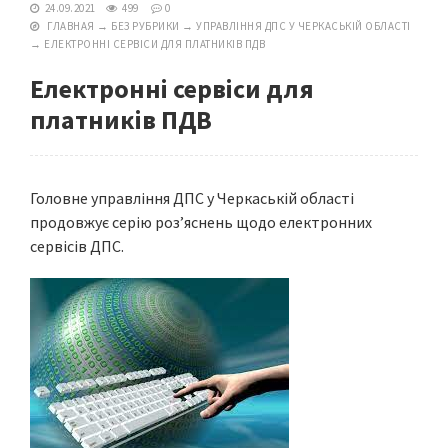
24.09.2021
499
0
ГЛАВНАЯ
→
БЕЗ РУБРИКИ
→
УПРАВЛІННЯ ДПС У ЧЕРКАСЬКІЙ ОБЛАСТІ
→
ЕЛЕКТРОННІ СЕРВІСИ ДЛЯ ПЛАТНИКІВ ПДВ
Електронні сервіси для
платників ПДВ
Головне управління ДПС у Черкаській області
продовжує серію роз’яснень щодо електронних
сервісів ДПС.