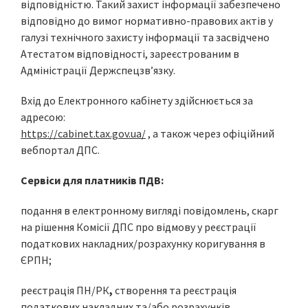
відповідністю. Такий захист інформації забезпечено
відповідно до вимог нормативно-правових актів у
галузі технічного захисту інформації та засвідчено
Атестатом відповідності, зареєстрованим в
Адміністрації Держспецзв’язку.
Вхід до Електронного кабінету здійснюється за
адресою:
https://cabinet.tax.gov.ua/
, а також через офіційний
вебпортал ДПС.
Сервіси для платників ПДВ:
подання в електронному вигляді повідомлень, скарг
на рішення Комісії ДПС про відмову у реєстрації
податкових накладних/розрахунку коригування в
ЄРПН;
реєстрація ПН/РК
,
створення та реєстрація
податкових накладних та/або розрахунків