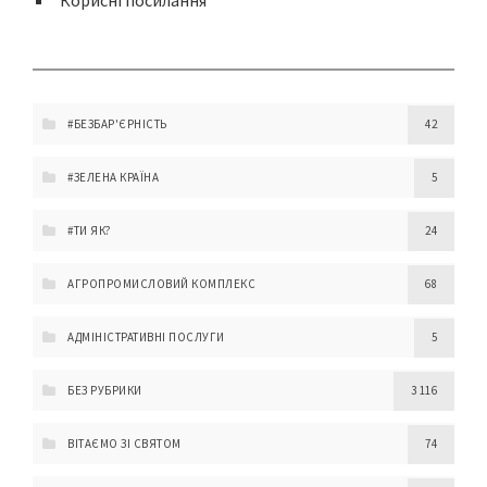
Корисні посилання
#БЕЗБАР'ЄРНІСТЬ
42
#ЗЕЛЕНА КРАЇНА
5
#ТИ ЯК?
24
АГРОПРОМИСЛОВИЙ КОМПЛЕКС
68
АДМІНІСТРАТИВНІ ПОСЛУГИ
5
БЕЗ РУБРИКИ
3 116
ВІТАЄМО ЗІ СВЯТОМ
74