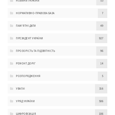
НОВИНИ УКРАЇНИ
53
НОРМАТИВНО-ПРАВОВА БАЗА
7
ПАМ'ЯТНІ ДАТИ
49
ПРЕЗИДЕНТ УКРАЇНИ
927
ПРОЗОРІСТЬ ТА ПІДЗВІТНІСТЬ
96
РЕМОНТ ДОРІГ
14
РОЗПОРЯДЖЕННЯ
5
УВАГА!
316
УРЯД УКРАЇНИ
506
ЦИФРОВІЗАЦІЯ
106