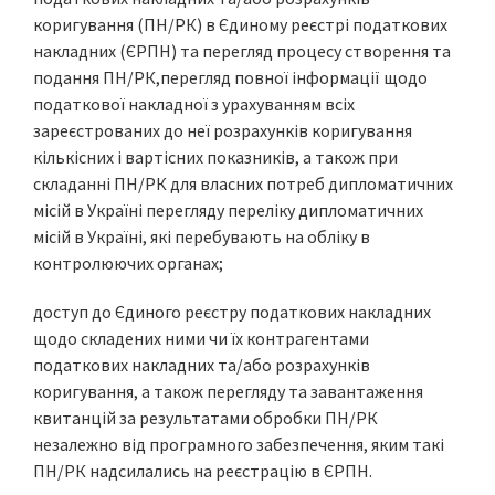
коригування (ПН/РК) в Єдиному реєстрі податкових
накладних (ЄРПН) та перегляд процесу створення та
подання ПН/РК,перегляд повної інформації щодо
податкової накладної з урахуванням всіх
зареєстрованих до неї розрахунків коригування
кількісних і вартісних показників, а також при
складанні ПН/РК для власних потреб дипломатичних
місій в Україні перегляду переліку дипломатичних
місій в Україні, які перебувають на обліку в
контролюючих органах;
доступ до Єдиного реєстру податкових накладних
щодо складених ними чи їх контрагентами
податкових накладних та/або розрахунків
коригування, а також перегляду та завантаження
квитанцій за результатами обробки ПН/РК
незалежно від програмного забезпечення, яким такі
ПН/РК надсилались на реєстрацію в ЄРПН.