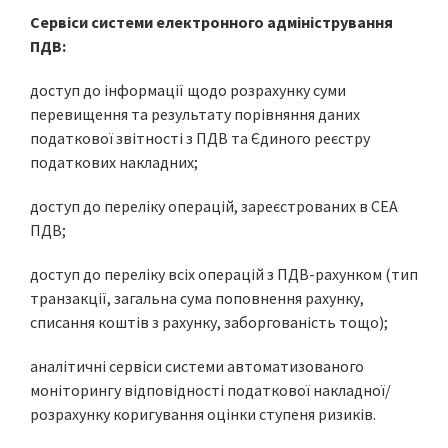
С
ервіси системи електронного адміністрування
ПДВ:
доступ до інформації щодо розрахунку суми
перевищення та результату порівняння даних
податкової звітності з ПДВ та Єдиного реєстру
податкових накладних;
доступ до переліку операцій, зареєстрованих в СЕА
ПДВ;
доступ до переліку всіх операцій з ПДВ-рахунком (тип
транзакції, загальна сума поповнення рахунку,
списання коштів з рахунку, заборгованість тощо);
аналітичні сервіси системи автоматизованого
моніторингу відповідності податкової накладної/
розрахунку коригування оцінки ступеня ризиків.