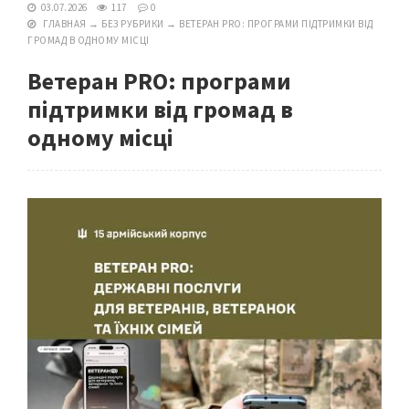
03.07.2026
117
0
ГЛАВНАЯ
→
БЕЗ РУБРИКИ
→
ВЕТЕРАН PRO: ПРОГРАМИ ПІДТРИМКИ ВІД
ГРОМАД В ОДНОМУ МІСЦІ
Ветеран PRO: програми
підтримки від громад в
одному місці