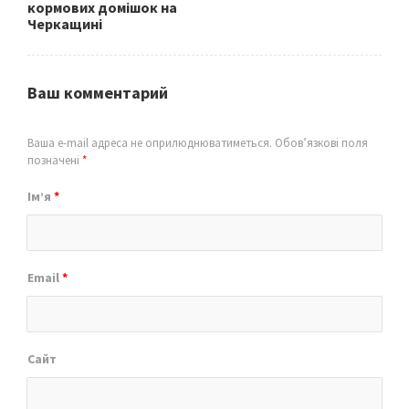
кормових домішок на
Черкащині
Ваш комментарий
Ваша e-mail адреса не оприлюднюватиметься.
Обов’язкові поля
позначені
*
Ім’я
*
Email
*
Сайт