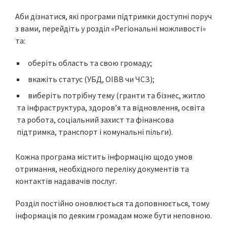
Аби дізнатися, які програми підтримки доступні поруч
з вами, перейдіть у розділ «Регіональні можливості»
та:
оберіть область та свою громаду;
вкажіть статус (УБД, ОІВВ чи ЧСЗ);
виберіть потрібну тему (гранти та бізнес, житло
та інфраструктура, здоров’я та відновлення, освіта
та робота, соціальний захист та фінансова
підтримка, транспорт і комунальні пільги).
Кожна програма містить інформацію щодо умов
отримання, необхідного переліку документів та
контактів надавачів послуг.
Розділ постійно оновлюється та доповнюється, тому
інформація по деяким громадам може бути неповною.