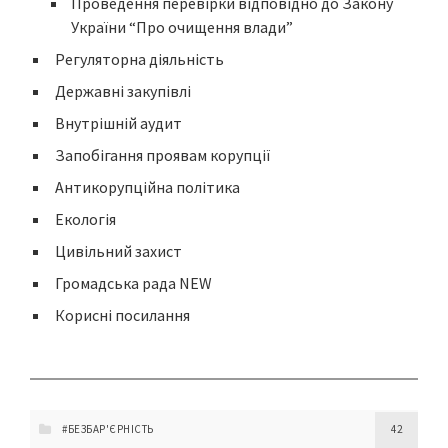
Проведення перевірки відповідно до Закону
України “Про очищення влади”
Регуляторна діяльність
Державні закупівлі
Внутрішній аудит
Запобігання проявам корупції
Антикорупційна політика
Екологія
Цивільний захист
Громадська рада NEW
Корисні посилання
#БЕЗБАР'ЄРНІСТЬ
42