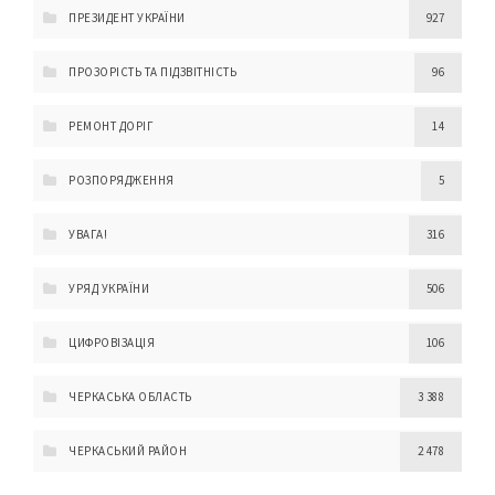
ПРЕЗИДЕНТ УКРАЇНИ
927
ПРОЗОРІСТЬ ТА ПІДЗВІТНІСТЬ
96
РЕМОНТ ДОРІГ
14
РОЗПОРЯДЖЕННЯ
5
УВАГА!
316
УРЯД УКРАЇНИ
506
ЦИФРОВІЗАЦІЯ
106
ЧЕРКАСЬКА ОБЛАСТЬ
3 388
ЧЕРКАСЬКИЙ РАЙОН
2 478