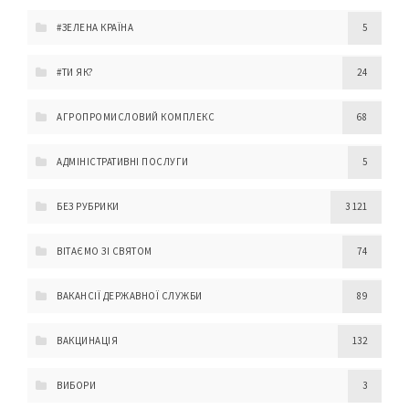
#ЗЕЛЕНА КРАЇНА
5
#ТИ ЯК?
24
АГРОПРОМИСЛОВИЙ КОМПЛЕКС
68
АДМІНІСТРАТИВНІ ПОСЛУГИ
5
БЕЗ РУБРИКИ
3 121
ВІТАЄМО ЗІ СВЯТОМ
74
ВАКАНСІЇ ДЕРЖАВНОЇ СЛУЖБИ
89
ВАКЦИНАЦІЯ
132
ВИБОРИ
3