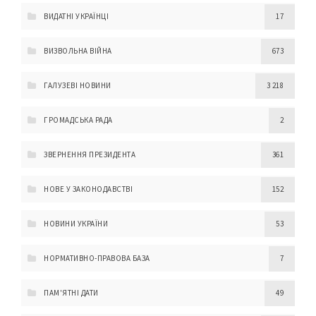
ВИДАТНІ УКРАЇНЦІ
17
ВИЗВОЛЬНА ВІЙНА
673
ГАЛУЗЕВІ НОВИНИ
3 218
ГРОМАДСЬКА РАДА
2
ЗВЕРНЕННЯ ПРЕЗИДЕНТА
361
НОВЕ У ЗАКОНОДАВСТВІ
152
НОВИНИ УКРАЇНИ
53
НОРМАТИВНО-ПРАВОВА БАЗА
7
ПАМ'ЯТНІ ДАТИ
49